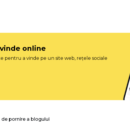
 vinde online
e pentru a vinde pe un site web, rețele sociale
 de pornire a blogului