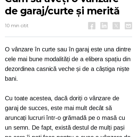
de garaj/curte și merită
10 min citit
O vânzare în curte sau în garaj este una dintre
cele mai bune modalități de a elibera spațiu din
dezordinea casnică veche și de a câștiga niște
bani.
Cu toate acestea, dacă doriți o vânzare de
garaj de succes, este mai mult decât să
aruncați lucruri într-o grămadă pe o masă cu
un semn. De fapt, există destul de mulți pași