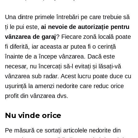
Una dintre primele întrebări pe care trebuie să
ți le pui este,
ai nevoie de autorizație pentru
vânzarea de garaj
? Fiecare zonă locală poate
fi diferită, iar aceasta ar putea fi o cerință
înainte de a începe vânzarea. Dacă este
necesar, nu încercați să-l evitați și lăsați-vă
vânzarea sub radar. Acest lucru poate duce cu
ușurință la amenzi nedorite care reduc orice
profit din vânzarea dvs.
Nu vinde orice
Pe măsură ce sortați articolele nedorite din