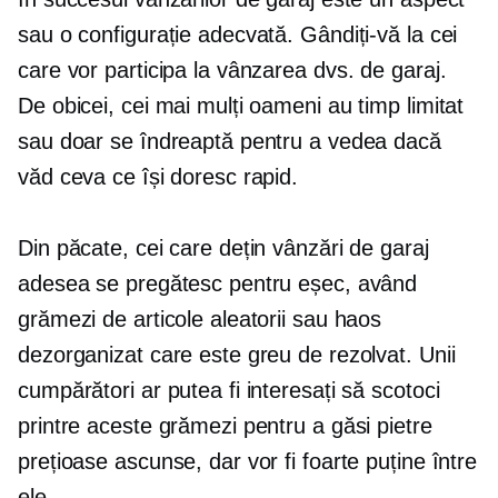
sau o configurație adecvată. Gândiți-vă la cei
care vor participa la vânzarea dvs. de garaj.
De obicei, cei mai mulți oameni au timp limitat
sau doar se îndreaptă pentru a vedea dacă
văd ceva ce își doresc rapid.
Din păcate, cei care dețin vânzări de garaj
adesea se pregătesc pentru eșec, având
grămezi de articole aleatorii sau haos
dezorganizat care este greu de rezolvat. Unii
cumpărători ar putea fi interesați să scotoci
printre aceste grămezi pentru a găsi pietre
prețioase ascunse, dar vor fi foarte puține între
ele.