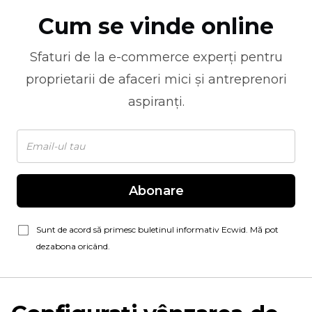
Cum se vinde online
Sfaturi de la
e-commerce
experți pentru
proprietarii de afaceri mici și antreprenori
aspiranți.
Abonare
Sunt de acord să primesc buletinul informativ Ecwid. Mă pot
dezabona oricând.