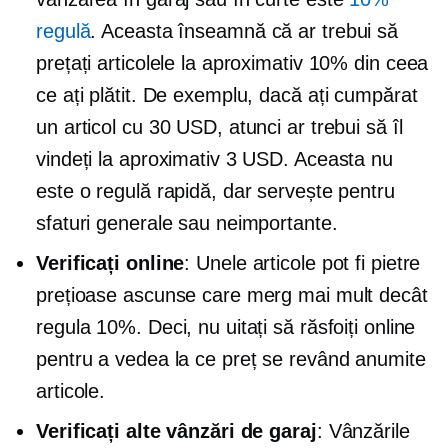
regulă
. Aceasta înseamnă că ar trebui să
prețați articolele la aproximativ 10% din ceea
ce ați plătit. De exemplu, dacă ați cumpărat
un articol cu ​​30 USD, atunci ar trebui să îl
vindeți la aproximativ 3 USD. Aceasta nu
este o regulă rapidă, dar servește pentru
sfaturi generale sau neimportante.
Verificați online
: Unele articole pot fi pietre
prețioase ascunse care merg mai mult decât
regula 10%. Deci, nu uitați să răsfoiți online
pentru a vedea la ce preț se revând anumite
articole.
Verificați alte vânzări de garaj
: Vânzările