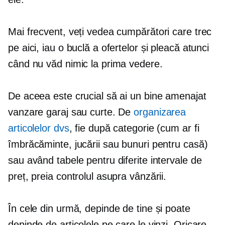
Mai frecvent, veți vedea cumpărători care trec
pe aici, iau o buclă a ofertelor și pleacă atunci
când nu văd nimic la prima vedere.
De aceea este crucial să ai un
bine amenajat
vanzare garaj sau curte. De
organizarea
articolelor dvs
, fie după categorie (cum ar fi
îmbrăcăminte, jucării sau bunuri pentru casă)
sau având tabele pentru diferite intervale de
preț, preia controlul asupra vânzării.
În cele din urmă, depinde de tine și poate
depinde de articolele pe care le vinzi. Oricare