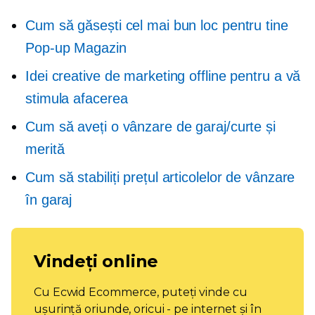
Cum să găsești cel mai bun loc pentru tine
Pop-up
Magazin
Idei creative de marketing offline pentru a vă
stimula afacerea
Cum să aveți o vânzare de garaj/curte și
merită
Cum să stabiliți prețul articolelor de vânzare
în garaj
Vindeți online
Cu Ecwid Ecommerce, puteți vinde cu
ușurință oriunde, oricui - pe internet și în