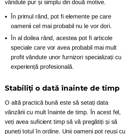
vândute pur și simplu din două motive.
În primul rând, pot fi elemente pe care
oamenii cel mai probabil nu le vor dori.
În al doilea rând, acestea pot fi articole
speciale care vor avea probabil mai mult
profit vândute unor furnizori specializați cu
experiență profesională.
Stabiliți o dată înainte de timp
O altă practică bună este să setați data
vânzării cu mult înainte de timp. În acest fel,
veți avea suficient timp să vă pregătiți și să
puneți totul în ordine. Unii oameni pot reuși cu