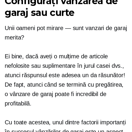
Configurați vânzarea de
garaj sau curte
Unii oameni pot
mirare — sunt
vanzari de garaj
merita?
Ei bine, dacă aveți o mulțime de articole
nefolosite sau suplimentare în jurul casei dvs.,
atunci răspunsul este adesea un da răsunător!
De fapt, atunci când se termină cu pregătirea,
o vânzare de garaj poate fi incredibil de
profitabilă.
Cu toate acestea, unul dintre factorii importanți
în succesul vânzărilor de garaj este un aspect