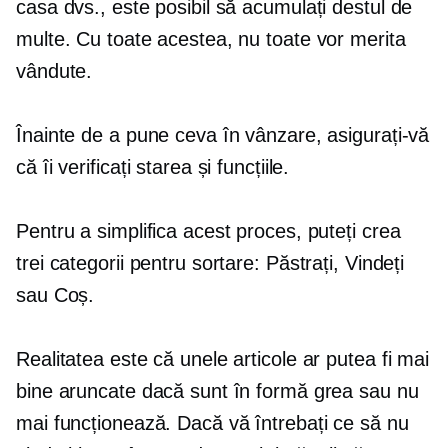
casa dvs., este posibil să acumulați destul de
multe. Cu toate acestea, nu toate vor merita
vândute.
Înainte de a pune ceva în vânzare, asigurați-vă
că îi verificați starea și funcțiile.
Pentru a simplifica acest proces, puteți crea
trei categorii pentru sortare: Păstrați, Vindeți
sau Coș.
Realitatea este că unele articole ar putea fi mai
bine aruncate dacă sunt în formă grea sau nu
mai funcționează. Dacă vă întrebați ce să nu