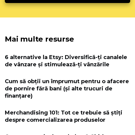
Mai multe resurse
6 alternative la Etsy: Diversifică-ți canalele
de vânzare și stimulează-ți vânzările
Cum să obții un împrumut pentru o afacere
de pornire fără bani (și alte trucuri de
finanțare)
Merchandising 101: Tot ce trebuie să știți
despre comercializarea produselor