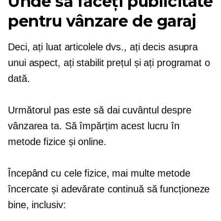
Unde să faceți publicitate
pentru vânzare de garaj
Deci, ați luat articolele dvs., ați decis asupra
unui aspect, ați stabilit prețul și ați programat o
dată.
Următorul pas este să dai cuvântul despre
vânzarea ta. Să împărțim acest lucru în
metode fizice și online.
Începând cu cele fizice, mai multe metode
încercate și adevărate continuă să funcționeze
bine, inclusiv: