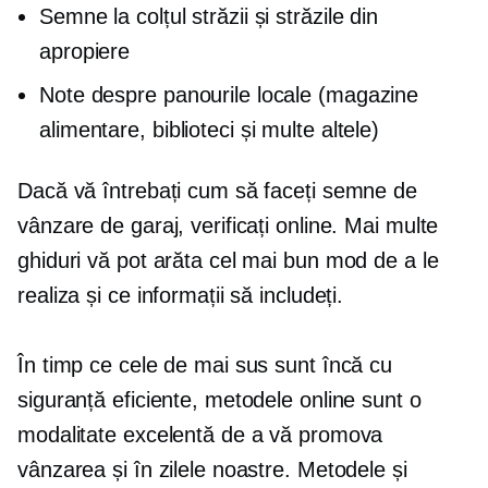
Semne la colțul străzii și străzile din
apropiere
Note despre panourile locale (magazine
alimentare, biblioteci și multe altele)
Dacă vă întrebați cum să faceți semne de
vânzare de garaj, verificați online. Mai multe
ghiduri vă pot arăta cel mai bun mod de a le
realiza și ce informații să includeți.
În timp ce cele de mai sus sunt încă cu
siguranță eficiente, metodele online sunt o
modalitate excelentă de a vă promova
vânzarea și în zilele noastre. Metodele și