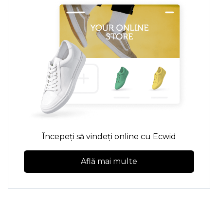
Începeți să vindeți online cu Ecwid
Află mai multe