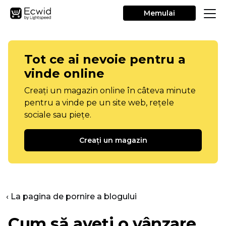
Memulai
Tot ce ai nevoie pentru a
vinde online
Creați un magazin online în câteva minute
pentru a vinde pe un site web, rețele
sociale sau piețe.
Creați un magazin
‹ La pagina de pornire a blogului
Cum să aveți o vânzare