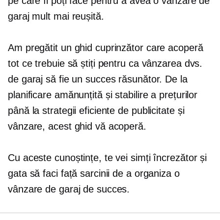
pe care îi poți face pentru a avea o vânzare de
garaj mult mai reușită.
Am pregătit un ghid cuprinzător care acoperă
tot ce trebuie să știți pentru ca vânzarea dvs.
de garaj să fie un succes răsunător. De la
planificare amănunțită și stabilire a prețurilor
până la strategii eficiente de publicitate și
vânzare, acest ghid vă acoperă.
Cu aceste cunoștințe, te vei simți încrezător și
gata să faci față sarcinii de a organiza o
vânzare de garaj de succes.