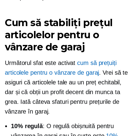
Cum să stabiliți prețul
articolelor pentru o
vânzare de garaj
Următorul sfat este activat
cum să prețuiți
articolele pentru o vânzare de garaj
. Vrei să te
asiguri că articolele tale au un preț echitabil,
dar și că obții un profit decent din munca ta
grea. Iată câteva sfaturi pentru prețurile de
vânzare în garaj.
10% regulă
: O regulă obișnuită pentru
vânzarea în garaj sau în curte este
10%