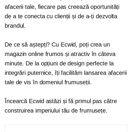
afacerii tale, fiecare pas creează oportunități
de a te conecta cu clienții și de a-ți dezvolta
brandul.
De ce să aștepți? Cu Ecwid, poți crea un
magazin online frumos și atractiv în câteva
minute. De la opțiuni de design perfecte la
integrări puternice, îți facilităm lansarea afacerii
tale de vis în domeniul frumuseții.
Încearcă Ecwid astăzi și fă primul pas către
construirea imperiului tău de frumusețe.