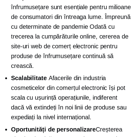
înfrumusețare sunt esențiale pentru milioane
de consumatori din întreaga lume. Împreună
cu
determinate de pandemie
Odată cu
trecerea la cumpărăturile online, cererea de
site-uri web de comerț electronic pentru
produse de înfrumusețare continuă să
crească.
Scalabilitate
Afacerile din industria
cosmeticelor din comerțul electronic își pot
scala cu ușurință operațiunile, indiferent
dacă vă extindeți în noi linii de produse sau
expediați la nivel internațional.
Oportunități de personalizare
Creșterea