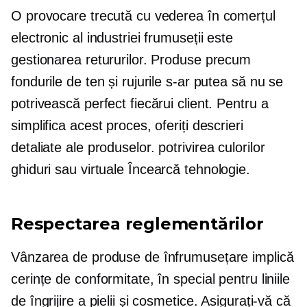
O provocare trecută cu vederea în comerțul
electronic al industriei frumuseții este
gestionarea retururilor. Produse precum
fondurile de ten și rujurile s-ar putea să nu se
potrivească perfect fiecărui client. Pentru a
simplifica acest proces, oferiți descrieri
detaliate ale produselor.
potrivirea culorilor
ghiduri sau virtuale
Încearcă
tehnologie.
Respectarea reglementărilor
Vânzarea de produse de înfrumusețare implică
cerințe de conformitate, în special pentru liniile
de îngrijire a pielii și cosmetice. Asigurați-vă că