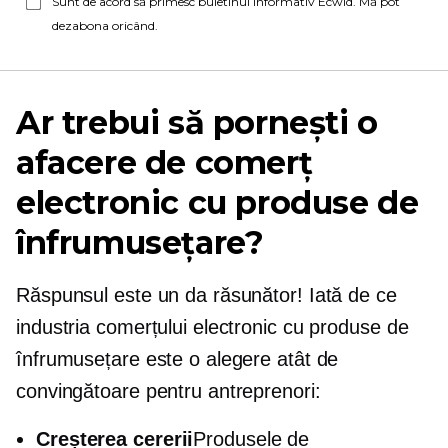
Sunt de acord să primesc buletinul informativ Ecwid. Mă pot
dezabona oricând.
Ar trebui să pornești o
afacere de comerț
electronic cu produse de
înfrumusețare?
Răspunsul este un da răsunător! Iată de ce
industria comerțului electronic cu produse de
înfrumusețare este o alegere atât de
convingătoare pentru antreprenori:
Creșterea cererii
Produsele de