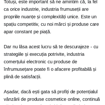
Totuși, este important să ne amintim că, la fel
ca orice industrie, industria frumuseții are
propriile nuanțe și complexități unice. Este un
spațiu competitiv, cu noi mărci și produse care
apar constant pe piață.
Dar nu lăsa acest lucru să te descurajeze - cu
strategiile și execuția potrivite, industria
comerțului electronic cu produse de
înfrumusețare poate fi o afacere profitabilă și
plină de satisfacții.
Așadar, dacă ești gata să profiți de potențialul
vânzării de produse cosmetice online, continuă