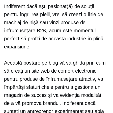
Indiferent dacă ești pasionat(ă) de soluții
pentru îngrijirea pielii, vrei să creezi o linie de
machiaj de nișă sau vinzi produse de
înfrumusețare B2B, acum este momentul
perfect să profiți de această industrie în plină
expansiune.
Această postare pe blog vă va ghida prin cum
să creați un site web de comerț electronic
pentru produse de înfrumusețare atractiv, va
împărtăși sfaturi cheie pentru a gestiona un
magazin de succes și va evidenția modalități
de a vă promova brandul. Indiferent dacă
sunteți un antreprenor experimentat sau abia