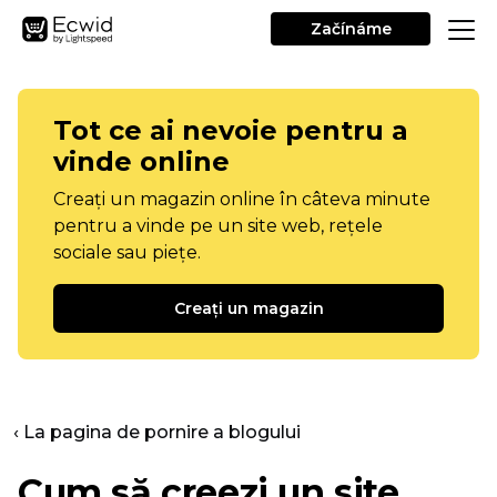
Začínáme
Tot ce ai nevoie pentru a
vinde online
Creați un magazin online în câteva minute
pentru a vinde pe un site web, rețele
sociale sau piețe.
Creați un magazin
‹ La pagina de pornire a blogului
Cum să creezi un site