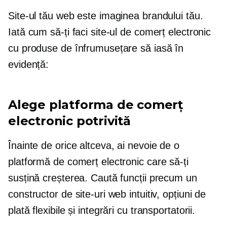
Site-ul tău web este imaginea brandului tău.
Iată cum să-ți faci site-ul de comerț electronic
cu produse de înfrumusețare să iasă în
evidență:
Alege platforma de comerț
electronic potrivită
Înainte de orice altceva, ai nevoie de o
platformă de comerț electronic care să-ți
susțină creșterea. Caută funcții precum un
constructor de site-uri web intuitiv, opțiuni de
plată flexibile și integrări cu transportatorii.