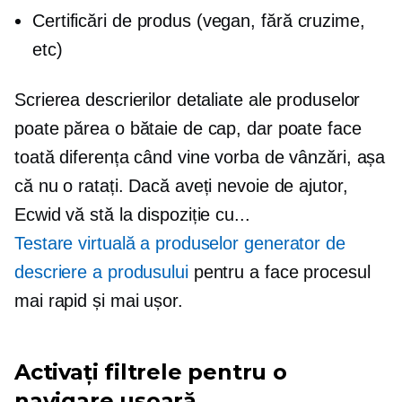
Certificări de produs (vegan,
fără cruzime,
etc)
Scrierea descrierilor detaliate ale produselor
poate părea o bătaie de cap, dar poate face
toată diferența când vine vorba de vânzări, așa
că nu o ratați. Dacă aveți nevoie de ajutor,
Ecwid vă stă la dispoziție cu...
Testare virtuală a produselor
generator de
descriere a produsului
pentru a face procesul
mai rapid și mai ușor.
Activați filtrele pentru o
navigare ușoară