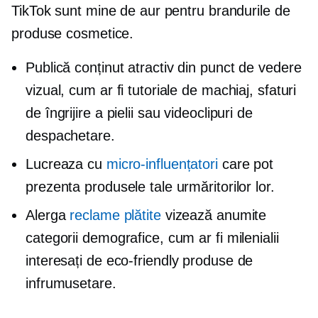
TikTok sunt mine de aur pentru brandurile de
produse cosmetice.
Publică conținut atractiv din punct de vedere
vizual, cum ar fi tutoriale de machiaj, sfaturi
de îngrijire a pielii sau videoclipuri de
despachetare.
Lucreaza cu
micro-influențatori
care pot
prezenta produsele tale urmăritorilor lor.
Alerga
reclame plătite
vizează anumite
categorii demografice, cum ar fi milenialii
interesați de
eco-friendly
produse de
infrumusetare.