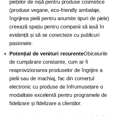
piețelor de nișă pentru produse cosmetice
(produse vegane,
eco-friendly
ambalaje,
îngrijirea pielii pentru anumite tipuri de piele)
creează spațiu pentru companii să iasă în
evidență și să se conecteze cu publicuri
pasionate.
Potențial de venituri recurente
Obiceiurile
de cumpărare constante, cum ar fi
reaprovizionarea produselor de îngrijire a
pielii sau de machiaj, fac din comerțul
electronic cu produse de înfrumusețare o
modalitate excelentă pentru programele de
fidelizare și fidelizare a clienților.