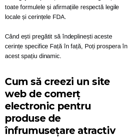
toate formulele și afirmațiile respectă legile
locale și cerințele FDA.
Când ești pregătit să îndeplinești aceste
cerințe specifice
Față în față,
Poți prospera în
acest spațiu dinamic.
Cum să creezi un site
web de comerț
electronic pentru
produse de
înfrumusețare atractiv