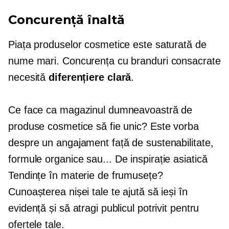
Concurență înaltă
Piața produselor cosmetice este saturată de
nume mari. Concurența cu branduri consacrate
necesită
diferențiere clară
.
Ce face ca magazinul dumneavoastră de
produse cosmetice să fie unic? Este vorba
despre un angajament față de sustenabilitate,
formule organice sau...
De inspirație asiatică
Tendințe în materie de frumusețe?
Cunoașterea nișei tale te ajută să ieși în
evidență și să atragi publicul potrivit pentru
ofertele tale.