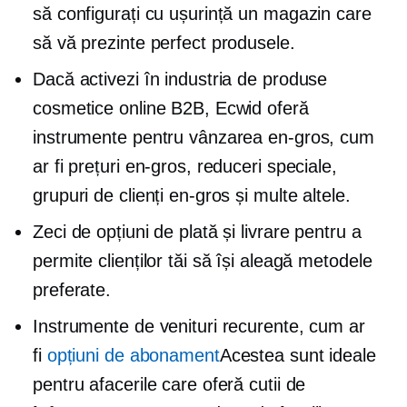
să configurați cu ușurință un magazin care
să vă prezinte perfect produsele.
Dacă activezi în industria de produse
cosmetice online B2B, Ecwid oferă
instrumente pentru vânzarea en-gros, cum
ar fi prețuri en-gros, reduceri speciale,
grupuri de clienți en-gros și multe altele.
Zeci de opțiuni de plată și livrare pentru a
permite clienților tăi să își aleagă metodele
preferate.
Instrumente de venituri recurente, cum ar
fi
opțiuni de abonament
Acestea sunt ideale
pentru afacerile care oferă cutii de