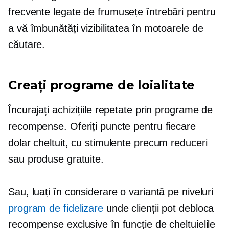
frecvente
legate de frumusețe
întrebări pentru
a vă îmbunătăți vizibilitatea în motoarele de
căutare.
Creați programe de loialitate
Încurajați achizițiile repetate prin programe de
recompense. Oferiți puncte pentru fiecare
dolar cheltuit, cu stimulente precum reduceri
sau produse gratuite.
Sau, luați în considerare o variantă pe niveluri
program de fidelizare
unde clienții pot debloca
recompense exclusive în funcție de cheltuielile