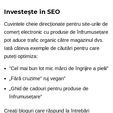
Investește în SEO
Cuvintele cheie direcționate pentru site-urile de
comerț electronic cu produse de înfrumusețare
pot aduce trafic organic către magazinul dvs.
Iată câteva exemple de căutări pentru care
puteți optimiza:
"Cel mai bun
lot mic
mărci de îngrijire a pielii”
„Fără cruzime”
ruj vegan”
„Ghid de cadouri pentru produse de
înfrumusețare”
Creați bloguri care răspund la întrebări