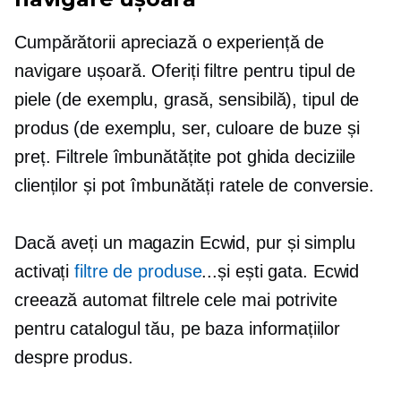
Cumpărătorii apreciază o experiență de
navigare ușoară. Oferiți filtre pentru tipul de
piele (de exemplu, grasă, sensibilă), tipul de
produs (de exemplu, ser, culoare de buze și
preț. Filtrele îmbunătățite pot ghida deciziile
clienților și pot îmbunătăți ratele de conversie.
Dacă aveți un magazin Ecwid, pur și simplu
activați
filtre de produse
...și ești gata. Ecwid
creează automat filtrele cele mai potrivite
pentru catalogul tău, pe baza informațiilor
despre produs.