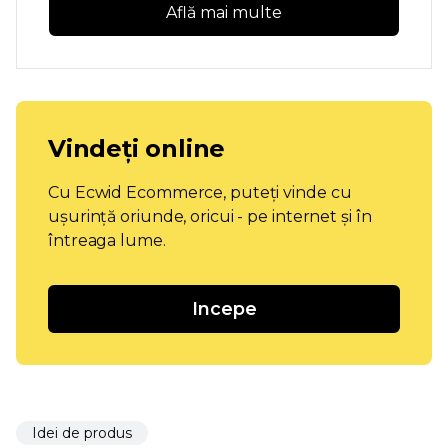
Află mai multe
Vindeți online
Cu Ecwid Ecommerce, puteți vinde cu
ușurință oriunde, oricui - pe internet și în
întreaga lume.
Incepe
Idei de produs