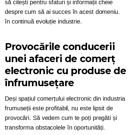
să citești pentru sfaturi și informații cheie
despre cum să ai succes în acest domeniu.
în continuă evoluție
industrie.
Provocările conducerii
unei afaceri de comerț
electronic cu produse de
înfrumusețare
Deși spațiul comerțului electronic din industria
frumuseții este profitabil, nu este lipsit de
provocări. Să vedem cum te poți pregăti și
transforma obstacolele în oportunități.