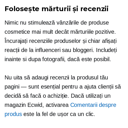
Folosește mărturii și recenzii
Nimic nu stimulează vânzările de produse
cosmetice mai mult decât mărturiile pozitive.
Încurajați recenziile produselor și chiar afișați
reacții de la influenceri sau bloggeri. Includeți
inainte si dupa
fotografii, dacă este posibil.
Nu uita să adaugi recenzii la produsul tău
pagini — sunt
esențial pentru a ajuta clienții să
decidă să facă o achiziție. Dacă utilizați un
magazin Ecwid, activarea
Comentarii despre
produs
este la fel de ușor ca un clic.