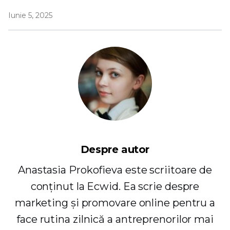
Iunie 5, 2025
Despre autor
Anastasia Prokofieva este scriitoare de
conținut la Ecwid. Ea scrie despre
marketing și promovare online pentru a
face rutina zilnică a antreprenorilor mai