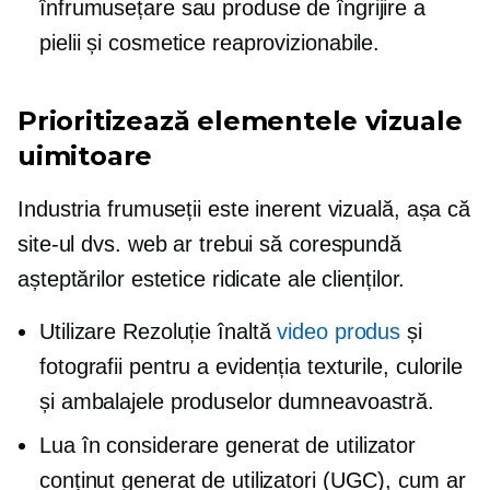
înfrumusețare sau produse de îngrijire a
pielii și cosmetice reaprovizionabile.
Prioritizează elementele vizuale
uimitoare
Industria frumuseții este inerent vizuală, așa că
site-ul dvs. web ar trebui să corespundă
așteptărilor estetice ridicate ale clienților.
Utilizare
Rezoluție înaltă
video produs
și
fotografii pentru a evidenția texturile, culorile
și ambalajele produselor dumneavoastră.
Lua în considerare
generat de utilizator
conținut generat de utilizatori (UGC), cum ar