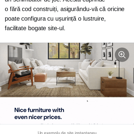
o
fără cod
construiți, asigurându-vă că oricine
poate configura cu ușurință o lustruire,
facilitate bogate
site-ul.
Un exemplu de site instantaneu