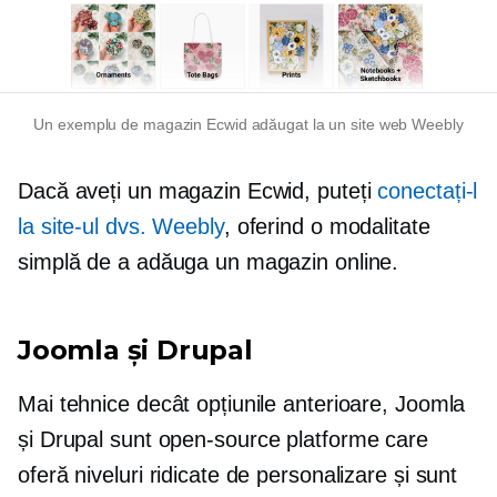
Un exemplu de magazin Ecwid adăugat la un site web Weebly
Dacă aveți un magazin Ecwid, puteți
conectați-l
la site-ul dvs. Weebly
, oferind o modalitate
simplă de a adăuga un magazin online.
Joomla și Drupal
Mai tehnice decât opțiunile anterioare, Joomla
și Drupal sunt
open-source
platforme care
oferă niveluri ridicate de personalizare și sunt