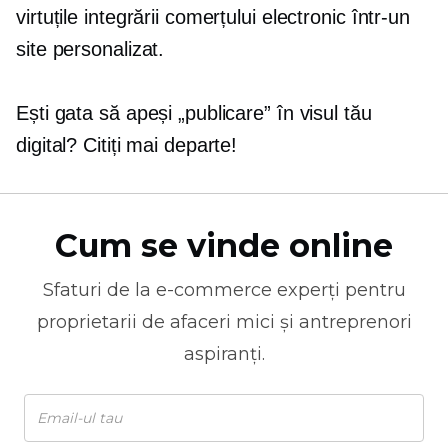
virtuțile integrării comerțului electronic într-un
site personalizat.
Ești gata să apeși „publicare” în visul tău
digital? Citiți mai departe!
Cum se vinde online
Sfaturi de la
e-commerce
experți pentru
proprietarii de afaceri mici și antreprenori
aspiranți.