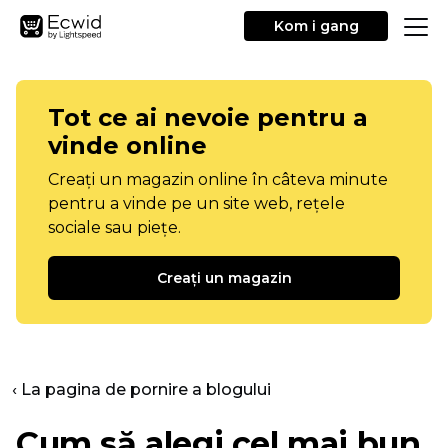
Kom i gang
Tot ce ai nevoie pentru a
vinde online
Creați un magazin online în câteva minute
pentru a vinde pe un site web, rețele
sociale sau piețe.
Creați un magazin
‹ La pagina de pornire a blogului
Cum să alegi cel mai bun