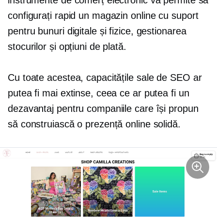
instrumente de comerț electronic vă permite să
configurați rapid un magazin online cu suport
pentru bunuri digitale și fizice, gestionarea
stocurilor și opțiuni de plată.
Cu toate acestea, capacitățile sale de SEO ar
putea fi mai extinse, ceea ce ar putea fi un
dezavantaj pentru companiile care își propun
să construiască o prezență online solidă.