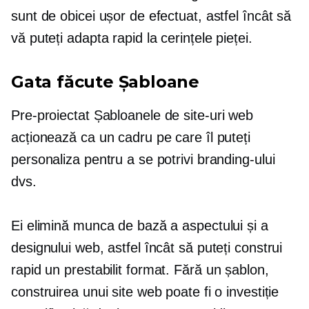
sunt de obicei ușor de efectuat, astfel încât să
vă puteți adapta rapid la cerințele pieței.
Gata făcute
Șabloane
Pre-proiectat
Șabloanele de site-uri web
acționează ca un cadru pe care îl puteți
personaliza pentru a se potrivi branding-ului
dvs.
Ei elimină munca de bază a aspectului și a
designului web, astfel încât să puteți construi
rapid un
prestabilit
format. Fără un șablon,
construirea unui site web poate fi o investiție