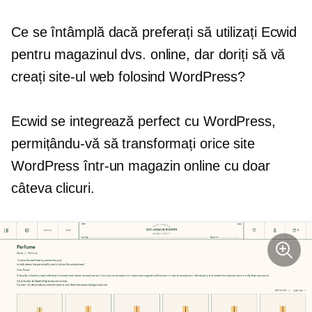
Ce se întâmplă dacă preferați să utilizați Ecwid
pentru magazinul dvs. online, dar doriți să vă
creați site-ul web folosind WordPress?
Ecwid se integrează perfect cu WordPress,
permițându-vă să transformați orice site
WordPress într-un magazin online cu doar
câteva clicuri.