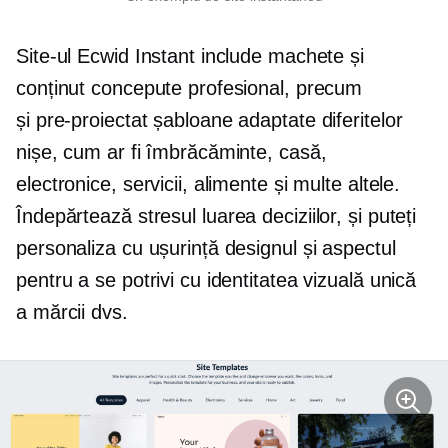
Site-ul Ecwid Instant include machete și
conținut concepute profesional, precum
și
pre-proiectat
șabloane adaptate diferitelor
nișe, cum ar fi îmbrăcăminte, casă,
electronice, servicii, alimente și multe altele.
Îndepărtează stresul
luarea deciziilor,
și puteți
personaliza cu ușurință designul și aspectul
pentru a se potrivi cu identitatea vizuală unică
a mărcii dvs.