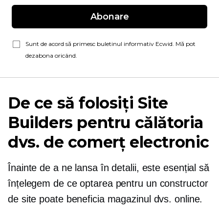
Abonare
Sunt de acord să primesc buletinul informativ Ecwid. Mă pot
dezabona oricând.
De ce să folosiți Site
Builders pentru călătoria
dvs. de comerț electronic
Înainte de a ne lansa în detalii, este esențial să
înțelegem de ce optarea pentru un constructor
de site poate beneficia magazinul dvs. online.