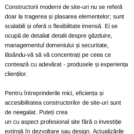
Constructorii moderni de site-uri nu se referă
doar la tragerea și plasarea elementelor; sunt
scalabili și oferă o flexibilitate imensă. Ei se
ocupă de
detaliat
detalii despre găzduire,
managementul domeniului și securitate,
lăsându-vă să vă concentrați pe ceea ce
contează cu adevărat - produsele și experiența
clienților.
Pentru întreprinderile mici, eficiența și
accesibilitatea constructorilor de site-uri sunt
de neegalat. Puteți crea
un
cu aspect profesional
site fără o investiție
extinsă în dezvoltare sau design. Actualizările