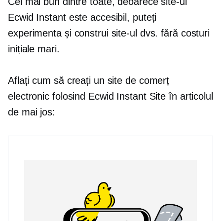
Cel mai bun dintre toate, deoarece site-ul
Ecwid Instant este accesibil, puteți
experimenta și construi site-ul dvs. fără costuri
inițiale mari.
Aflați cum să creați un site de comerț
electronic folosind Ecwid Instant Site în articolul
de mai jos: