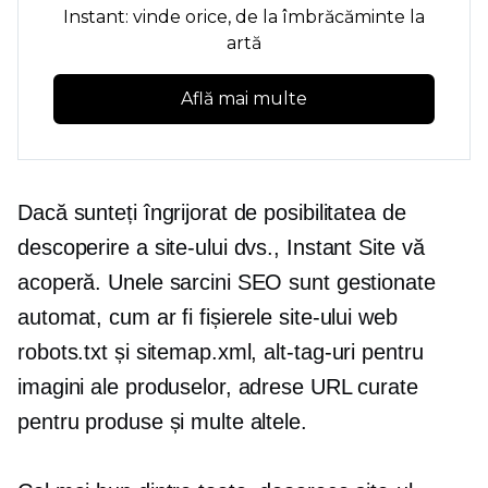
Instant: vinde orice, de la îmbrăcăminte la
artă
Află mai multe
Dacă sunteți îngrijorat de posibilitatea de
descoperire a site-ului dvs., Instant Site vă
acoperă. Unele sarcini SEO sunt gestionate
automat, cum ar fi fișierele site-ului web
robots.txt și sitemap.xml,
alt-tag-uri
pentru
imagini ale produselor, adrese URL curate
pentru produse și multe altele.