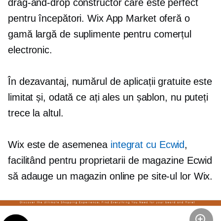
drag-and-drop
constructor care este perfect
pentru începători. Wix App Market oferă o
gamă largă de
suplimente
pentru comerțul
electronic.
În dezavantaj, numărul de aplicații gratuite este
limitat și, odată ce ați ales un șablon, nu puteți
trece la altul.
Wix este de asemenea
integrat cu Ecwid
,
facilitând pentru proprietarii de magazine Ecwid
să adauge un magazin online pe site-ul lor Wix.