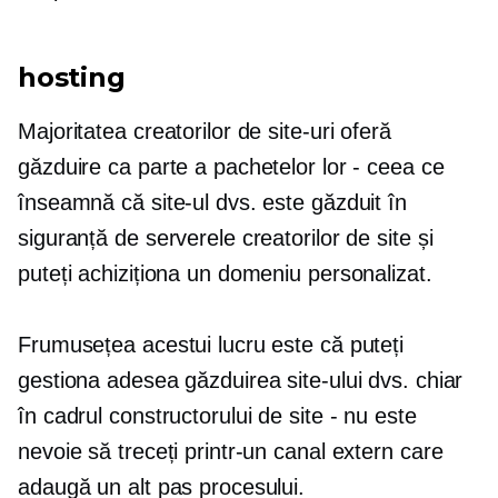
hosting
Majoritatea creatorilor de site-uri oferă
găzduire ca parte a pachetelor lor - ceea ce
înseamnă că site-ul dvs. este găzduit în
siguranță de serverele creatorilor de site și
puteți achiziționa un domeniu personalizat.
Frumusețea acestui lucru este că puteți
gestiona adesea găzduirea site-ului dvs. chiar
în cadrul constructorului de site - nu este
nevoie să treceți printr-un canal extern care
adaugă un alt pas procesului.