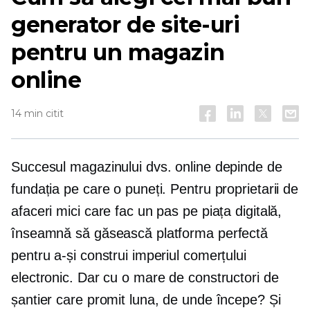
generator de site-uri
pentru un magazin
online
14 min citit
Succesul magazinului dvs. online depinde de
fundația pe care o puneți. Pentru proprietarii de
afaceri mici care fac un pas pe piața digitală,
înseamnă să găsească platforma perfectă
pentru a-și construi imperiul comerțului
electronic. Dar cu o mare de constructori de
șantier care promit luna, de unde începe? Și