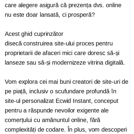
care alegere asigură că prezența dvs. online
nu este doar lansată, ci prosperă?
Acest ghid cuprinzător
disecă
construirea site-ului
proces pentru
proprietarii de afaceri mici care doresc să-și
lanseze sau să-și modernizeze vitrina digitală.
Vom explora cei mai buni creatori de site-uri de
pe piață, inclusiv o scufundare profundă în
site-ul personalizat Ecwid Instant, conceput
pentru a răspunde nevoilor exigente ale
comerțului cu amănuntul online, fără
complexități de codare. În plus, vom descoperi