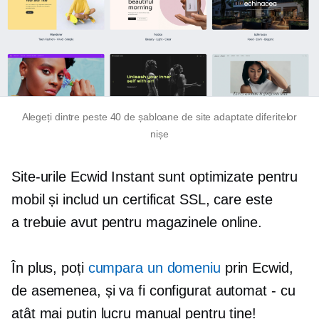
Alegeți dintre peste 40 de șabloane de site adaptate diferitelor
nișe
Site-urile Ecwid Instant sunt optimizate pentru
mobil și includ un certificat SSL, care este
a
trebuie avut
pentru magazinele online.
În plus, poți
cumpara un domeniu
prin Ecwid,
de asemenea, și va fi configurat automat - cu
atât mai puțin lucru manual pentru tine!