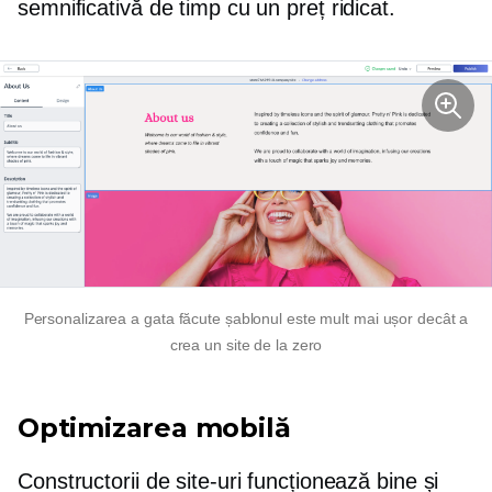
semnificativă de timp cu un preț ridicat.
Personalizarea a
gata făcute
șablonul este mult mai ușor decât a
crea un site de la zero
Optimizarea mobilă
Constructorii de site-uri funcționează bine și