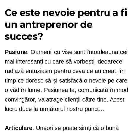
Ce este nevoie pentru a fi
un antreprenor de
succes?
Pasiune
. Oamenii cu vise sunt întotdeauna cei
mai interesanți cu care să vorbești, deoarece
radiază entuziasm pentru ceva ce au creat, în
timp ce doresc să-și satisfacă o nevoie pe care
o văd în lume. Pasiunea ta, comunicată în mod
convingător, va atrage clienții către tine. Acest
lucru duce la următorul nostru punct...
Articulare
. Uneori se poate simți că o bună