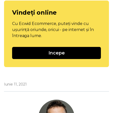
Vindeți online
Cu Ecwid Ecommerce, puteți vinde cu
ușurință oriunde, oricui - pe internet și în
întreaga lume.
Incepe
Iunie 11, 2021