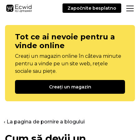
Započnite besplatno
Tot ce ai nevoie pentru a
vinde online
Creați un magazin online în câteva minute
pentru a vinde pe un site web, rețele
sociale sau piețe.
Creați un magazin
‹ La pagina de pornire a blogului
Cum să devii un