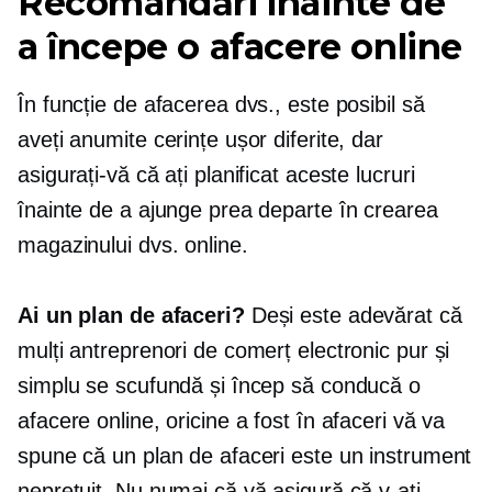
Recomandări înainte de
a începe o afacere online
În funcție de afacerea dvs., este posibil să
aveți anumite cerințe ușor diferite, dar
asigurați-vă că ați planificat aceste lucruri
înainte de a ajunge prea departe în crearea
magazinului dvs. online.
Ai un plan de afaceri?
Deși este adevărat că
mulți antreprenori de comerț electronic pur și
simplu se scufundă și încep să conducă o
afacere online, oricine a fost în afaceri vă va
spune că un plan de afaceri este un instrument
neprețuit. Nu numai că vă asigură că v-ați