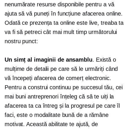
nenumărate resurse disponibile pentru a vă
ajuta să vă puneți în funcțiune afacerea online.
Odată ce prezența ta online este live, treaba ta
va fi să petreci cât mai mult timp următorului
nostru punct:
Un simț al imaginii de ansamblu
. Există o
mulțime de detalii pe care să le urmăriți când
vă începeți afacerea de comerț electronic.
Pentru a construi continuu pe succesul tău, cei
mai buni antreprenori înțeleg că să te uiți la
afacerea ta ca întreg și la progresul pe care îl
faci, este o modalitate bună de a rămâne
motivat. Această abilitate te ajută, de