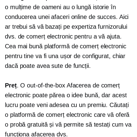
o mulțime de oameni au o lungă istorie în
conducerea unei afaceri online de succes. Aici
ar trebui să vă bazați pe expertiza furnizorului
dvs. de comerț electronic pentru a vă ajuta.
Cea mai bună platformă de comerț electronic
pentru tine va fi una ușor de configurat, chiar
dacă poate avea sute de funcții.
Preț
. O
out-of-the-box
Afacerea de comerț
electronic poate părea o idee bună, dar acest
lucru poate veni adesea cu un premiu. Căutați
o platformă de comerț electronic care vă oferă
o probă gratuită și vă permite să testați cum va
funcționa afacerea dvs.