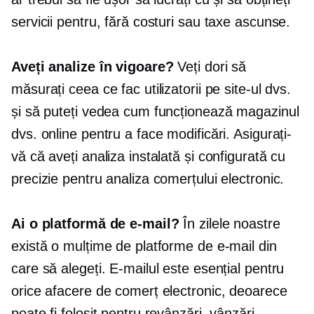
servicii pentru, fără costuri sau taxe ascunse.
Aveți analize în vigoare?
Veți dori să
măsurați ceea ce fac utilizatorii pe site-ul dvs.
și să puteți vedea cum funcționează magazinul
dvs. online pentru a face modificări. Asigurați-
vă că aveți analiza instalată și configurată cu
precizie pentru analiza comerțului electronic.
Ai o platformă de e-mail?
În zilele noastre
există o mulțime de platforme de e-mail din
care să alegeți. E-mailul este esențial pentru
orice afacere de comerț electronic, deoarece
poate fi folosit pentru revânzări, vânzări