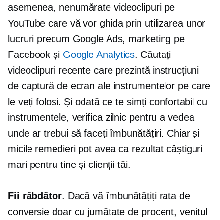
asemenea, nenumărate videoclipuri pe
YouTube care vă vor ghida prin utilizarea unor
lucruri precum Google Ads, marketing pe
Facebook și
Google Analytics
. Căutați
videoclipuri recente care prezintă instrucțiuni
de captură de ecran ale instrumentelor pe care
le veți folosi. Și odată ce te simți confortabil cu
instrumentele,
verifica
zilnic pentru a vedea
unde ar trebui să faceți îmbunătățiri. Chiar și
micile remedieri pot avea ca rezultat câștiguri
mari pentru tine și clienții tăi.
Fii răbdător
. Dacă vă îmbunătățiți rata de
conversie doar cu jumătate de procent, venitul