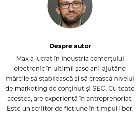
Despre autor
Max a lucrat în industria comerțului
electronic în ultimii șase ani, ajutând
mărcile să stabilească și să crească nivelul
de marketing de conținut și SEO. Cu toate
acestea, are experiență în antreprenoriat.
Este un scriitor de ficțiune în timpul liber.