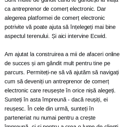
ca antreprenor de comerț electronic. Dar
alegerea platformei de comerț electronic
potrivite vă poate ajuta să înțelegeți mai bine
aspectul terenului. Și aici intervine Ecwid.
Am ajutat la construirea a mii de afaceri online
de succes și am gândit mult pentru tine pe
parcurs. Permiteți-ne să vă ajutăm să navigați
cum să deveniți un antreprenor de comerț
electronic care reușește în orice nișă alegeți.
Sunteți în asta împreună - dacă reușiți, ei
reușesc. În cele din urmă, sunteți în
parteneriat nu numai pentru a crește
împreună, ci și pentru a crea o lume de clienți