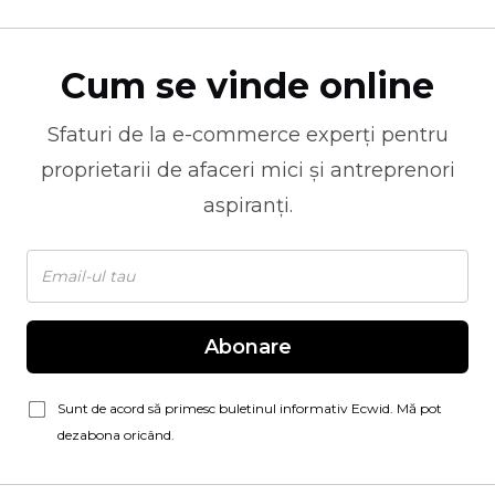
Cum se vinde online
Sfaturi de la
e-commerce
experți pentru
proprietarii de afaceri mici și antreprenori
aspiranți.
Abonare
Sunt de acord să primesc buletinul informativ Ecwid. Mă pot
dezabona oricând.