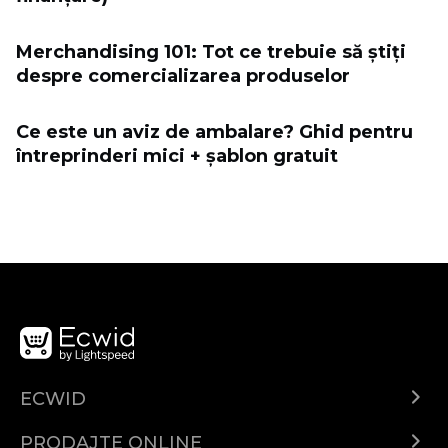
Merchandising 101: Tot ce trebuie să știți
despre comercializarea produselor
Ce este un aviz de ambalare? Ghid pentru
întreprinderi mici + șablon gratuit
ECWID
Centar za pomoć
PRODAJTE ONLINE