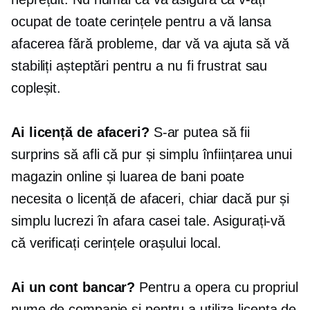
ocupat de toate cerințele pentru a vă lansa
afacerea fără probleme, dar vă va ajuta să vă
stabiliți așteptări pentru a nu fi frustrat sau
copleșit.
Ai licență de afaceri?
S-ar putea să fii
surprins să afli că pur și simplu înființarea unui
magazin online și luarea de bani poate
necesita o licență de afaceri, chiar dacă pur și
simplu lucrezi în afara casei tale. Asigurați-vă
că verificați cerințele orașului local.
Ai un cont bancar?
Pentru a opera cu propriul
nume de companie și pentru a utiliza licența de