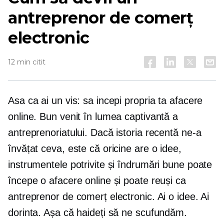
antreprenor de comerț
electronic
12 min citit
Asa ca ai un vis: sa incepi propria ta afacere
online. Bun venit în lumea captivantă a
antreprenoriatului. Dacă istoria recentă ne-a
învățat ceva, este că oricine are o idee,
instrumentele potrivite și îndrumări bune poate
începe o afacere online și poate reuși ca
antreprenor de comerț electronic. Ai o idee. Ai
dorinta. Așa că haideți să ne scufundăm.