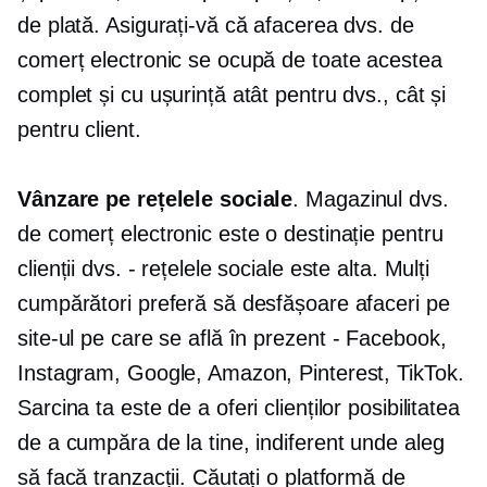
de plată. Asigurați-vă că afacerea dvs. de
comerț electronic se ocupă de toate acestea
complet și cu ușurință atât pentru dvs., cât și
pentru client.
Vânzare pe rețelele sociale
. Magazinul dvs.
de comerț electronic este o destinație pentru
clienții dvs. - rețelele sociale este alta. Mulți
cumpărători preferă să desfășoare afaceri pe
site-ul pe care se află în prezent
-
Facebook,
Instagram, Google, Amazon, Pinterest, TikTok.
Sarcina ta este de a oferi clienților posibilitatea
de a cumpăra de la tine, indiferent unde aleg
să facă tranzacții. Căutați o platformă de