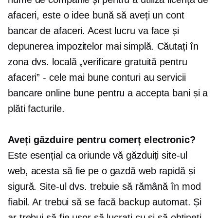
afaceri, este o idee bună să aveți un cont
bancar de afaceri. Acest lucru va face și
depunerea impozitelor mai simplă. Căutați în
zona dvs. locală „verificare gratuită pentru
afaceri” - cele mai bune conturi au servicii
bancare online bune pentru a accepta bani și a
plăti facturile.
Aveți găzduire pentru comerț electronic?
Este esențial ca oriunde vă găzduiți site-ul
web, acesta să fie pe o gazdă web rapidă și
sigură. Site-ul dvs. trebuie să rămână în mod
fiabil. Ar trebui să se facă backup automat. Și
ar trebui să fie ușor să lucrați cu și să obțineți