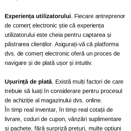
Experiența utilizatorului
. Fiecare antreprenor
de comerț electronic știe că experiența
utilizatorului este cheia pentru captarea și
păstrarea clienților. Asigurați-vă că platforma
dvs. de comerț electronic oferă un proces de
navigare și de plată ușor și intuitiv.
Ușurință de plată
. Există mulți factori de care
trebuie să luați în considerare pentru procesul
de achiziție al magazinului dvs. online.
În timp real
inventar,
în timp real
cotații de
livrare, coduri de cupon, vânzări suplimentare
și pachete,
fără surpriză
prețuri, multe opțiuni