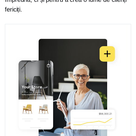
fericiți.