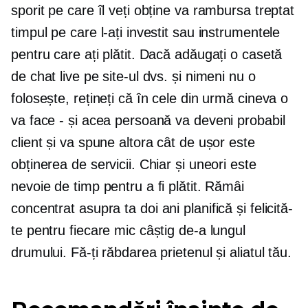
sporit pe care îl veți obține va rambursa treptat
timpul pe care l-ați investit sau instrumentele
pentru care ați plătit. Dacă adăugați o casetă
de chat live pe site-ul dvs. și nimeni nu o
folosește, rețineți că în cele din urmă cineva o
va face - și acea persoană va deveni probabil
client și va spune altora cât de ușor este
obținerea de servicii. Chiar și uneori este
nevoie de timp pentru a fi plătit. Rămâi
concentrat asupra ta
doi ani
planifică și felicită-
te pentru fiecare mic câștig de-a lungul
drumului. Fă-ți răbdarea prietenul și aliatul tău.