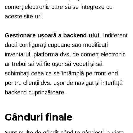
comerț electronic care să se integreze cu
aceste site-uri.
Gestionare ușoară a backend-ului
. Indiferent
dacă configurați cupoane sau modificați
inventarul, platforma dvs. de comerț electronic
ar trebui să vă fie ușor să vedeți și să
schimbați ceea ce se întâmplă pe front-end
pentru clienții dvs.
ușor de navigat
și interfață
backend cuprinzătoare.
Gânduri finale
Sunt multe de gândit când te gândești la viața