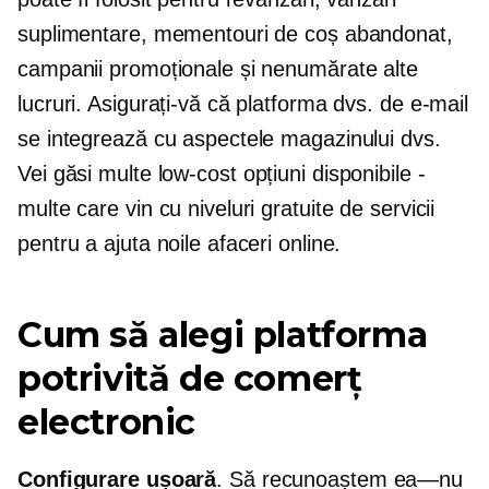
suplimentare, mementouri de coș abandonat,
campanii promoționale și nenumărate alte
lucruri. Asigurați-vă că platforma dvs. de e-mail
se integrează cu aspectele magazinului dvs.
Vei găsi multe
low-cost
opțiuni disponibile -
multe care vin cu niveluri gratuite de servicii
pentru a ajuta noile afaceri online.
Cum să alegi platforma
potrivită de comerț
electronic
Configurare ușoară
. Să recunoaștem
ea—nu