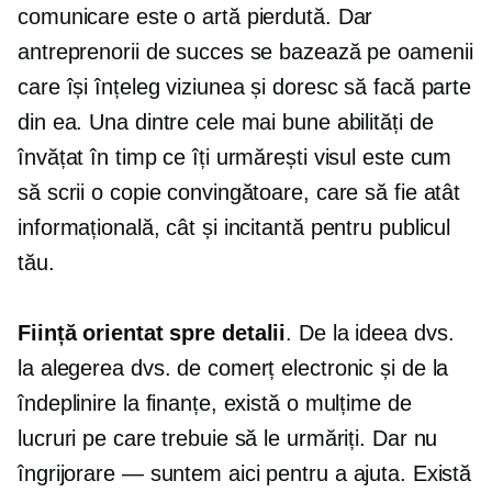
comunicare este o artă pierdută. Dar
antreprenorii de succes se bazează pe oamenii
care își înțeleg viziunea și doresc să facă parte
din ea. Una dintre cele mai bune abilități de
învățat în timp ce îți urmărești visul este cum
să scrii o copie convingătoare, care să fie atât
informațională, cât și incitantă pentru publicul
tău.
Ființă
orientat spre detalii
. De la ideea dvs.
la alegerea dvs. de comerț electronic și de la
îndeplinire la finanțe, există o mulțime de
lucruri pe care trebuie să le urmăriți. Dar nu
îngrijorare — suntem
aici pentru a ajuta. Există