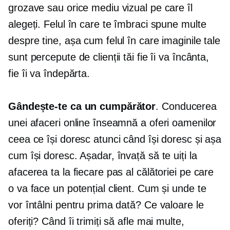
grozave sau orice mediu vizual pe care îl
alegeți. Felul în care te îmbraci spune multe
despre tine, așa cum felul în care imaginile tale
sunt percepute de clienții tăi fie îi va încânta,
fie îi va îndepărta.
Gândește-te ca un cumpărător
. Conducerea
unei afaceri online înseamnă a oferi oamenilor
ceea ce își doresc atunci când își doresc și așa
cum își doresc. Așadar, învață să te uiți la
afacerea ta la fiecare pas al călătoriei pe care
o va face un potențial client. Cum și unde te
vor întâlni pentru prima dată? Ce valoare le
oferiți? Când îi trimiți să afle mai multe,