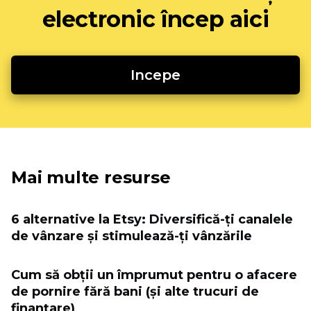
electronic încep aici
Incepe
Mai multe resurse
6 alternative la Etsy: Diversifică-ți canalele
de vânzare și stimulează-ți vânzările
Cum să obții un împrumut pentru o afacere
de pornire fără bani (și alte trucuri de
finanțare)