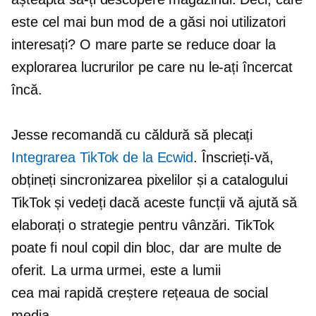
este cel mai bun mod de a găsi noi utilizatori
interesați? O mare parte se reduce doar la
explorarea lucrurilor pe care nu le-ați încercat
încă.
Jesse recomandă cu căldură să plecați
Integrarea TikTok de la Ecwid
. Înscrieți-vă,
obțineți sincronizarea pixelilor și a catalogului
TikTok și vedeți dacă aceste funcții vă ajută să
elaborați o strategie pentru vânzări. TikTok
poate fi noul copil din bloc, dar are multe de
oferit. La urma urmei, este a lumii
cea mai rapidă creștere
rețeaua de social
media.