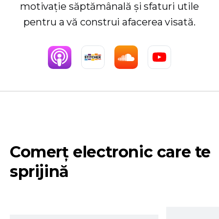
motivație săptămânală și sfaturi utile
pentru a vă construi afacerea visată.
Comerț electronic care te
sprijină