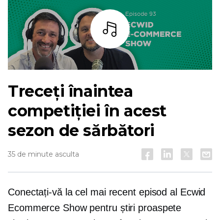
Asculta
Treceți înaintea
competiției în acest
sezon de sărbători
35 de minute asculta
Conectați-vă la cel mai recent episod al Ecwid
Ecommerce Show pentru știri proaspete