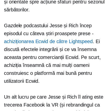
și
orientate spre acțiune
sfaturi pentru sezonul
sărbătorilor.
Gazdele podcastului Jesse și Rich încep
episodul cu câteva știri proaspete
prese -
achiziționarea Ecwid de către Lightspeed
. Ei
discută efectele integrării și ce va însemna
aceasta pentru comercianții Ecwid. Pe scurt,
achiziția înseamnă că mai mulți oameni
construiesc o platformă mai bună pentru
utilizatorii Ecwid.
Un alt lucru pe care Jesse și Rich îl ating este
trecerea Facebook la VR (și rebrandingul ca