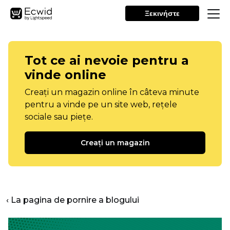
Ξεκινήστε
Tot ce ai nevoie pentru a
vinde online
Creați un magazin online în câteva minute
pentru a vinde pe un site web, rețele
sociale sau piețe.
Creați un magazin
‹ La pagina de pornire a blogului