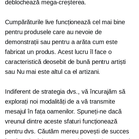
deblochează mega-creșterea.
Cumpărăturile live funcționează cel mai bine
pentru produsele care au nevoie de
demonstrații sau pentru a arăta cum este
fabricat un produs. Acest lucru îl face o
caracteristică deosebit de bună pentru artiști
sau
Nu mai este altul ca el
artizani.
Indiferent de strategia dvs., vă încurajăm să
explorați noi modalități de a vă transmite
mesajul în fața oamenilor. Spuneți-ne dacă
vreunul dintre aceste sfaturi funcționează
pentru dvs. Căutăm mereu povești de succes