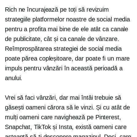
Rich ne încurajează pe toți să revizuim
strategiile platformelor noastre de social media
pentru a profita mai bine de ele atât ca canale
de publicitate, cât și ca canale de vânzare.
Reîmprospătarea strategiei de social media
poate părea copleșitoare, dar poate fi un mare
impuls pentru vânzări în această perioadă a
anului.
Vrei să faci vânzări, dar mai întâi trebuie să
găsești oameni cărora să le vinzi. Și cu atât de
mulți oameni care navighează pe Pinterest,
Snapchat, TikTok și Insta, există oameni care
așteaptă să-ți descopere magazinul. Deci, care