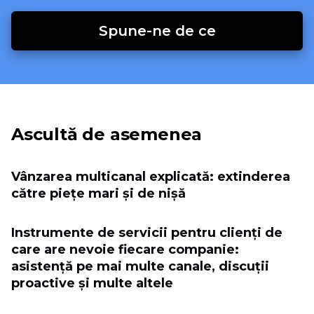
Spune-ne de ce
Ascultă de asemenea
Vânzarea multicanal explicată: extinderea
către piețe mari și de nișă
Instrumente de servicii pentru clienți de
care are nevoie fiecare companie:
asistență pe mai multe canale, discuții
proactive și multe altele