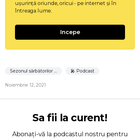
ușurință oriunde, oricui - pe internet și în
întreaga lume.
Incepe
Sezonul sărbătorilor 🎉
🎤 Podcast
Noiembrie 12, 2021
Sa fii la curent!
Abonați-vă la podcastul nostru pentru