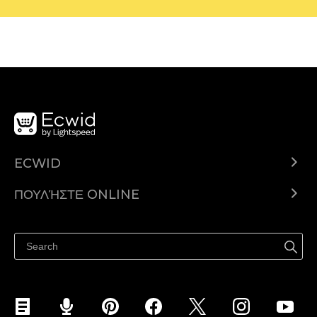
ECWID
Ecwid.com
ΠΟΥΛΉΣΤΕ ONLINE
Τιμολόγηση
Πουλήστε παντού
Κέντρο βοήθειας
Πουλήστε στο Facebook
Πουλήστε στο Instagram