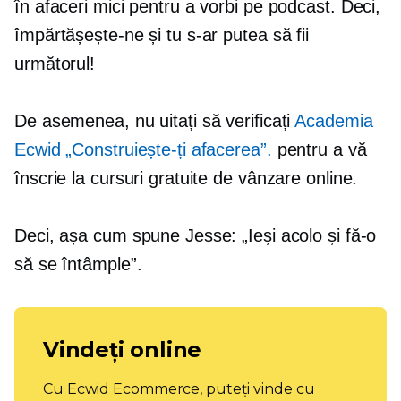
în afaceri mici pentru a vorbi pe podcast. Deci,
împărtășește-ne și tu s-ar putea să fii
următorul!
De asemenea, nu uitați să verificați
Academia
Ecwid „Construiește-ți afacerea”.
pentru a vă
înscrie la cursuri gratuite de vânzare online.
Deci, așa cum spune Jesse: „Ieși acolo și fă-o
să se întâmple”.
Vindeți online
Cu Ecwid Ecommerce, puteți vinde cu