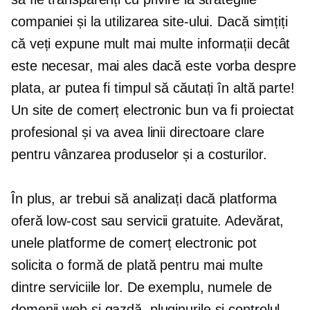
companiei și la utilizarea site-ului. Dacă simțiți
că veți expune mult mai multe informații decât
este necesar, mai ales dacă este vorba despre
plata, ar putea fi timpul să căutați în altă parte!
Un site de comerț electronic bun va fi proiectat
profesional și va avea linii directoare clare
pentru vânzarea produselor și a costurilor.
În plus, ar trebui să analizați dacă platforma
oferă
low-cost
sau servicii gratuite. Adevărat,
unele platforme de comerț electronic pot
solicita o formă de plată pentru mai multe
dintre serviciile lor. De exemplu, numele de
domenii web și gazdă, pluginurile și controlul