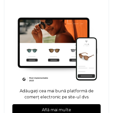
Adăugați cea mai bună platformă de
comerț electronic pe site-ul dvs
Află mai multe