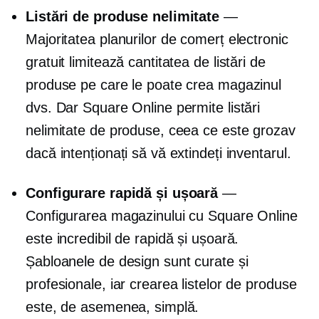
Listări de produse nelimitate
—
Majoritatea planurilor de comerț electronic
gratuit limitează cantitatea de listări de
produse pe care le poate crea magazinul
dvs. Dar Square Online permite listări
nelimitate de produse, ceea ce este grozav
dacă intenționați să vă extindeți inventarul.
Configurare rapidă și ușoară
—
Configurarea magazinului cu Square Online
este incredibil de rapidă și ușoară.
Șabloanele de design sunt curate și
profesionale, iar crearea listelor de produse
este, de asemenea, simplă.