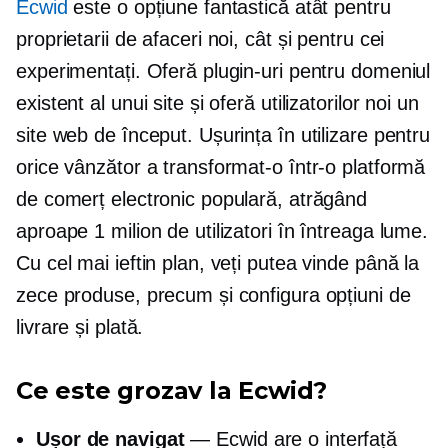
Ecwid
este o opțiune fantastică atât pentru
proprietarii de afaceri noi, cât și pentru cei
experimentați. Oferă plugin-uri pentru domeniul
existent al unui site și oferă utilizatorilor noi un
site web de început. Ușurința în utilizare pentru
orice vânzător a transformat-o într-o platformă
de comerț electronic populară, atrăgând
aproape 1 milion de utilizatori în întreaga lume.
Cu cel mai ieftin plan, veți putea vinde până la
zece produse, precum și configura opțiuni de
livrare și plată.
Ce este grozav la Ecwid?
Ușor de navigat
— Ecwid are o interfață