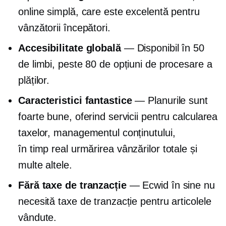
online simplă, care este excelentă pentru
vânzătorii începători.
Accesibilitate globală
— Disponibil în 50
de limbi, peste 80 de opțiuni de procesare a
plăților.
Caracteristici fantastice
— Planurile sunt
foarte bune, oferind servicii pentru calcularea
taxelor, managementul conținutului,
în timp real
urmărirea vânzărilor totale și
multe altele.
Fără taxe de tranzacție
— Ecwid în sine nu
necesită taxe de tranzacție pentru articolele
vândute.