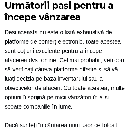
Următorii pași pentru a
începe vânzarea
Deși aceasta nu este o listă exhaustivă de
platforme de comerț electronic, toate acestea
sunt opțiuni excelente pentru a începe
afacerea dvs. online. Cel mai probabil, veți dori
să verificați câteva platforme diferite și să vă
luați decizia pe baza inventarului sau a
obiectivelor de afaceri. Cu toate acestea, multe
opțiuni îi sprijină pe micii vânzători în a-și
scoate companiile în lume.
Dacă sunteți în căutarea unui
usor de folosit,