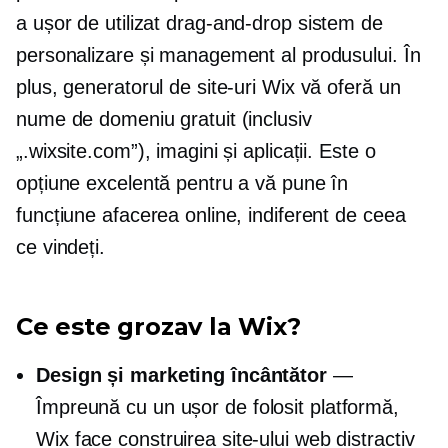
a
ușor de utilizat
drag-and-drop
sistem de
personalizare și management al produsului. În
plus, generatorul de site-uri Wix vă oferă un
nume de domeniu gratuit (inclusiv
„.wixsite.com”), imagini și aplicații. Este o
opțiune excelentă pentru a vă pune în
funcțiune afacerea online, indiferent de ceea
ce vindeți.
Ce este grozav la Wix?
Design și marketing încântător
—
Împreună cu un
ușor de folosit
platformă,
Wix face construirea site-ului web distractiv