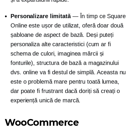
Personalizare limitată
— În timp ce Square
Online este ușor de utilizat, oferă doar două
șabloane de aspect de bază. Deși puteți
personaliza alte caracteristici (cum ar fi
schema de culori, imaginea mărcii și
fonturile), structura de bază a magazinului
dvs. online va fi destul de simplă. Aceasta nu
este o problemă mare pentru toată lumea,
dar poate fi frustrant dacă doriți să creați o
experiență unică de marcă.
WooCommerce