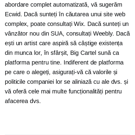
abordare complet automatizată, vă sugerăm
Ecwid. Dacă sunteți în căutarea unui site web
complex, poate consultați Wix. Dacă sunteți un
vânzător nou din SUA, consultați Weebly. Dacă
ești un artist care aspiră să câștige existența
din munca lor, în sfârșit, Big Cartel sună ca
platforma pentru tine. Indiferent de platforma
pe care o alegeți, asigurați-vă că valorile și
politicile companiei lor se aliniază cu ale dvs. și
vă oferă cele mai multe funcționalități pentru
afacerea dvs.