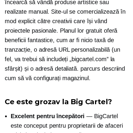
încearcă să vândă produse artistice sau
realizate manual. Site-ul se comercializează în
mod explicit către creativii care își vând
proiectele pasionale. Planul lor gratuit oferă
beneficii fantastice, cum ar fi nicio taxă de
tranzacție, o adresă URL personalizabilă (un
fel, va trebui să includeți „bigcartel.com” la
sfârșit) și o adresă detaliată.
parcurs
descriind
cum să vă configurați magazinul.
Ce este grozav la Big Cartel?
Excelent pentru începători
— BigCartel
este conceput pentru proprietarii de afaceri