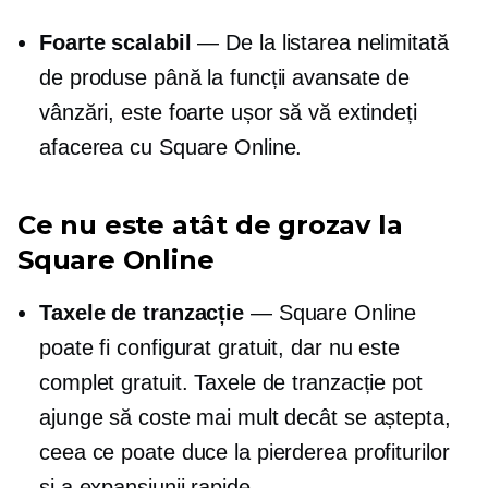
Foarte scalabil
— De la listarea nelimitată
de produse până la funcții avansate de
vânzări, este foarte ușor să vă extindeți
afacerea cu Square Online.
Ce nu este atât de grozav la
Square Online
Taxele de tranzacție
— Square Online
poate fi configurat gratuit, dar nu este
complet gratuit. Taxele de tranzacție pot
ajunge să coste mai mult decât se aștepta,
ceea ce poate duce la pierderea profiturilor
și a expansiunii rapide.