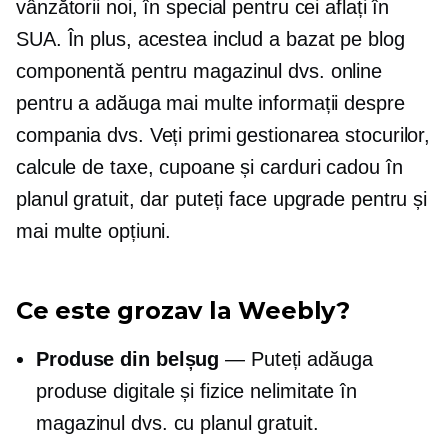
vânzătorii noi, în special pentru cei aflați în
SUA. În plus, acestea includ a
bazat pe blog
componentă pentru magazinul dvs. online
pentru a adăuga mai multe informații despre
compania dvs. Veți primi gestionarea stocurilor,
calcule de taxe, cupoane și carduri cadou în
planul gratuit, dar puteți face upgrade pentru și
mai multe opțiuni.
Ce este grozav la Weebly?
Produse din belșug
— Puteți adăuga
produse digitale și fizice nelimitate în
magazinul dvs. cu planul gratuit.