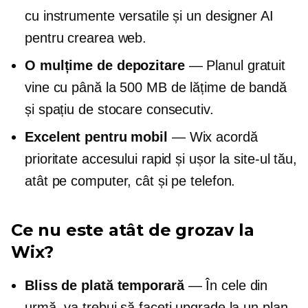
cu instrumente versatile și un designer AI
pentru crearea web.
O mulțime de depozitare
— Planul gratuit
vine cu până la 500 MB de lățime de bandă
și spațiu de stocare consecutiv.
Excelent pentru mobil
— Wix acordă
prioritate accesului rapid și ușor la site-ul tău,
atât pe computer, cât și pe telefon.
Ce nu este atât de grozav la
Wix?
Bliss de plată temporară
— În cele din
urmă, va trebui să faceți upgrade la un plan