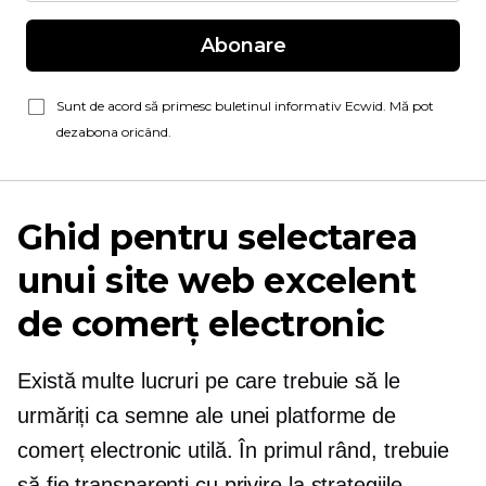
Abonare
Sunt de acord să primesc buletinul informativ Ecwid. Mă pot
dezabona oricând.
Ghid pentru selectarea
unui site web excelent
de comerț electronic
Există multe lucruri pe care trebuie să le
urmăriți ca semne ale unei platforme de
comerț electronic utilă. În primul rând, trebuie
să fie transparenți cu privire la strategiile