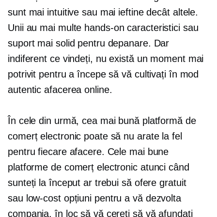
sunt mai intuitive sau mai ieftine decât altele.
Unii au mai multe
hands-on
caracteristici sau
suport mai solid pentru depanare. Dar
indiferent ce vindeți, nu există un moment mai
potrivit pentru a începe să vă cultivați în mod
autentic afacerea online.
În cele din urmă, cea mai bună platformă de
comerț electronic poate să nu arate la fel
pentru fiecare afacere. Cele mai bune
platforme de comerț electronic atunci când
sunteți la început ar trebui să ofere gratuit
sau
low-cost
opțiuni pentru a vă dezvolta
compania, în loc să vă cereți să vă afundați