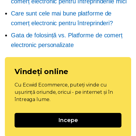
comerț electronic pentru întreprinderile mici
Care sunt cele mai bune platforme de
comerț electronic pentru întreprinderi?
Gata de folosință
vs. Platforme de comerț
electronic personalizate
Vindeți online
Cu Ecwid Ecommerce, puteți vinde cu
ușurință oriunde, oricui - pe internet și în
întreaga lume.
Incepe