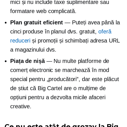
mici și nu include taxe suplimentare sau
formatare web complicată.
Plan gratuit eficient
— Puteți avea până la
cinci produse în planul dvs. gratuit,
oferă
reduceri
și promoții și schimbați adresa URL
a magazinului dvs.
Piața de nișă
— Nu multe platforme de
comerț electronic se marchează în mod
special pentru „producători”, dar este plăcut
de știut că Big Cartel are o mulțime de
opțiuni pentru a dezvolta micile afaceri
creative.
Ce nu este atât de grozav la Big