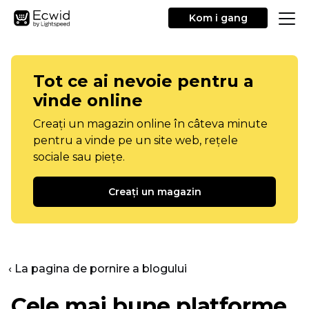
Kom i gang
Tot ce ai nevoie pentru a
vinde online
Creați un magazin online în câteva minute
pentru a vinde pe un site web, rețele
sociale sau piețe.
Creați un magazin
‹ La pagina de pornire a blogului
Cele mai bune platforme