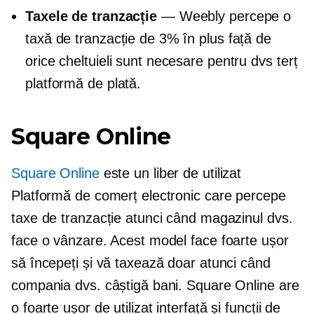
Taxele de tranzacție
— Weebly percepe o
taxă de tranzacție de 3% în plus față de
orice cheltuieli sunt necesare pentru dvs
terț
platformă de plată.
Square Online
Square Online
este un
liber de utilizat
Platformă de comerț electronic care percepe
taxe de tranzacție atunci când magazinul dvs.
face o vânzare. Acest model face foarte ușor
să începeți și vă taxează doar atunci când
compania dvs. câștigă bani. Square Online are
o foarte
ușor de utilizat
interfață și funcții de