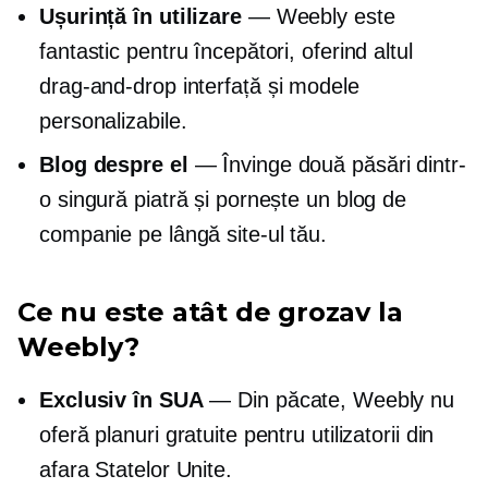
Ușurință în utilizare
— Weebly este
fantastic pentru începători, oferind altul
drag-and-drop
interfață și modele
personalizabile.
Blog despre el
— Învinge două păsări dintr-
o singură piatră și pornește un blog de
companie pe lângă site-ul tău.
Ce nu este atât de grozav la
Weebly?
Exclusiv în SUA
— Din păcate, Weebly nu
oferă planuri gratuite pentru utilizatorii din
afara Statelor Unite.