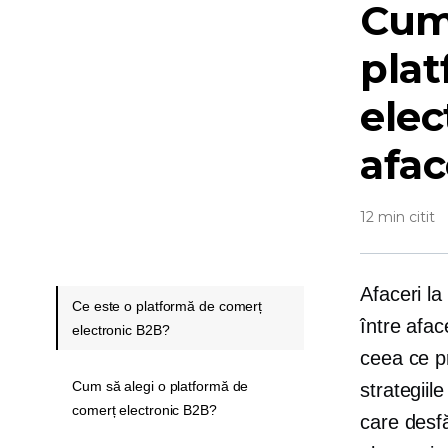
Cum 
pla
elec
afac
12 min citit
Afaceri la
Ce este o platformă de comerț
între afac
electronic B2B?
ceea ce p
Cum să alegi o platformă de
strategiil
comerț electronic B2B?
care desf