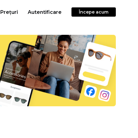
Prețuri
Autentificare
Începe acum