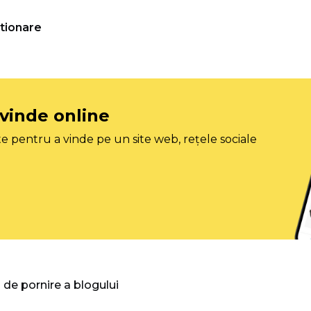
tionare
 vinde online
e pentru a vinde pe un site web, rețele sociale
 de pornire a blogului