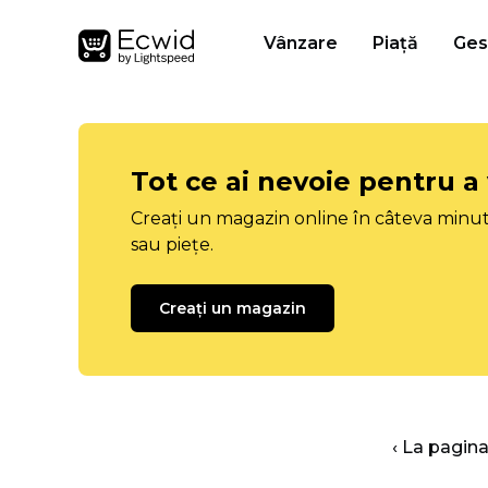
Vânzare
Piață
Ges
Tot ce ai nevoie pentru a
Creați un magazin online în câteva minut
sau piețe.
Creați un magazin
‹ La pagina