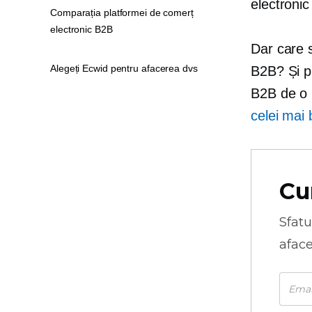
electronic
Comparația platformei de comerț
electronic B2B
Dar care 
Alegeți Ecwid pentru afacerea dvs
B2B? Și pr
B2B de o p
celei mai
Cu
Sfatu
aface