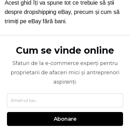
Acest ghid îți va spune tot ce trebuie să știi
despre dropshipping eBay, precum și cum să
trimiți pe eBay fără bani.
Cum se vinde online
Sfaturi de la
e-commerce
experți pentru
proprietarii de afaceri mici și antreprenori
aspiranți.
Abonare