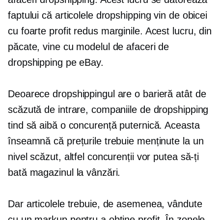
faptului că articolele dropshipping vin de obicei
cu foarte
profit redus
marginile. Acest lucru, din
păcate, vine cu modelul de afaceri de
dropshipping pe eBay.
Deoarece dropshippingul are o barieră atât de
scăzută de intrare, companiile de dropshipping
tind să aibă o concurență puternică. Aceasta
înseamnă că prețurile trebuie menținute la un
nivel scăzut, altfel concurenții vor putea să-ți
bată magazinul la vânzări.
Dar articolele trebuie, de asemenea, vândute
cu un markup pentru a obține profit. În zonele