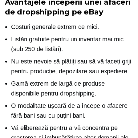
Avantajele începerii unei afaceri
de dropshipping pe eBay
Costuri generale extrem de mici.
Listări gratuite pentru un inventar mai mic
(sub 250 de listări).
Nu este nevoie să plătiți sau să vă faceți griji
pentru producție, depozitare sau expediere.
Gamă extrem de largă de produse
disponibile pentru dropshipping.
O modalitate ușoară de a începe o afacere
fără bani sau cu puțini bani.
Vă eliberează pentru a vă concentra pe
creșterea și îmbunătățirea altor domenii ale