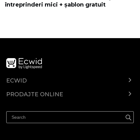
întreprinderi mici + șablon gratuit
ECWID
Centar za pomoć
PRODAJTE ONLINE
Prodaj na Instagramu