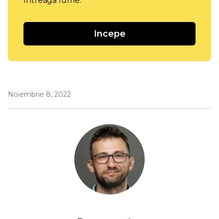
întreaga lume.
Incepe
Noiembrie 8, 2022