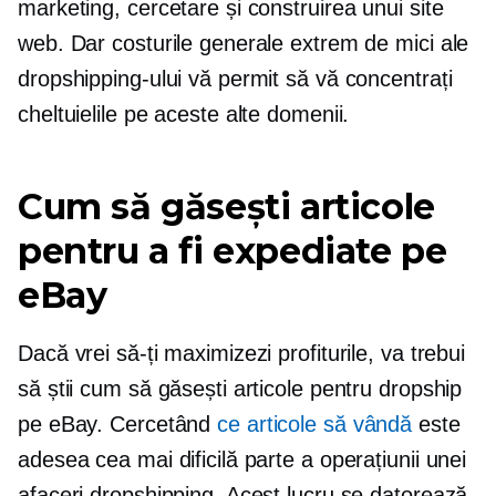
marketing, cercetare și construirea unui site
web. Dar costurile generale extrem de mici ale
dropshipping-ului vă permit să vă concentrați
cheltuielile pe aceste alte domenii.
Cum să găsești articole
pentru a fi expediate pe
eBay
Dacă vrei să-ți maximizezi profiturile, va trebui
să știi cum să găsești articole pentru dropship
pe eBay. Cercetând
ce articole să vândă
este
adesea cea mai dificilă parte a operațiunii unei
afaceri dropshipping. Acest lucru se datorează