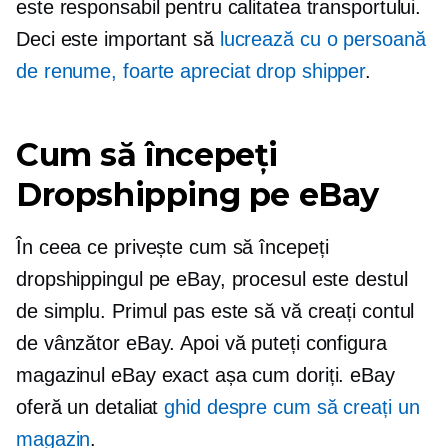
este responsabil pentru calitatea transportului.
Deci este important să
lucrează cu o persoană
de renume,
foarte apreciat
drop shipper
.
Cum să începeți
Dropshipping pe eBay
În ceea ce privește cum să începeți
dropshippingul pe eBay, procesul este destul
de simplu. Primul pas este să vă creați contul
de vânzător eBay. Apoi vă puteți configura
magazinul eBay exact așa cum doriți. eBay
oferă un detaliat
ghid despre cum să creați un
magazin
.