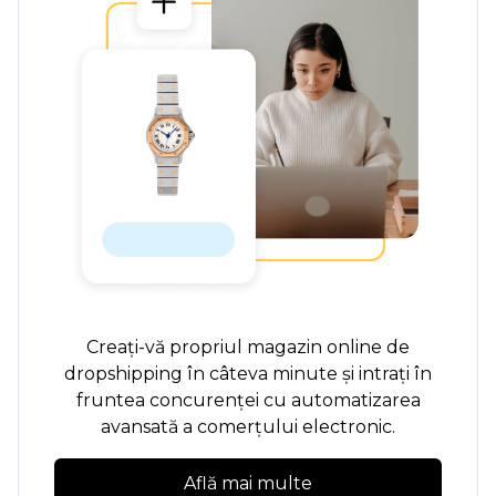
Creați-vă propriul magazin online de
dropshipping în câteva minute și intrați în
fruntea concurenței cu automatizarea
avansată a comerțului electronic.
Află mai multe