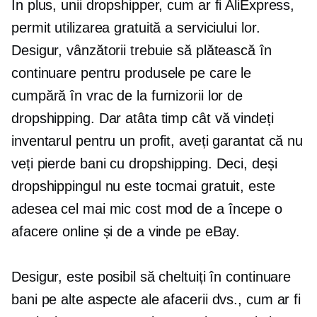
În plus, unii dropshipper, cum ar fi AliExpress,
permit utilizarea gratuită a serviciului lor.
Desigur, vânzătorii trebuie să plătească în
continuare pentru produsele pe care le
cumpără în vrac de la furnizorii lor de
dropshipping. Dar atâta timp cât vă vindeți
inventarul pentru un profit, aveți garantat că nu
veți pierde bani cu dropshipping. Deci, deși
dropshippingul nu este tocmai gratuit, este
adesea
cel mai mic cost
mod de a începe o
afacere online și de a vinde pe eBay.
Desigur, este posibil să cheltuiți în continuare
bani pe alte aspecte ale afacerii dvs., cum ar fi