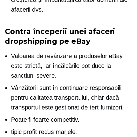
afacerii dvs.
Contra începerii unei afaceri
dropshipping pe eBay
Valoarea de revânzare a produselor eBay
este strictă, iar încălcările pot duce la
sancțiuni severe.
Vânzătorii sunt în continuare responsabili
pentru calitatea transportului, chiar dacă
transportul este gestionat de
terț
furnizori.
Poate fi foarte competitiv.
tipic
profit redus
marjele.