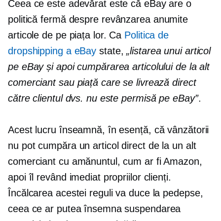
Ceea ce este adevărat este că eBay are o
politică fermă despre
revânzarea
anumite
articole de pe piața lor. Ca
Politica de
dropshipping a eBay
state,
„listarea unui articol
pe eBay și apoi cumpărarea articolului de la alt
comerciant sau piață care se livrează direct
către clientul dvs. nu este permisă pe eBay”
.
Acest lucru înseamnă, în esență, că vânzătorii
nu pot cumpăra un articol direct de la un alt
comerciant cu amănuntul, cum ar fi Amazon,
apoi îl revând imediat propriilor clienți.
Încălcarea acestei reguli va duce la pedepse,
ceea ce ar putea însemna suspendarea