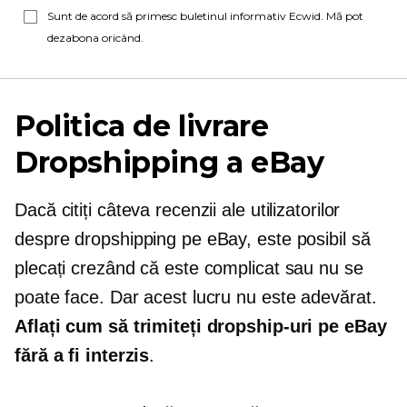
Sunt de acord să primesc buletinul informativ Ecwid. Mă pot
dezabona oricând.
Politica de livrare
Dropshipping a eBay
Dacă citiți câteva recenzii ale utilizatorilor
despre dropshipping pe eBay, este posibil să
plecați crezând că este complicat sau nu se
poate face. Dar acest lucru nu este adevărat.
Aflați cum să trimiteți dropship-uri pe eBay
fără a fi interzis
.