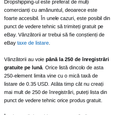
Dropshipping-ul este preferat de mulți
comercianți cu amănuntul, deoarece este
foarte accesibil. În unele cazuri, este posibil din
punct de vedere tehnic să trimiteți gratuit pe
eBay. Vânzătorii ar trebui să fie conștienți de
eBay
taxe de listare
.
Vânzătorii au voie
până la 250 de înregistrări
gratuite pe lună
. Orice listă dincolo de asta
250-element
limita vine cu o mică taxă de
listare de 0.35 USD. Atâta timp cât nu creați
mai mult de 250 de înregistrări, puteți lista din
punct de vedere tehnic orice produs gratuit.