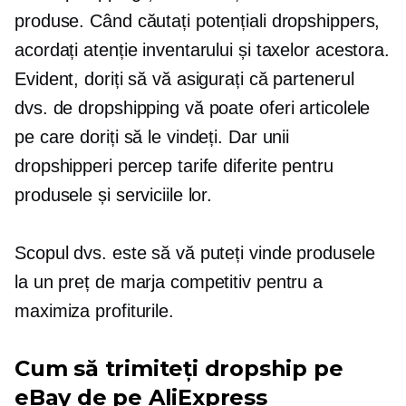
produse. Când căutați potențiali dropshippers,
acordați atenție inventarului și taxelor acestora.
Evident, doriți să vă asigurați că partenerul
dvs. de dropshipping vă poate oferi articolele
pe care doriți să le vindeți. Dar unii
dropshipperi percep tarife diferite pentru
produsele și serviciile lor.
Scopul dvs. este să vă puteți vinde produsele
la un preț de marja competitiv pentru a
maximiza profiturile.
Cum să trimiteți dropship pe
eBay de pe AliExpress