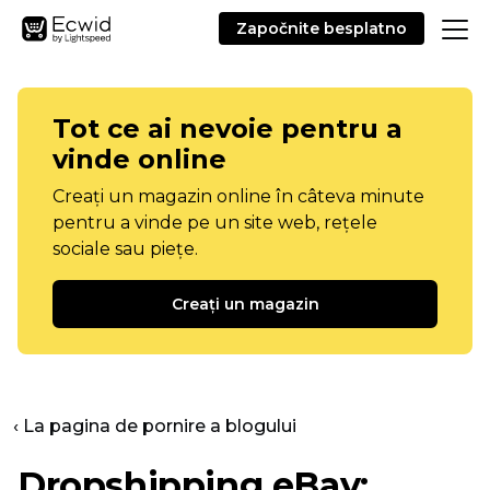
Započnite besplatno
Tot ce ai nevoie pentru a
vinde online
Creați un magazin online în câteva minute
pentru a vinde pe un site web, rețele
sociale sau piețe.
Creați un magazin
‹ La pagina de pornire a blogului
Dropshipping eBay: