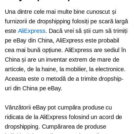
Una dintre cele mai multe
bine cunoscut
și
furnizorii de dropshipping folosiți pe scară largă
este
AliExpress
. Dacă vrei să știi cum să trimiți
pe eBay din China, AliExpress este probabil
cea mai bună opțiune. AliExpress are sediul în
China și are un inventar extrem de mare de
articole, de la haine, la mobilier, la electronice.
Aceasta este o metodă de a trimite dropship-
uri din China pe eBay.
Vânzătorii eBay pot cumpăra produse cu
ridicata de la AliExpress folosind un acord de
dropshipping. Cumpărarea de produse