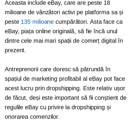
Aceasta include eBay, care are peste 18
milioane de vânzători activi pe platforma sa și
peste
135 milioane
cumpărători. Asta face ca
eBay, piața online originală, să fie încă unul
dintre cele mai mari spații de comerț digital în
prezent.
Antreprenorii care doresc să pătrundă în
spațiul de marketing profitabil al eBay pot face
acest lucru prin dropshipping. Este relativ ușor
de făcut, deși este important să fii conștient de
regulile eBay cu privire la dropshipping și
onorarea comenzilor.