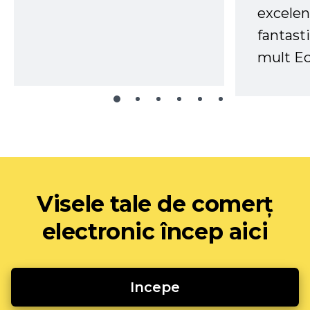
excelen
fantast
mult Ec
Visele tale de comerț
electronic încep aici
Incepe