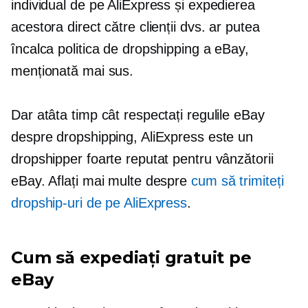
individual de pe AliExpress și expedierea
acestora direct către clienții dvs. ar putea
încalca politica de dropshipping a eBay,
menționată mai sus.
Dar atâta timp cât respectați regulile eBay
despre dropshipping, AliExpress este un
dropshipper foarte reputat pentru vânzătorii
eBay. Aflați mai multe despre
cum să trimiteți
dropship-uri de pe AliExpress
.
Cum să expediați gratuit pe
eBay