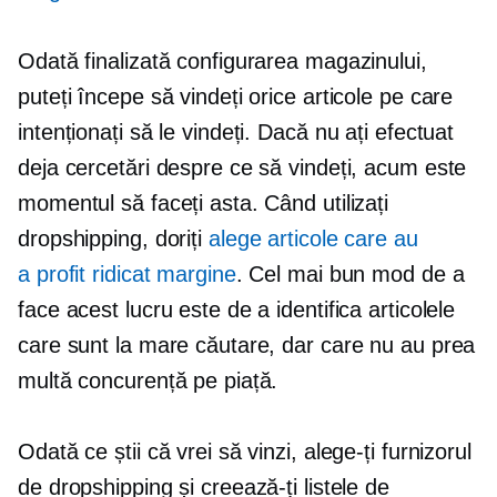
Odată finalizată configurarea magazinului,
puteți începe să vindeți orice articole pe care
intenționați să le vindeți. Dacă nu ați efectuat
deja cercetări despre ce să vindeți, acum este
momentul să faceți asta. Când utilizați
dropshipping, doriți
alege articole care au
a
profit ridicat
margine
. Cel mai bun mod de a
face acest lucru este de a identifica articolele
care sunt la mare căutare, dar care nu au prea
multă concurență pe piață.
Odată ce știi că vrei să vinzi, alege-ți furnizorul
de dropshipping și creează-ți listele de