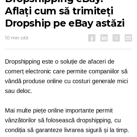
Aflați cum să trimiteți
Dropship pe eBay astăzi
10 min citit
Dropshipping este o soluție de afaceri de
comerț electronic care permite companiilor să
vândă produse online cu costuri generale mici
sau deloc.
Mai multe piețe online importante permit
vânzătorilor să folosească dropshipping, cu
condiția să garanteze livrarea sigură și la timp.