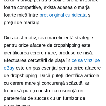
foarte competitive, există adesea o marjă
foarte mică între
pret original cu ridicata
și
prețul de markup.
Din acest motiv, cea mai eficientă strategie
pentru orice afacere de dropshipping este
identificarea
cerere mare,
produse de nișă.
Efectuarea cercetării de piață în
ce sa vinzi pe
eBay
este un pas esențial pentru orice afacere
de dropshipping. Dacă puteți identifica articole
cu cerere mare și concurență scăzută, ar
trebui să puteți construi cu ușurință un
parteneriat de succes cu un furnizor de
dropshipping.