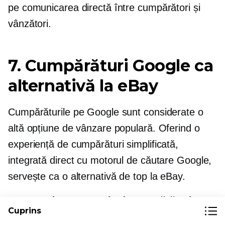
pe comunicarea directă între cumpărători și
vânzători.
7. Cumpărături Google ca
alternativă la eBay
Cumpărăturile pe Google sunt considerate o
altă opțiune de vânzare populară. Oferind o
experiență de cumpărături simplificată,
integrată direct cu motorul de căutare Google,
servește ca o alternativă de top la eBay.
Motor de comparație de cumpărături
:
Cuprins
Cumpărături Google funcționează în primul