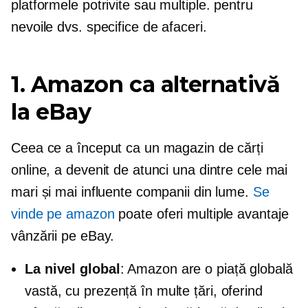
platformele potrivite sau multiple. pentru
nevoile dvs. specifice de afaceri.
1. Amazon ca alternativă
la eBay
Ceea ce a început ca un magazin de cărți
online, a devenit de atunci una dintre cele mai
mari și mai influente companii din lume.
Se
vinde pe amazon
poate oferi multiple avantaje
vânzării pe eBay.
La nivel global
: Amazon are o piață globală
vastă, cu prezență în multe țări, oferind