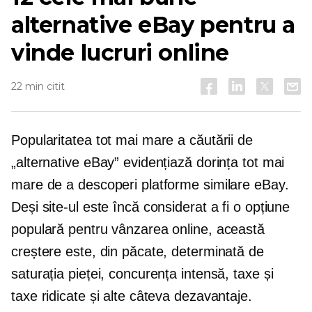
alternative eBay pentru a
vinde lucruri online
22 min citit
Popularitatea tot mai mare a căutării de
„alternative eBay” evidențiază dorința tot mai
mare de a descoperi platforme similare eBay.
Deși site-ul este încă considerat a fi o opțiune
populară pentru vânzarea online, această
creștere este, din păcate, determinată de
saturația pieței, concurența intensă, taxe și
taxe ridicate și alte câteva dezavantaje.