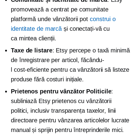
promovează a
centrat pe comunitate
platformă unde vânzătorii pot
construi o
identitate de marcă
și conectați-vă cu
ca mintea
clienții.
Taxe de listare
: Etsy percepe o taxă minimă
de înregistrare per articol, făcându-
l
cost-eficiente
pentru ca vânzătorii să listeze
produse fără costuri inițiale.
Prietenos pentru vânzător
Politicile
:
subliniază Etsy
prietenos cu vânzătorii
politici, inclusiv transparența taxelor, linii
directoare pentru vânzarea articolelor lucrate
manual și sprijin pentru întreprinderile mici.