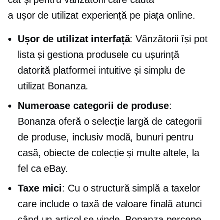
a
ușor de utilizat
experiență pe piața online.
Ușor de utilizat
interfață
: Vânzătorii își pot
lista și gestiona produsele cu ușurință
datorită platformei intuitive și simplu de
utilizat Bonanza.
Numeroase categorii de produse
:
Bonanza oferă o selecție largă de categorii
de produse, inclusiv modă, bunuri pentru
casă, obiecte de colecție și multe altele, la
fel ca eBay.
Taxe mici
: Cu o structură simplă a taxelor
care include o taxă de valoare finală atunci
când un articol se vinde, Bonanza percepe