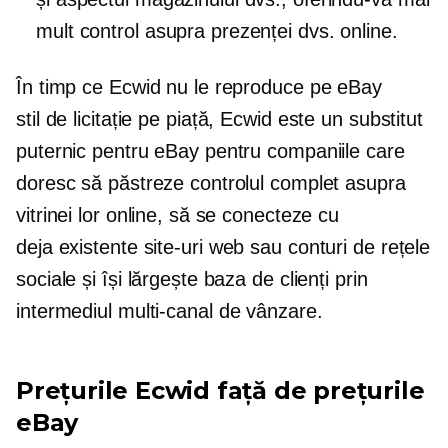
mult control asupra prezenței dvs. online.
În timp ce Ecwid nu le reproduce pe eBay
stil de licitație
pe piață, Ecwid este un substitut
puternic pentru eBay pentru companiile care
doresc să păstreze controlul complet asupra
vitrinei lor online, să se conecteze cu
deja existente
site-uri web sau conturi de rețele
sociale și își lărgește baza de clienți prin
intermediul
multi-canal
de vânzare.
Prețurile Ecwid față de prețurile
eBay