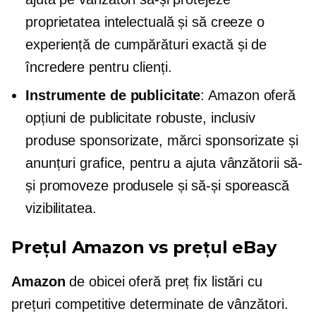
proprietatea intelectuală și să creeze o
experiență de cumpărături exactă și de
încredere pentru clienți.
Instrumente de publicitate
: Amazon oferă
opțiuni de publicitate robuste, inclusiv
produse sponsorizate, mărci sponsorizate și
anunțuri grafice, pentru a ajuta vânzătorii să-
și promoveze produsele și să-și sporească
vizibilitatea.
Prețul Amazon vs prețul eBay
Amazon
de obicei oferă
preț fix
listări cu
prețuri competitive determinate de vânzători.