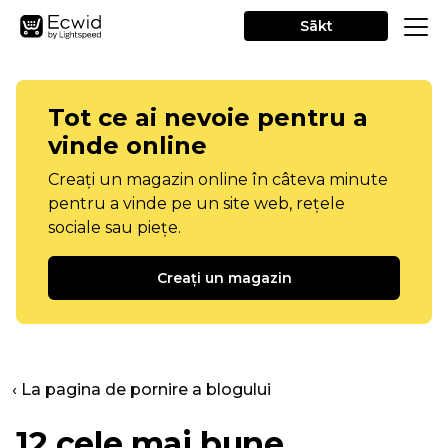
Sākt
Tot ce ai nevoie pentru a
vinde online
Creați un magazin online în câteva minute
pentru a vinde pe un site web, rețele
sociale sau piețe.
Creați un magazin
‹ La pagina de pornire a blogului
12 cele mai bune