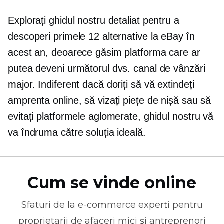
Explorați ghidul nostru detaliat pentru a
descoperi primele 12 alternative la eBay în
acest an, deoarece găsim platforma care ar
putea deveni următorul dvs. canal de vânzări
major. Indiferent dacă doriți să vă extindeți
amprenta online, să vizați piețe de nișă sau să
evitați platformele aglomerate, ghidul nostru vă
va îndruma către soluția ideală.
Cum se vinde online
Sfaturi de la
e-commerce
experți pentru
proprietarii de afaceri mici și antreprenori