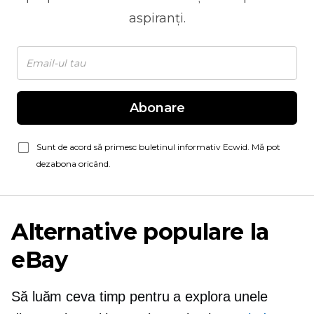
aspiranți.
Abonare
Sunt de acord să primesc buletinul informativ Ecwid. Mă pot
dezabona oricând.
Alternative populare la
eBay
Să luăm ceva timp pentru a explora unele