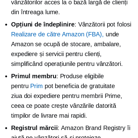
vânzătorilor acces la o bază largă de clienți
din întreaga lume.
Opțiuni de îndeplinire
: Vânzătorii pot folosi
Realizare de către Amazon (FBA),
unde
Amazon se ocupă de stocare, ambalare,
expediere și servicii pentru clienți,
simplificând operațiunile pentru vânzători.
Primul membru
: Produse eligibile
pentru
Prim
pot beneficia de gratuitate
ziua doi
expediere pentru membrii Prime,
ceea ce poate crește vânzările datorită
timpilor de livrare mai rapidi.
Registrul mărcii
: Amazon Brand Registry îi
ajută pe vânzători să-și protejeze