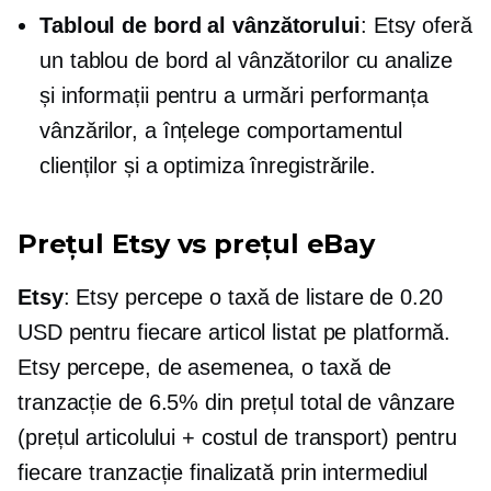
Tabloul de bord al vânzătorului
: Etsy oferă
un tablou de bord al vânzătorilor cu analize
și informații pentru a urmări performanța
vânzărilor, a înțelege comportamentul
clienților și a optimiza înregistrările.
Prețul Etsy vs prețul eBay
Etsy
: Etsy percepe o taxă de listare de 0.20
USD pentru fiecare articol listat pe platformă.
Etsy percepe, de asemenea, o taxă de
tranzacție de 6.5% din prețul total de vânzare
(prețul articolului + costul de transport) pentru
fiecare tranzacție finalizată prin intermediul