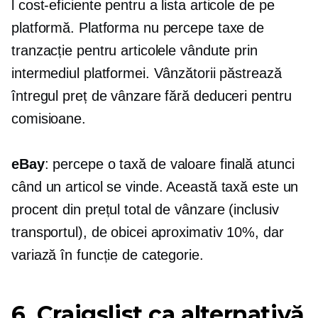
l
cost-eficiente
pentru a lista articole de pe
platformă. Platforma nu percepe taxe de
tranzacție pentru articolele vândute prin
intermediul platformei. Vânzătorii păstrează
întregul preț de vânzare fără deduceri pentru
comisioane.
eBay
: percepe o taxă de valoare finală atunci
când un articol se vinde. Această taxă este un
procent din prețul total de vânzare (inclusiv
transportul), de obicei aproximativ 10%, dar
variază în funcție de categorie.
6. Craigslist ca alternativă