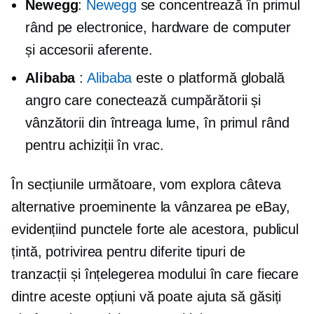
Newegg
:
Newegg
se concentrează în primul
rând pe electronice, hardware de computer
și accesorii aferente.
Alibaba
:
Alibaba
este o platformă globală
angro care conectează cumpărătorii și
vânzătorii din întreaga lume, în primul rând
pentru achiziții în vrac.
În secțiunile următoare, vom explora câteva
alternative proeminente la vânzarea pe eBay,
evidențiind punctele forte ale acestora, publicul
țintă, potrivirea pentru diferite tipuri de
tranzacții și înțelegerea modului în care fiecare
dintre aceste opțiuni vă poate ajuta să găsiți