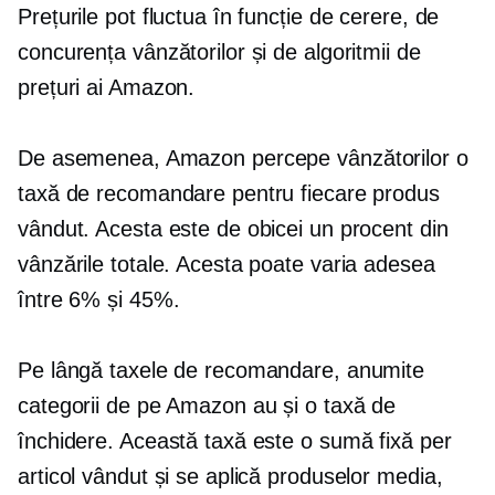
Prețurile pot fluctua în funcție de cerere, de
concurența vânzătorilor și de algoritmii de
prețuri ai Amazon.
De asemenea, Amazon percepe vânzătorilor o
taxă de recomandare pentru fiecare produs
vândut. Acesta este de obicei un procent din
vânzările totale. Acesta poate varia adesea
între 6% și 45%.
Pe lângă taxele de recomandare, anumite
categorii de pe Amazon au și o taxă de
închidere. Această taxă este o sumă fixă ​​per
articol vândut și se aplică produselor media,