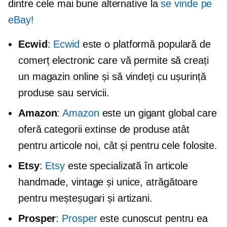
dintre cele mai bune alternative la
se vinde pe
eBay!
Ecwid
:
Ecwid
este o platformă populară de
comerț electronic care vă permite să creați
un magazin online și să vindeți cu ușurință
produse sau servicii.
Amazon
:
Amazon
este un gigant global care
oferă categorii extinse de produse atât
pentru articole noi, cât și pentru cele folosite.
Etsy
:
Etsy
este specializată în articole
handmade, vintage și unice, atrăgătoare
pentru meșteșugari și artizani.
Prosper
:
Prosper
este cunoscut pentru ea