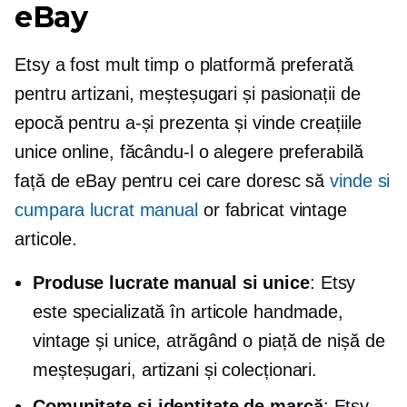
eBay
Etsy a fost mult timp o platformă preferată
pentru artizani, meșteșugari și pasionații de
epocă pentru a-și prezenta și vinde creațiile
unice online, făcându-l o alegere preferabilă
față de eBay pentru cei care doresc să
vinde si
cumpara lucrat manual
or
fabricat vintage
articole.
Produse lucrate manual si unice
: Etsy
este specializată în articole handmade,
vintage și unice, atrăgând o piață de nișă de
meșteșugari, artizani și colecționari.
Comunitate și identitate de marcă
: Etsy