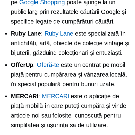
pe
Google Shopping
poate ajunge la un
public larg prin rezultatele căutării Google și
specifice
legate de cumpărături
căutări.
Ruby Lane
:
Ruby Lane
este specializată în
antichități, artă, obiecte de colecție vintage și
bijuterii, găzduind colecționari și entuziaști.
OfferUp
:
Oferă-te
este un
centrat pe mobil
piață pentru cumpărarea și vânzarea locală,
în special populară pentru bunuri uzate.
MERCARI
:
MERCARI
este o aplicație de
piață mobilă în care puteți cumpăra și vinde
articole noi sau folosite, cunoscută pentru
simplitatea și ușurința sa de utilizare.