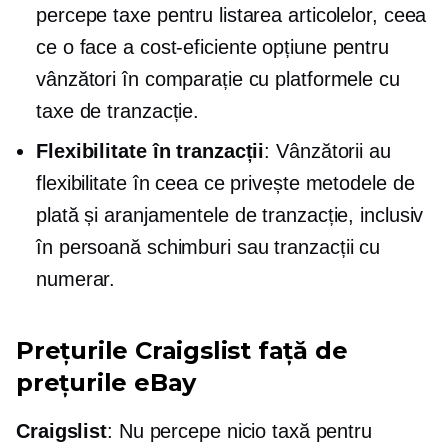
percepe taxe pentru listarea articolelor, ceea
ce o face a
cost-eficiente
opțiune pentru
vânzători în comparație cu platformele cu
taxe de tranzacție.
Flexibilitate în tranzacții
: Vânzătorii au
flexibilitate în ceea ce privește metodele de
plată și aranjamentele de tranzacție, inclusiv
în persoană
schimburi sau tranzacții cu
numerar.
Prețurile Craigslist față de
prețurile eBay
Craigslist
: Nu percepe nicio taxă pentru