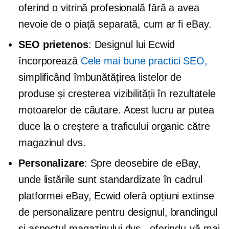
oferind o vitrină profesională fără a avea
nevoie de o piață separată, cum ar fi eBay.
SEO prietenos
: Designul lui Ecwid
încorporează
Cele mai bune practici SEO,
simplificând îmbunătățirea listelor de
produse și creșterea vizibilității în rezultatele
motoarelor de căutare. Acest lucru ar putea
duce la o creștere a traficului organic către
magazinul dvs.
Personalizare
: Spre deosebire de eBay,
unde listările sunt standardizate în cadrul
platformei eBay, Ecwid oferă opțiuni extinse
de personalizare pentru designul, brandingul
și aspectul magazinului dvs., oferindu-vă mai