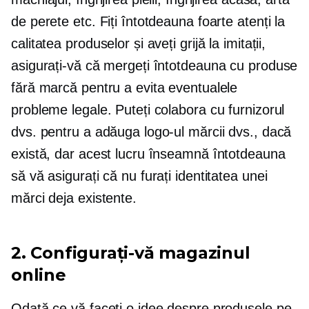
de perete etc. Fiți întotdeauna foarte atenți la
calitatea produselor și aveți grijă la imitații,
asigurați-vă că mergeți întotdeauna cu produse
fără marcă pentru a evita eventualele
probleme legale. Puteți colabora cu furnizorul
dvs. pentru a adăuga logo-ul mărcii dvs., dacă
există, dar acest lucru înseamnă întotdeauna
să vă asigurați că nu furați identitatea unei
mărci deja existente.
2. Configurați-vă magazinul
online
Odată ce vă faceți o idee despre produsele pe