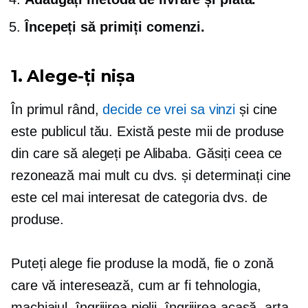
Începeți să primiți comenzi.
1. Alege-ți nișa
În primul rând,
decide ce vrei sa vinzi
și cine
este publicul tău. Există peste mii de produse
din care să alegeți pe Alibaba. Găsiți ceea ce
rezonează mai mult cu dvs. și determinați cine
este cel mai interesat de categoria dvs. de
produse.
Puteți alege fie produse la modă, fie o zonă
care vă interesează, cum ar fi tehnologia,
machiajul, îngrijirea pielii, îngrijirea acasă, arta