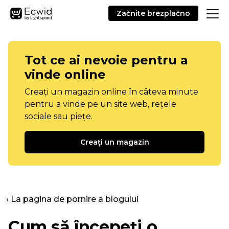
Začnite brezplačno
Tot ce ai nevoie pentru a
vinde online
Creați un magazin online în câteva minute
pentru a vinde pe un site web, rețele
sociale sau piețe.
Creați un magazin
‹ La pagina de pornire a blogului
Cum să începeți o