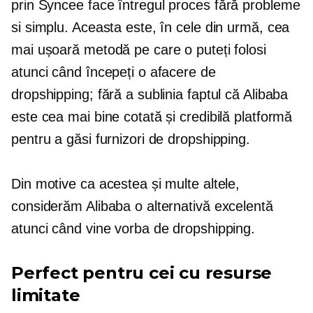
prin Syncee face întregul proces
fără probleme
si simplu. Aceasta este, în cele din urmă, cea
mai ușoară metodă pe care o puteți folosi
atunci când începeți o afacere de
dropshipping; fără a sublinia faptul că Alibaba
este cea mai bine cotată și credibilă platformă
pentru a găsi furnizori de dropshipping.
Din motive ca acestea și multe altele,
considerăm Alibaba o alternativă excelentă
atunci când vine vorba de dropshipping.
Perfect pentru cei cu resurse
limitate