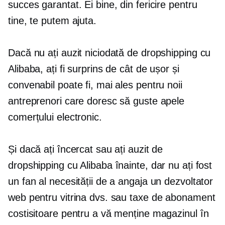
succes garantat. Ei bine, din fericire pentru
tine, te putem ajuta.
Dacă nu ați auzit niciodată de dropshipping cu
Alibaba, ați fi surprins de cât de ușor și
convenabil poate fi, mai ales pentru noii
antreprenori care doresc să guste apele
comerțului electronic.
Și dacă ați încercat sau ați auzit de
dropshipping cu Alibaba înainte, dar nu ați fost
un fan al necesității de a angaja un dezvoltator
web pentru vitrina dvs. sau taxe de abonament
costisitoare pentru a vă menține magazinul în