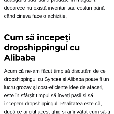
deoarece nu există inventar sau costuri până
când cineva face o achiziție,
Cum să începeți
dropshippingul cu
Alibaba
Acum că ne-am făcut timp să discutăm de ce
dropshippingul cu Syncee și Alibaba poate fi un
lucru grozav și
cost-eficiente
idee de afaceri,
este în sfârșit timpul să înveți pașii și să
începem dropshippingul. Realitatea este că,
după ce ai citit acest ghid și ai învățat cum să-ți