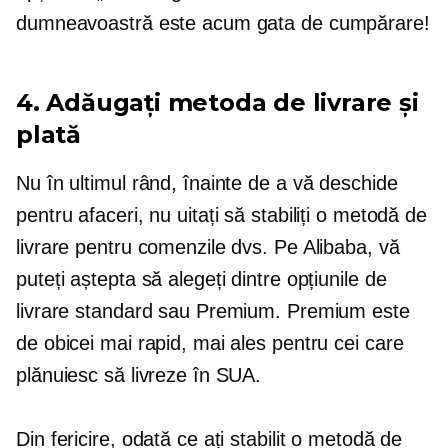
dumneavoastră este acum gata de cumpărare!
4. Adăugați metoda de livrare și
plată
Nu în ultimul rând, înainte de a vă deschide
pentru afaceri, nu uitați să stabiliți o metodă de
livrare pentru comenzile dvs. Pe Alibaba, vă
puteți aștepta să alegeți dintre opțiunile de
livrare standard sau Premium. Premium este
de obicei mai rapid, mai ales pentru cei care
plănuiesc să livreze în SUA.
Din fericire, odată ce ați stabilit o metodă de