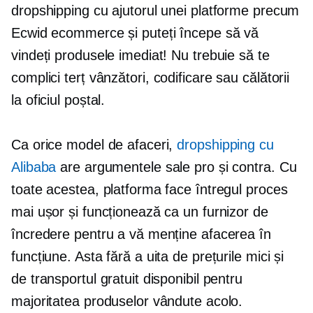
dropshipping cu ajutorul unei platforme precum
Ecwid ecommerce și puteți începe să vă
vindeți produsele imediat! Nu trebuie să te
complici
terț
vânzători, codificare sau călătorii
la oficiul poștal.
Ca orice model de afaceri,
dropshipping cu
Alibaba
are argumentele sale pro și contra. Cu
toate acestea, platforma face întregul proces
mai ușor și funcționează ca un furnizor de
încredere pentru a vă menține afacerea în
funcțiune. Asta fără a uita de prețurile mici și
de transportul gratuit disponibil pentru
majoritatea produselor vândute acolo.