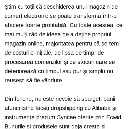
Știm cu toții că deschiderea unui magazin de
comerț electronic se poate transforma într-o
afacere foarte profitabilă. Cu toate acestea, cei
mai mulți râd de ideea de a deține propriul
magazin online, majoritatea pentru că se tem
de costurile inițiale, de lipsa de timp, de
procesarea comenzilor și de stocuri care se
deteriorează cu timpul sau pur și simplu nu
reușesc să fie vândute.
Din fericire, nu este nevoie să spargeți banii
atunci când faceți dropshipping cu Alibaba și
instrumente precum Syncee oferite prin Ecwid.
Bunurile și produsele sunt deja create și