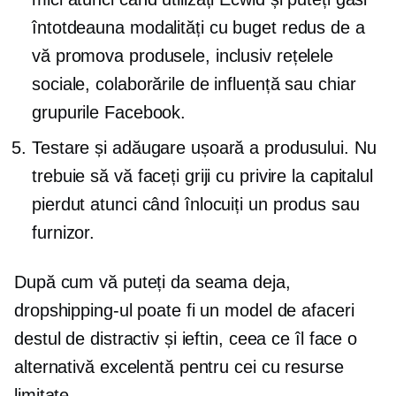
întotdeauna modalități cu buget redus de a
vă promova produsele, inclusiv rețelele
sociale, colaborările de influență sau chiar
grupurile Facebook.
Testare și adăugare ușoară a produsului. Nu
trebuie să vă faceți griji cu privire la capitalul
pierdut atunci când înlocuiți un produs sau
furnizor.
După cum vă puteți da seama deja,
dropshipping-ul poate fi un model de afaceri
destul de distractiv și ieftin, ceea ce îl face o
alternativă excelentă pentru cei cu resurse
limitate.