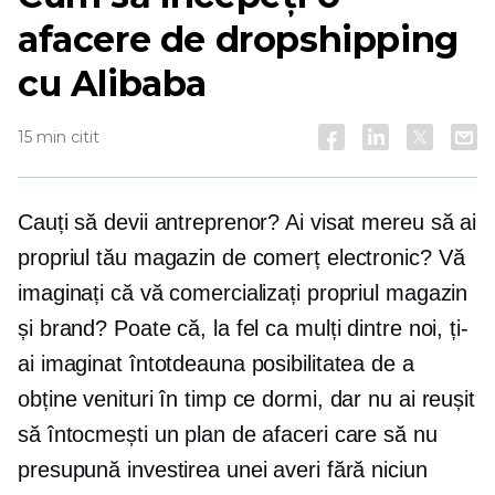
afacere de dropshipping
cu Alibaba
15 min citit
Cauți să devii antreprenor? Ai visat mereu să ai
propriul tău magazin de comerț electronic? Vă
imaginați că vă comercializați propriul magazin
și brand? Poate că, la fel ca mulți dintre noi, ți-
ai imaginat întotdeauna posibilitatea de a
obține venituri în timp ce dormi, dar nu ai reușit
să întocmești un plan de afaceri care să nu
presupună investirea unei averi fără niciun