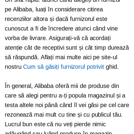
pe Alibaba, luați în considerare citirea
recenziilor altora și dacă furnizorul este
cunoscut a fi de încredere atunci când vine
vorba de livrare. Asigurați-vă că acordați
atenție cât de receptivi sunt și cât timp durează
să răspundă. Aflați mai multe aici pe site-ul
nostru
Cum să găsiți furnizorul potrivit
ghid.
În general, Alibaba oferă mii de produse din
care să alegi pentru a-ți popula magazinul și a
testa altele noi până când îl vei găsi pe cel care
rezonează mai mult cu tine și cu publicul tău.
Lucrul bun este că nu veți pierde nimic
adăugând sau luând produse în magazin,