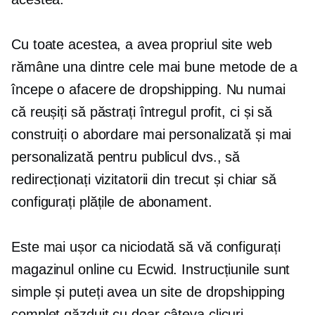
Cu toate acestea, a avea propriul site web
rămâne una dintre cele mai bune metode de a
începe o afacere de dropshipping. Nu numai
că reușiți să păstrați întregul profit, ci și să
construiți o abordare mai personalizată și mai
personalizată pentru publicul dvs., să
redirecționați vizitatorii din trecut și chiar să
configurați plățile de abonament.
Este mai ușor ca niciodată să vă configurați
magazinul online cu Ecwid. Instrucțiunile sunt
simple și puteți avea un site de dropshipping
complet găzduit cu doar câteva clicuri.