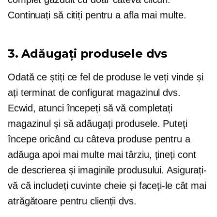
Continuați să citiți pentru a afla mai multe.
3. Adăugați produsele dvs
Odată ce știți ce fel de produse le veți vinde și
ați terminat de configurat magazinul dvs.
Ecwid, atunci începeți să vă completați
magazinul și să adăugați produsele. Puteți
începe oricând cu câteva produse pentru a
adăuga apoi mai multe mai târziu, țineți cont
de descrierea și imaginile produsului. Asigurați-
vă că includeți cuvinte cheie și faceți-le cât mai
atrăgătoare pentru clienții dvs.