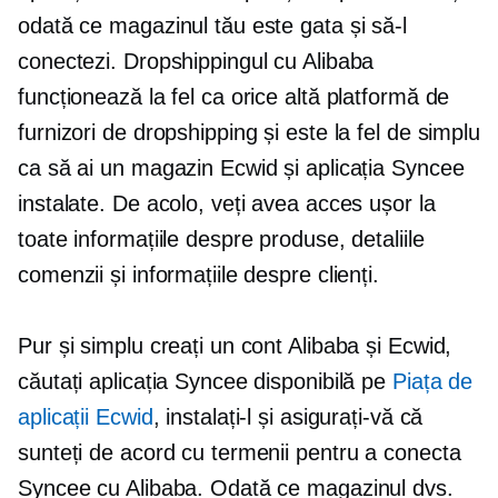
odată ce magazinul tău este gata și să-l
conectezi. Dropshippingul cu Alibaba
funcționează la fel ca orice altă platformă de
furnizori de dropshipping și este la fel de simplu
ca să ai un magazin Ecwid și aplicația Syncee
instalate. De acolo, veți avea acces ușor la
toate informațiile despre produse, detaliile
comenzii și informațiile despre clienți.
Pur și simplu creați un cont Alibaba și Ecwid,
căutați aplicația Syncee disponibilă pe
Piața de
aplicații Ecwid
, instalați-l și asigurați-vă că
sunteți de acord cu termenii pentru a conecta
Syncee cu Alibaba. Odată ce magazinul dvs.