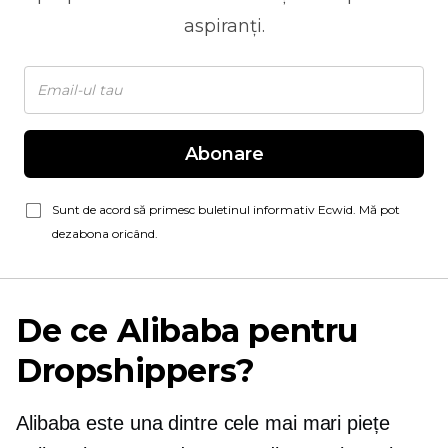
aspiranți.
Abonare
Sunt de acord să primesc buletinul informativ Ecwid. Mă pot
dezabona oricând.
De ce Alibaba pentru
Dropshippers?
Alibaba este una dintre cele mai mari piețe