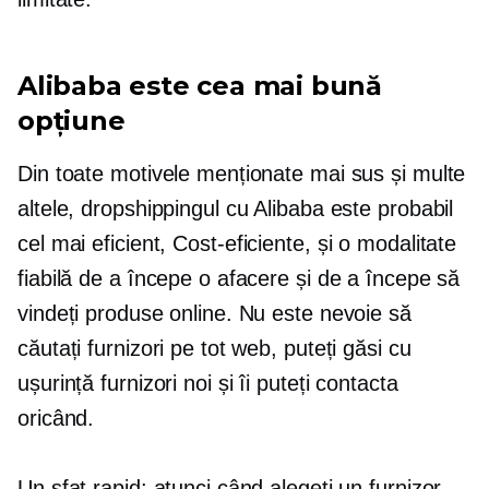
Alibaba este cea mai bună
opțiune
Din toate motivele menționate mai sus și multe
altele, dropshippingul cu Alibaba este probabil
cel mai eficient,
Cost-eficiente,
și o modalitate
fiabilă de a începe o afacere și de a începe să
vindeți produse online. Nu este nevoie să
căutați furnizori pe tot web, puteți găsi cu
ușurință furnizori noi și îi puteți contacta
oricând.
Un sfat rapid: atunci când alegeți un furnizor