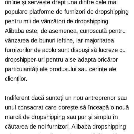
online și servește drept una dintre cele mai
populare platforme de furnizori de dropshipping
pentru mii de vânzători de dropshipping.
Alibaba este, de asemenea, cunoscută pentru
vânzarea de bunuri ieftine, iar majoritatea
furnizorilor de acolo sunt dispuși să lucreze cu
dropshipper-uri pentru a se adapta oricăror
particularități ale produsului sau cerințe ale
clienților.
Indiferent dacă sunteți un nou antreprenor sau
unul consacrat care dorește să înceapă o nouă
marcă de dropshipping sau pur și simplu în
căutarea de noi furnizori, Alibaba dropshipping