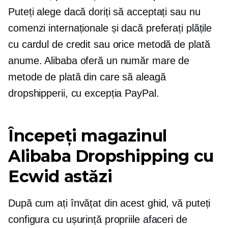
Puteți alege dacă doriți să acceptați sau nu
comenzi internaționale și dacă preferați plățile
cu cardul de credit sau orice metodă de plată
anume. Alibaba oferă un număr mare de
metode de plată din care să aleagă
dropshipperii, cu excepția PayPal.
Începeți magazinul
Alibaba Dropshipping cu
Ecwid astăzi
După cum ați învățat din acest ghid, vă puteți
configura cu ușurință propriile afaceri de