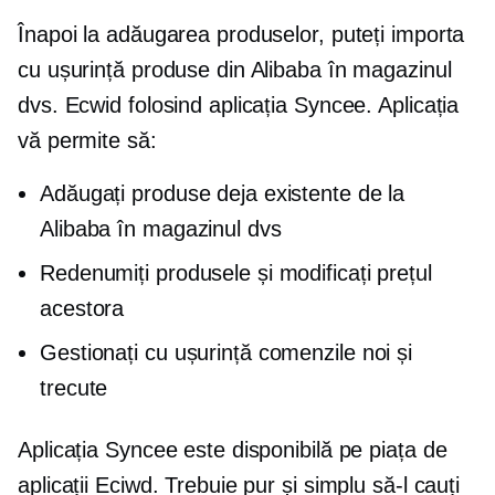
Înapoi la adăugarea produselor, puteți importa
cu ușurință produse din Alibaba în magazinul
dvs. Ecwid folosind aplicația Syncee. Aplicația
vă permite să:
Adăugați produse deja existente de la
Alibaba în magazinul dvs
Redenumiți produsele și modificați prețul
acestora
Gestionați cu ușurință comenzile noi și
trecute
Aplicația Syncee este disponibilă pe piața de
aplicații Eciwd. Trebuie pur și simplu să-l cauți