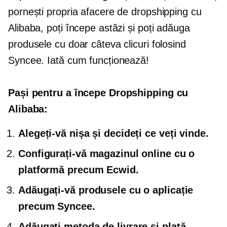
pornești propria afacere de dropshipping cu
Alibaba, poți începe astăzi și poți adăuga
produsele cu doar câteva clicuri folosind
Syncee. Iată cum funcționează!
Pași pentru a începe Dropshipping cu
Alibaba:
Alegeți-vă nișa și decideți ce veți vinde.
Configurați-vă magazinul online cu o
platformă precum Ecwid.
Adăugați-vă produsele cu o aplicație
precum Syncee.
Adăugați metoda de livrare și plată.