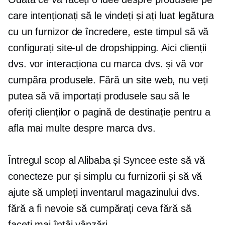
care intenționați să le vindeți și ați luat legătura
cu un furnizor de încredere, este timpul să vă
configurați site-ul de dropshipping. Aici clienții
dvs. vor interacționa cu marca dvs. și vă vor
cumpăra produsele. Fără un site web, nu veți
putea să vă importați produsele sau să le
oferiți clienților o pagină de destinație pentru a
afla mai multe despre marca dvs.
Întregul scop al Alibaba și Syncee este să vă
conecteze pur și simplu cu furnizorii și să vă
ajute să umpleți inventarul magazinului dvs.
fără a fi nevoie să cumpărați ceva fără să
faceți mai întâi vânzări.