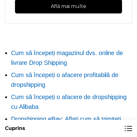
Află mai multe
Cum să începeți magazinul dvs. online de
livrare Drop Shipping
Cum să începeți o afacere profitabilă de
dropshipping
Cum să începeți o afacere de dropshipping
cu Alibaba
Dropshipping eBay: Aflați cum să trimiteți
Cuprins
Dropship pe eBay astăzi