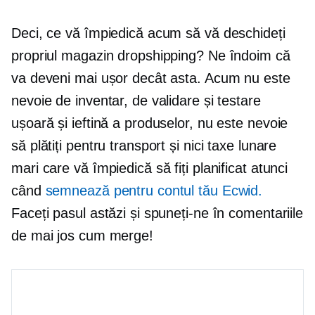
Deci, ce vă împiedică acum să vă deschideți
propriul magazin dropshipping? Ne îndoim că
va deveni mai ușor decât asta. Acum nu este
nevoie de inventar, de validare și testare
ușoară și ieftină a produselor, nu este nevoie
să plătiți pentru transport și nici taxe lunare
mari care vă împiedică să fiți planificat atunci
când
semnează pentru contul tău Ecwid.
Faceți pasul astăzi și spuneți-ne în comentariile
de mai jos cum merge!