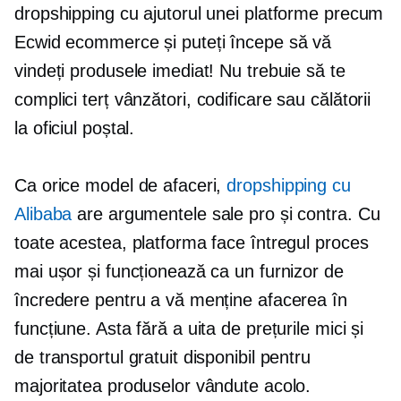
dropshipping cu ajutorul unei platforme precum
Ecwid ecommerce și puteți începe să vă
vindeți produsele imediat! Nu trebuie să te
complici
terț
vânzători, codificare sau călătorii
la oficiul poștal.
Ca orice model de afaceri,
dropshipping cu
Alibaba
are argumentele sale pro și contra. Cu
toate acestea, platforma face întregul proces
mai ușor și funcționează ca un furnizor de
încredere pentru a vă menține afacerea în
funcțiune. Asta fără a uita de prețurile mici și
de transportul gratuit disponibil pentru
majoritatea produselor vândute acolo.