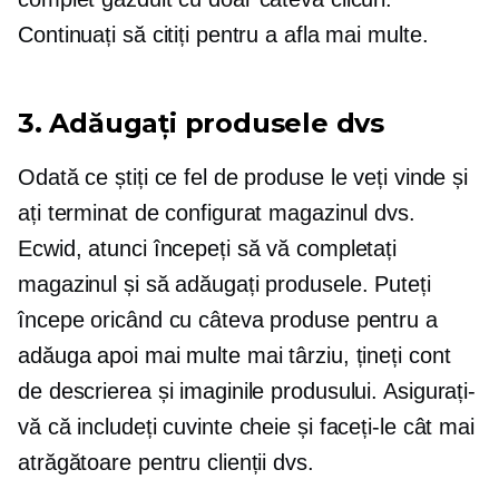
Continuați să citiți pentru a afla mai multe.
3. Adăugați produsele dvs
Odată ce știți ce fel de produse le veți vinde și
ați terminat de configurat magazinul dvs.
Ecwid, atunci începeți să vă completați
magazinul și să adăugați produsele. Puteți
începe oricând cu câteva produse pentru a
adăuga apoi mai multe mai târziu, țineți cont
de descrierea și imaginile produsului. Asigurați-
vă că includeți cuvinte cheie și faceți-le cât mai
atrăgătoare pentru clienții dvs.