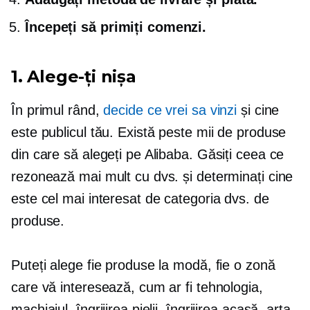
Începeți să primiți comenzi.
1. Alege-ți nișa
În primul rând,
decide ce vrei sa vinzi
și cine
este publicul tău. Există peste mii de produse
din care să alegeți pe Alibaba. Găsiți ceea ce
rezonează mai mult cu dvs. și determinați cine
este cel mai interesat de categoria dvs. de
produse.
Puteți alege fie produse la modă, fie o zonă
care vă interesează, cum ar fi tehnologia,
machiajul, îngrijirea pielii, îngrijirea acasă, arta