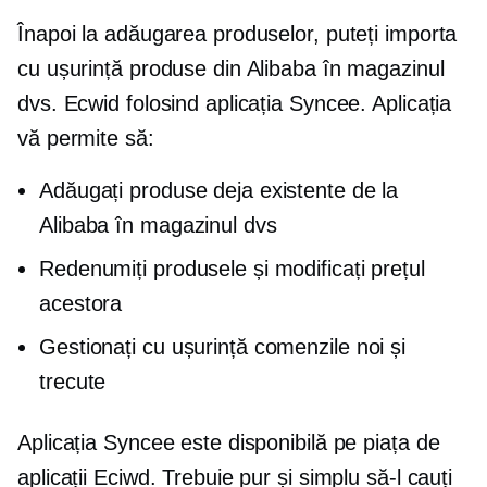
Înapoi la adăugarea produselor, puteți importa
cu ușurință produse din Alibaba în magazinul
dvs. Ecwid folosind aplicația Syncee. Aplicația
vă permite să:
Adăugați produse deja existente de la
Alibaba în magazinul dvs
Redenumiți produsele și modificați prețul
acestora
Gestionați cu ușurință comenzile noi și
trecute
Aplicația Syncee este disponibilă pe piața de
aplicații Eciwd. Trebuie pur și simplu să-l cauți