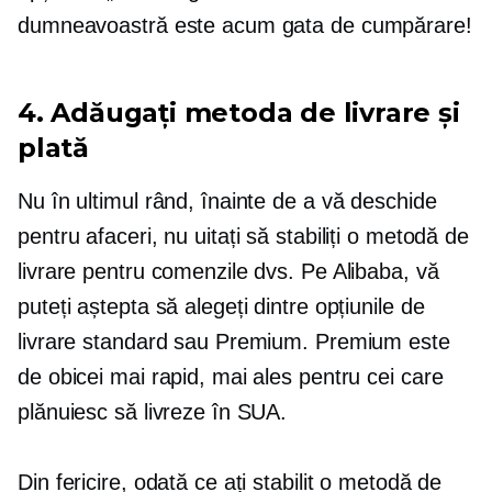
dumneavoastră este acum gata de cumpărare!
4. Adăugați metoda de livrare și
plată
Nu în ultimul rând, înainte de a vă deschide
pentru afaceri, nu uitați să stabiliți o metodă de
livrare pentru comenzile dvs. Pe Alibaba, vă
puteți aștepta să alegeți dintre opțiunile de
livrare standard sau Premium. Premium este
de obicei mai rapid, mai ales pentru cei care
plănuiesc să livreze în SUA.
Din fericire, odată ce ați stabilit o metodă de