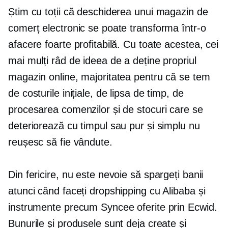
Știm cu toții că deschiderea unui magazin de
comerț electronic se poate transforma într-o
afacere foarte profitabilă. Cu toate acestea, cei
mai mulți râd de ideea de a deține propriul
magazin online, majoritatea pentru că se tem
de costurile inițiale, de lipsa de timp, de
procesarea comenzilor și de stocuri care se
deteriorează cu timpul sau pur și simplu nu
reușesc să fie vândute.
Din fericire, nu este nevoie să spargeți banii
atunci când faceți dropshipping cu Alibaba și
instrumente precum Syncee oferite prin Ecwid.
Bunurile și produsele sunt deja create și