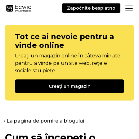
Započnite besplatno
Tot ce ai nevoie pentru a
vinde online
Creați un magazin online în câteva minute
pentru a vinde pe un site web, rețele
sociale sau piețe.
Creați un magazin
‹ La pagina de pornire a blogului
Cum să începeți o