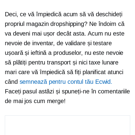
Deci, ce vă împiedică acum să vă deschideți
propriul magazin dropshipping? Ne îndoim că
va deveni mai ușor decât asta. Acum nu este
nevoie de inventar, de validare și testare
ușoară și ieftină a produselor, nu este nevoie
să plătiți pentru transport și nici taxe lunare
mari care vă împiedică să fiți planificat atunci
când
semnează pentru contul tău Ecwid.
Faceți pasul astăzi și spuneți-ne în comentariile
de mai jos cum merge!