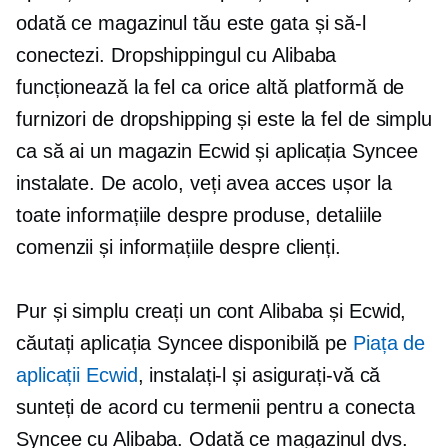
odată ce magazinul tău este gata și să-l
conectezi. Dropshippingul cu Alibaba
funcționează la fel ca orice altă platformă de
furnizori de dropshipping și este la fel de simplu
ca să ai un magazin Ecwid și aplicația Syncee
instalate. De acolo, veți avea acces ușor la
toate informațiile despre produse, detaliile
comenzii și informațiile despre clienți.
Pur și simplu creați un cont Alibaba și Ecwid,
căutați aplicația Syncee disponibilă pe
Piața de
aplicații Ecwid
, instalați-l și asigurați-vă că
sunteți de acord cu termenii pentru a conecta
Syncee cu Alibaba. Odată ce magazinul dvs.