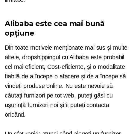
Alibaba este cea mai bună
opțiune
Din toate motivele menționate mai sus și multe
altele, dropshippingul cu Alibaba este probabil
cel mai eficient,
Cost-eficiente,
și o modalitate
fiabilă de a începe o afacere și de a începe să
vindeți produse online. Nu este nevoie să
căutați furnizori pe tot web, puteți găsi cu
ușurință furnizori noi și îi puteți contacta
oricând.
Un sfat rapid: atunci când alegeți un furnizor