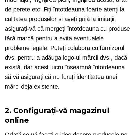
de perete etc. Fiți întotdeauna foarte atenți la
calitatea produselor și aveți grijă la imitații,
asigurați-vă că mergeți întotdeauna cu produse
fără marcă pentru a evita eventualele
probleme legale. Puteți colabora cu furnizorul
dvs. pentru a adăuga logo-ul mărcii dvs., dacă
există, dar acest lucru înseamnă întotdeauna
să vă asigurați că nu furați identitatea unei
mărci deja existente.
2. Configurați-vă magazinul
online
Odată ce vă faceți o idee despre produsele pe