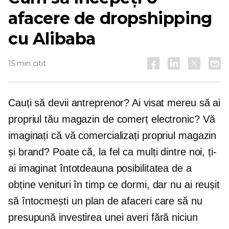
afacere de dropshipping
cu Alibaba
15 min citit
Cauți să devii antreprenor? Ai visat mereu să ai
propriul tău magazin de comerț electronic? Vă
imaginați că vă comercializați propriul magazin
și brand? Poate că, la fel ca mulți dintre noi, ți-
ai imaginat întotdeauna posibilitatea de a
obține venituri în timp ce dormi, dar nu ai reușit
să întocmești un plan de afaceri care să nu
presupună investirea unei averi fără niciun