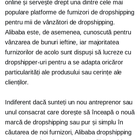
online și servește drept una dintre cele mai
populare platforme de furnizori de dropshipping
pentru mii de vânzători de dropshipping.
Alibaba este, de asemenea, cunoscută pentru
vânzarea de bunuri ieftine, iar majoritatea
furnizorilor de acolo sunt dispuși să lucreze cu
dropshipper-uri pentru a se adapta oricăror
particularități ale produsului sau cerințe ale
clienților.
Indiferent dacă sunteți un nou antreprenor sau
unul consacrat care dorește să înceapă o nouă
marcă de dropshipping sau pur și simplu în
căutarea de noi furnizori, Alibaba dropshipping