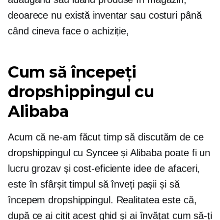
deoarece nu există inventar sau costuri până
când cineva face o achiziție,
Cum să începeți
dropshippingul cu
Alibaba
Acum că ne-am făcut timp să discutăm de ce
dropshippingul cu Syncee și Alibaba poate fi un
lucru grozav și
cost-eficiente
idee de afaceri,
este în sfârșit timpul să înveți pașii și să
începem dropshippingul. Realitatea este că,
după ce ai citit acest ghid și ai învățat cum să-ți