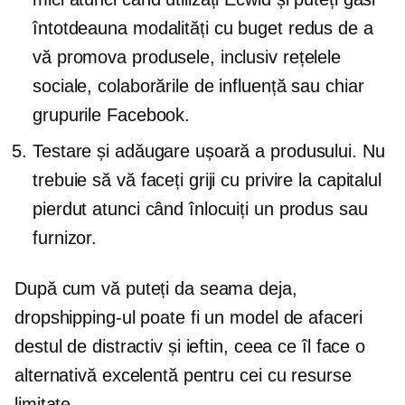
întotdeauna modalități cu buget redus de a
vă promova produsele, inclusiv rețelele
sociale, colaborările de influență sau chiar
grupurile Facebook.
Testare și adăugare ușoară a produsului. Nu
trebuie să vă faceți griji cu privire la capitalul
pierdut atunci când înlocuiți un produs sau
furnizor.
După cum vă puteți da seama deja,
dropshipping-ul poate fi un model de afaceri
destul de distractiv și ieftin, ceea ce îl face o
alternativă excelentă pentru cei cu resurse
limitate.