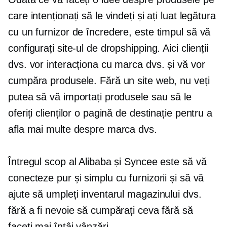
care intenționați să le vindeți și ați luat legătura
cu un furnizor de încredere, este timpul să vă
configurați site-ul de dropshipping. Aici clienții
dvs. vor interacționa cu marca dvs. și vă vor
cumpăra produsele. Fără un site web, nu veți
putea să vă importați produsele sau să le
oferiți clienților o pagină de destinație pentru a
afla mai multe despre marca dvs.
Întregul scop al Alibaba și Syncee este să vă
conecteze pur și simplu cu furnizorii și să vă
ajute să umpleți inventarul magazinului dvs.
fără a fi nevoie să cumpărați ceva fără să
faceți mai întâi vânzări.