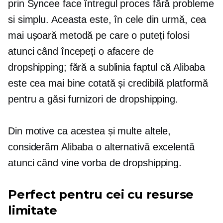
prin Syncee face întregul proces
fără probleme
si simplu. Aceasta este, în cele din urmă, cea
mai ușoară metodă pe care o puteți folosi
atunci când începeți o afacere de
dropshipping; fără a sublinia faptul că Alibaba
este cea mai bine cotată și credibilă platformă
pentru a găsi furnizori de dropshipping.
Din motive ca acestea și multe altele,
considerăm Alibaba o alternativă excelentă
atunci când vine vorba de dropshipping.
Perfect pentru cei cu resurse
limitate