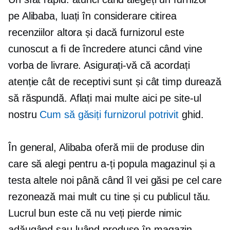
pe Alibaba, luați în considerare citirea
recenziilor altora și dacă furnizorul este
cunoscut a fi de încredere atunci când vine
vorba de livrare. Asigurați-vă că acordați
atenție cât de receptivi sunt și cât timp durează
să răspundă. Aflați mai multe aici pe site-ul
nostru
Cum să găsiți furnizorul potrivit
ghid.
În general, Alibaba oferă mii de produse din
care să alegi pentru a-ți popula magazinul și a
testa altele noi până când îl vei găsi pe cel care
rezonează mai mult cu tine și cu publicul tău.
Lucrul bun este că nu veți pierde nimic
adăugând sau luând produse în magazin,