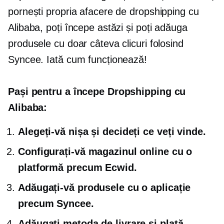
pornești propria afacere de dropshipping cu
Alibaba, poți începe astăzi și poți adăuga
produsele cu doar câteva clicuri folosind
Syncee. Iată cum funcționează!
Pași pentru a începe Dropshipping cu
Alibaba:
Alegeți-vă nișa și decideți ce veți vinde.
Configurați-vă magazinul online cu o
platformă precum Ecwid.
Adăugați-vă produsele cu o aplicație
precum Syncee.
Adăugați metoda de livrare și plată.