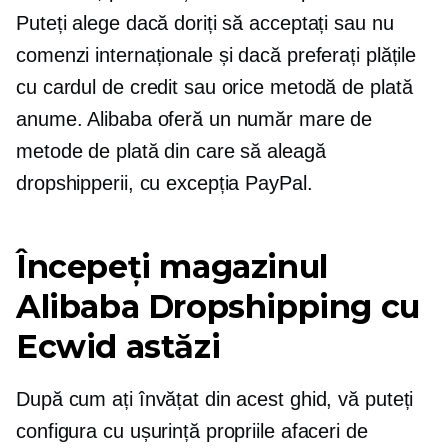
Puteți alege dacă doriți să acceptați sau nu
comenzi internaționale și dacă preferați plățile
cu cardul de credit sau orice metodă de plată
anume. Alibaba oferă un număr mare de
metode de plată din care să aleagă
dropshipperii, cu excepția PayPal.
Începeți magazinul
Alibaba Dropshipping cu
Ecwid astăzi
După cum ați învățat din acest ghid, vă puteți
configura cu ușurință propriile afaceri de