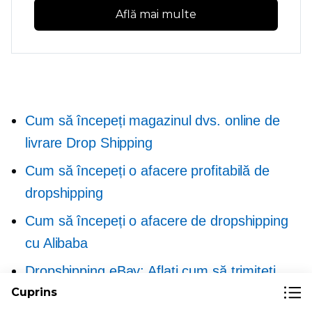
Află mai multe
Cum să începeți magazinul dvs. online de
livrare Drop Shipping
Cum să începeți o afacere profitabilă de
dropshipping
Cum să începeți o afacere de dropshipping
cu Alibaba
Dropshipping eBay: Aflați cum să trimiteți
Cuprins
Dropship pe eBay astăzi