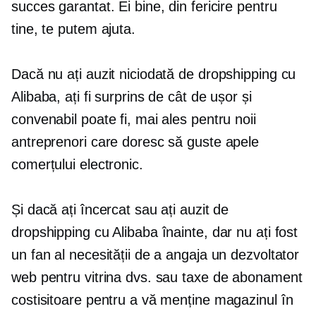
succes garantat. Ei bine, din fericire pentru
tine, te putem ajuta.
Dacă nu ați auzit niciodată de dropshipping cu
Alibaba, ați fi surprins de cât de ușor și
convenabil poate fi, mai ales pentru noii
antreprenori care doresc să guste apele
comerțului electronic.
Și dacă ați încercat sau ați auzit de
dropshipping cu Alibaba înainte, dar nu ați fost
un fan al necesității de a angaja un dezvoltator
web pentru vitrina dvs. sau taxe de abonament
costisitoare pentru a vă menține magazinul în