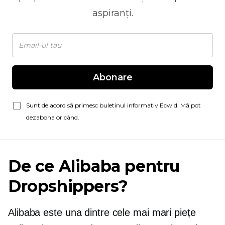
aspiranți.
Abonare
Sunt de acord să primesc buletinul informativ Ecwid. Mă pot
dezabona oricând.
De ce Alibaba pentru
Dropshippers?
Alibaba este una dintre cele mai mari piețe