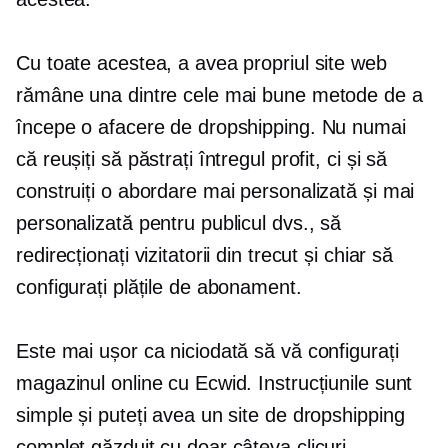
Cu toate acestea, a avea propriul site web
rămâne una dintre cele mai bune metode de a
începe o afacere de dropshipping. Nu numai
că reușiți să păstrați întregul profit, ci și să
construiți o abordare mai personalizată și mai
personalizată pentru publicul dvs., să
redirecționați vizitatorii din trecut și chiar să
configurați plățile de abonament.
Este mai ușor ca niciodată să vă configurați
magazinul online cu Ecwid. Instrucțiunile sunt
simple și puteți avea un site de dropshipping
complet găzduit cu doar câteva clicuri.