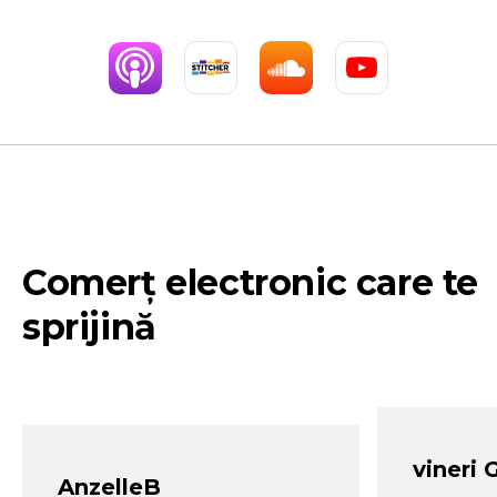
Comerț electronic care te
sprijină
vineri 
AnzelleB