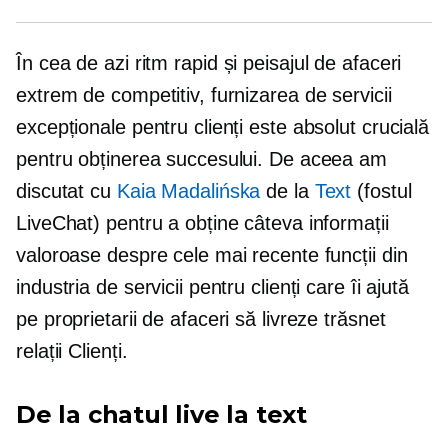
În cea de azi
ritm rapid
și peisajul de afaceri
extrem de competitiv, furnizarea de servicii
excepționale pentru clienți este absolut crucială
pentru obținerea succesului. De aceea am
discutat cu
Kaia Madalińska
de la
Text
(fostul
LiveChat) pentru a obține câteva informații
valoroase despre cele mai recente funcții din
industria de servicii pentru clienți care îi ajută
pe proprietarii de afaceri să livreze
trăsnet
relații Clienți.
De la chatul live la text