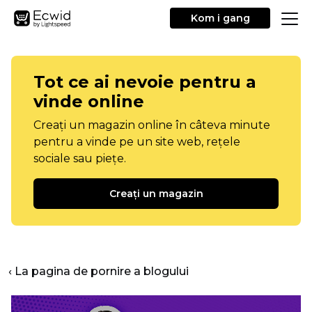
Kom i gang
Tot ce ai nevoie pentru a
vinde online
Creați un magazin online în câteva minute
pentru a vinde pe un site web, rețele
sociale sau piețe.
Creați un magazin
‹ La pagina de pornire a blogului