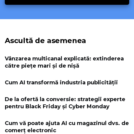
Ascultă de asemenea
Vânzarea multicanal explicată: extinderea
către piețe mari și de nișă
Cum AI transformă industria publicității
De la ofertă la conversie: strategii experte
pentru Black Friday și Cyber ​​Monday
Cum vă poate ajuta AI cu magazinul dvs. de
comerț electronic