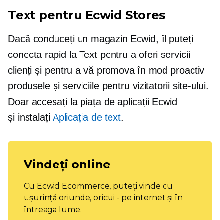
Text pentru Ecwid Stores
Dacă conduceți un magazin Ecwid, îl puteți
conecta rapid la Text pentru a oferi servicii
clienți și pentru a vă promova în mod proactiv
produsele și serviciile pentru vizitatorii site-ului.
Doar accesați la piața de aplicații Ecwid
și instalați
Aplicația de text
.
Vindeți online
Cu Ecwid Ecommerce, puteți vinde cu
ușurință oriunde, oricui - pe internet și în
întreaga lume.