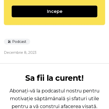
Incepe
🎤 Podcast
Decembrie 8, 2023
Sa fii la curent!
Abonați-vă la podcastul nostru pentru
motivație săptămânală și sfaturi utile
pentru a vă construi afacerea visată.