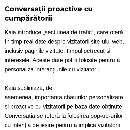
Conversații proactive cu
cumpărătorii
Kaia introduce „secțiunea de trafic”, care oferă
în timp real
date despre vizitatorii site-ului web,
inclusiv paginile vizitate, timpul petrecut și
interesele. Aceste date pot fi folosite pentru a
personaliza interacțiunile cu vizitatorii.
Kaia subliniază, de
asemenea, importanța chaturilor personalizate
și proactive cu vizitatorii pe baza date obținute.
Conversația se referă la folosirea pop-up-urilor
cu intenția de ieșire pentru a implica vizitatorii