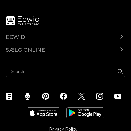
ECWID
Ecwid.com
SÆLG ONLINE
Pris
Sælg overalt
Hjælpecenter
Sælg på Facebook
Sælg på Instagram
Privacy Policy