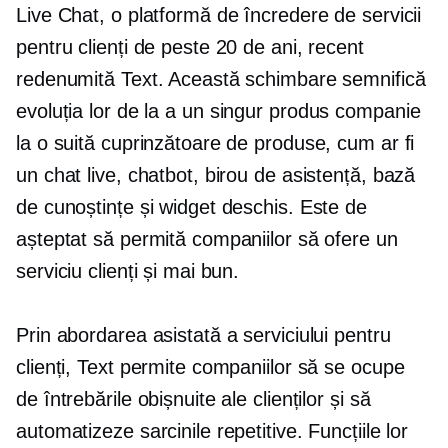
Live Chat, o platformă de încredere de servicii
pentru clienți de peste 20 de ani, recent
redenumită Text. Această schimbare semnifică
evoluția lor de la a
un singur produs
companie
la o suită cuprinzătoare de produse, cum ar fi
un chat live, chatbot, birou de asistență, bază
de cunoștințe și widget deschis. Este de
așteptat să permită companiilor să ofere un
serviciu clienți și mai bun.
Prin abordarea asistată a serviciului pentru
clienți, Text permite companiilor să se ocupe
de întrebările obișnuite ale clienților și să
automatizeze sarcinile repetitive. Funcțiile lor