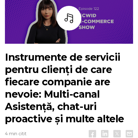
Asculta
Instrumente de servicii
pentru clienți de care
fiecare companie are
nevoie:
Multi-canal
Asistență, chat-uri
proactive și multe altele
4 min citit