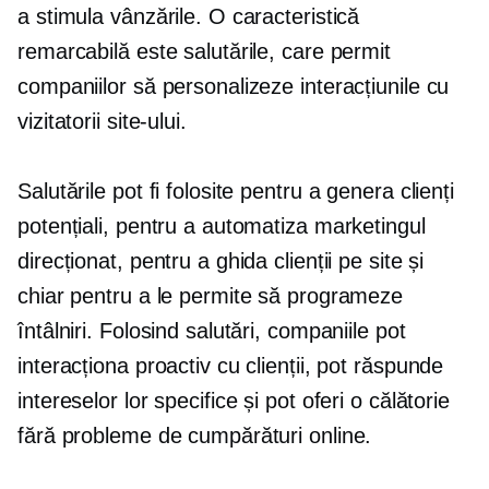
a stimula vânzările. O caracteristică
remarcabilă este salutările, care permit
companiilor să personalizeze interacțiunile cu
vizitatorii site-ului.
Salutările pot fi folosite pentru a genera clienți
potențiali, pentru a automatiza marketingul
direcționat, pentru a ghida clienții pe site și
chiar pentru a le permite să programeze
întâlniri. Folosind salutări, companiile pot
interacționa proactiv cu clienții, pot răspunde
intereselor lor specifice și pot oferi o călătorie
fără probleme de cumpărături online.