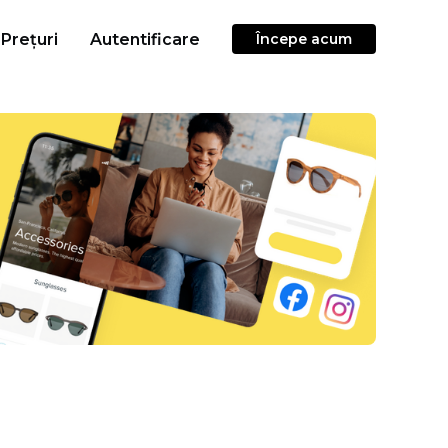
Prețuri
Autentificare
Începe acum