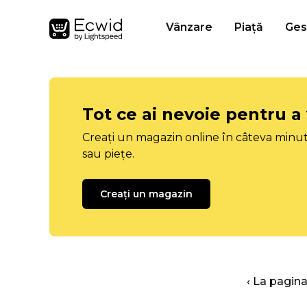
Vânzare
Piață
Ges
Tot ce ai nevoie pentru a
Creați un magazin online în câteva minut
sau piețe.
Creați un magazin
‹ La pagina