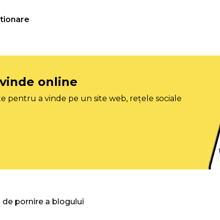
tionare
 vinde online
e pentru a vinde pe un site web, rețele sociale
 de pornire a blogului