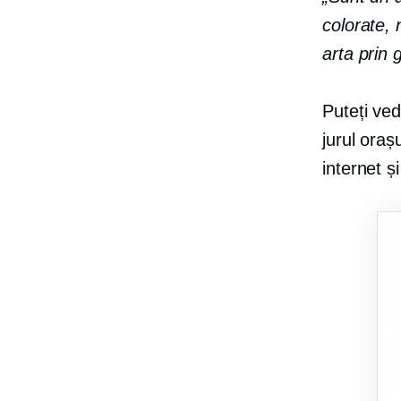
colorate, 
arta prin 
Puteți ved
jurul oraș
internet și