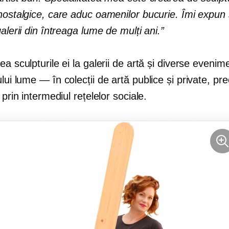
nostalgice, care aduc oamenilor bucurie. Îmi expun 
galerii din întreaga lume de mulți ani.”
ea sculpturile ei la galerii de artă și diverse evenim
ului
lume — în
colecții de artă publice și private, pr
 prin intermediul rețelelor sociale.