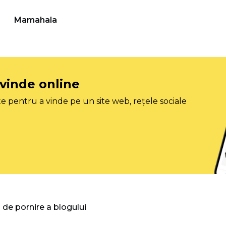
Mamahala
 vinde online
e pentru a vinde pe un site web, rețele sociale
 de pornire a blogului