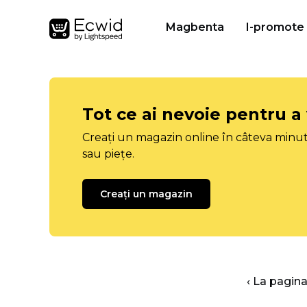
Magbenta
I-promote
Tot ce ai nevoie pentru a
Creați un magazin online în câteva minut
sau piețe.
Creați un magazin
‹ La pagina