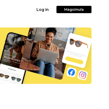
Log in
Magsimula