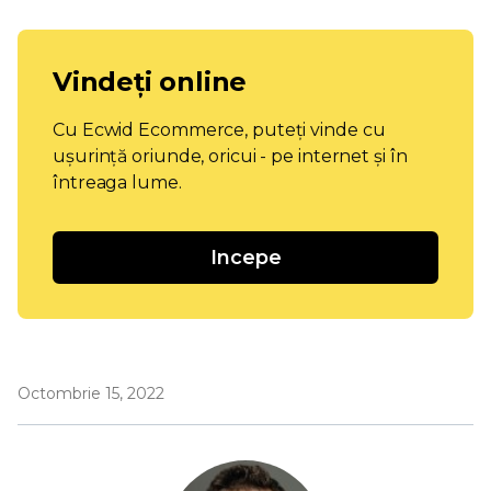
Vindeți online
Cu Ecwid Ecommerce, puteți vinde cu
ușurință oriunde, oricui - pe internet și în
întreaga lume.
Incepe
Octombrie 15, 2022