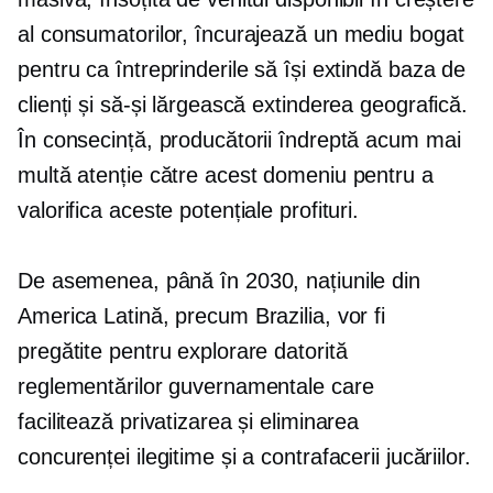
al consumatorilor, încurajează un mediu bogat
pentru ca întreprinderile să își extindă baza de
clienți și să-și lărgească extinderea geografică.
În consecință, producătorii îndreptă acum mai
multă atenție către acest domeniu pentru a
valorifica aceste potențiale profituri.
De asemenea, până în 2030, națiunile din
America Latină, precum Brazilia, vor fi
pregătite pentru explorare datorită
reglementărilor guvernamentale care
facilitează privatizarea și eliminarea
concurenței ilegitime și a contrafacerii jucăriilor.