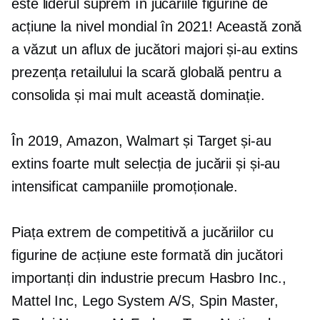
este liderul suprem în jucăriile figurine de
acțiune la nivel mondial în 2021! Această zonă
a văzut un aflux de jucători majori și-au extins
prezența retailului la scară globală pentru a
consolida și mai mult această dominație.
În 2019, Amazon, Walmart și Target și-au
extins foarte mult selecția de jucării și și-au
intensificat campaniile promoționale.
Piața extrem de competitivă a jucăriilor cu
figurine de acțiune este formată din jucători
importanți din industrie precum Hasbro Inc.,
Mattel Inc, Lego System A/S, Spin Master,