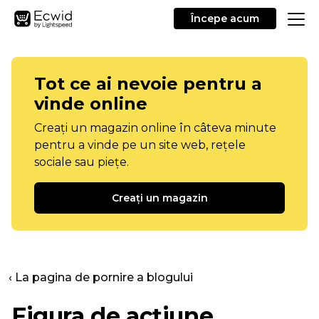
Începe acum
Tot ce ai nevoie pentru a
vinde online
Creați un magazin online în câteva minute
pentru a vinde pe un site web, rețele
sociale sau piețe.
Creați un magazin
‹ La pagina de pornire a blogului
Figura de acțiune