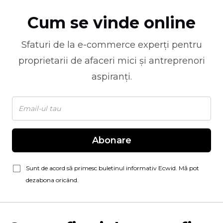
Cum se vinde online
Sfaturi de la
e-commerce
experți pentru
proprietarii de afaceri mici și antreprenori
aspiranți.
Abonare
Sunt de acord să primesc buletinul informativ Ecwid. Mă pot
dezabona oricând.