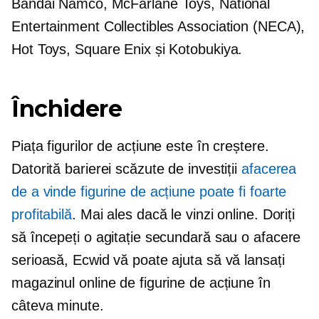
Bandai Namco, McFarlane Toys, National
Entertainment Collectibles Association (NECA),
Hot Toys, Square Enix și Kotobukiya.
Închidere
Piața figurilor de acțiune este în creștere.
Datorită barierei scăzute de investiții
afacerea
de a vinde figurine de acțiune poate fi foarte
profitabilă
. Mai ales dacă le vinzi online. Doriți
să începeți o agitație secundară sau o afacere
serioasă, Ecwid vă poate ajuta să vă lansați
magazinul online de figurine de acțiune în
câteva minute.