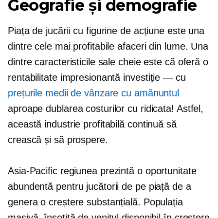
Geografie și demografie
Piața de jucării cu figurine de acțiune este una
dintre cele mai profitabile afaceri din lume. Una
dintre caracteristicile sale cheie este că oferă o
rentabilitate impresionantă
investiție — cu
prețurile medii de vânzare cu amănuntul
aproape dublarea costurilor cu ridicata! Astfel,
această industrie profitabilă continuă să
crească și să prospere.
Asia-Pacific
regiunea prezintă o oportunitate
abundentă pentru jucătorii de pe piață de a
genera o creștere substanțială. Populația
masivă, însoțită de venitul disponibil în creștere