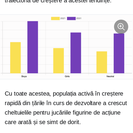
traiectoria de creștere a acestei tendințe.
Cu toate acestea, populația activă în creștere
rapidă din țările în curs de dezvoltare a crescut
cheltuielile pentru jucăriile figurine de acțiune
care arată și se simt de dorit.