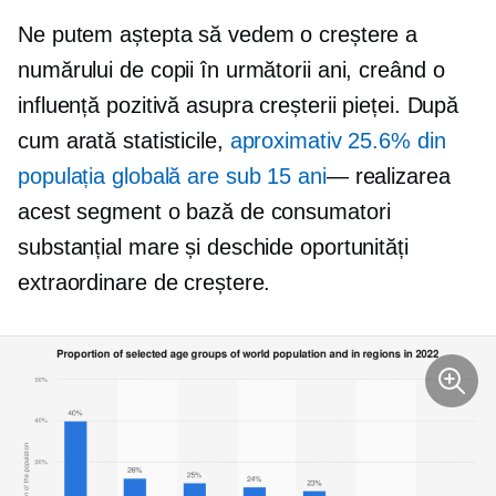
Ne putem aștepta să vedem o creștere a
numărului de copii în următorii ani, creând o
influență pozitivă asupra creșterii pieței. După
cum arată statisticile,
aproximativ 25.6% din
populația globală are sub 15 ani
— realizarea
acest segment o bază de consumatori
substanțial mare și deschide oportunități
extraordinare de creștere.