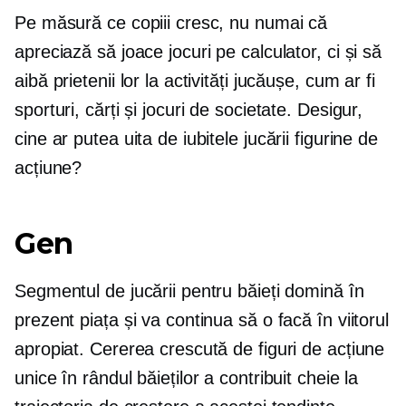
Pe măsură ce copiii cresc, nu numai că
apreciază să joace jocuri pe calculator, ci și să
aibă prietenii lor la activități jucăușe, cum ar fi
sporturi, cărți și jocuri de societate. Desigur,
cine ar putea uita de iubitele jucării figurine de
acțiune?
Gen
Segmentul de jucării pentru băieți domină în
prezent piața și va continua să o facă în viitorul
apropiat. Cererea crescută de figuri de acțiune
unice în rândul băieților a contribuit cheie la