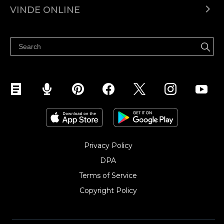
Ecwid.com
VINDE ONLINE
Prețuri
Vinde oriunde
Centrul de ajutor
Vinde pe Facebook
Vinde pe Instagram
Privacy Policy
DPA
Terms of Service
Copyright Policy‎