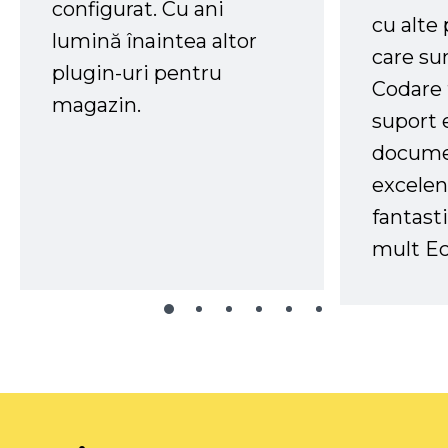
configurat. Cu ani
cu alte
lumină înaintea altor
care su
plugin-uri pentru
Codare 
magazin.
suport 
docume
excelen
fantast
mult Ec