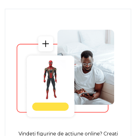
Vindeți figurine de acțiune online? Creați