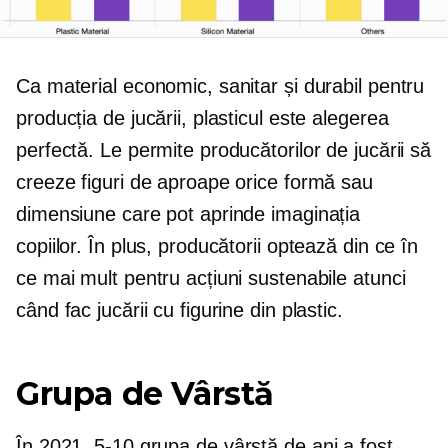
Ca material economic, sanitar și durabil pentru
producția de jucării, plasticul este alegerea
perfectă. Le permite producătorilor de jucării să
creeze figuri de aproape orice formă sau
dimensiune care pot aprinde imaginația
copiilor. În plus, producătorii optează din ce în
ce mai mult pentru acțiuni sustenabile atunci
când fac jucării cu figurine din plastic.
Grupa de Vârstă
În 2021,
5-10
grupa de vârstă de ani a fost