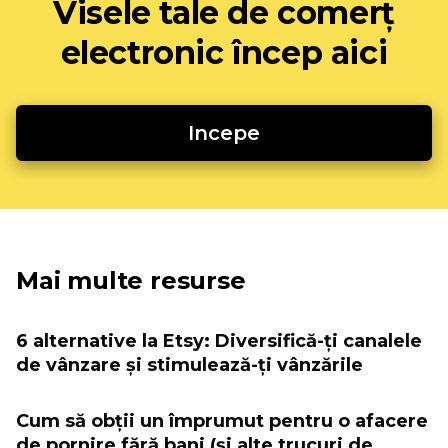
Visele tale de comerț
electronic încep aici
Incepe
Mai multe resurse
6 alternative la Etsy: Diversifică-ți canalele
de vânzare și stimulează-ți vânzările
Cum să obții un împrumut pentru o afacere
de pornire fără bani (și alte trucuri de