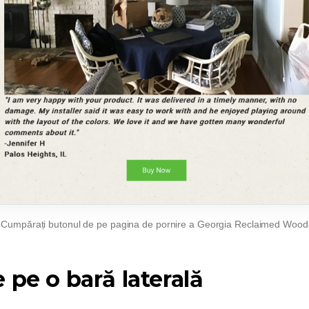
Cumpărați butonul de pe pagina de pornire a Georgia Reclaimed Wood
 pe o bară laterală