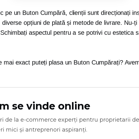
c pe un Buton Cumpără, clienții sunt direcționați i
 diverse opțiuni de plată și metode de livrare. Nu-ți
Schimbați aspectul pentru a se potrivi cu estetica si
e mai exact puteți plasa un Buton Cumpărați? Ave
m se vinde online
ri de la
e-commerce
experți pentru proprietarii d
ri mici și antreprenori aspiranți.