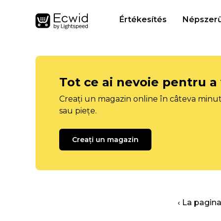
Értékesítés
Népszerű
Tot ce ai nevoie pentru a
Creați un magazin online în câteva minut
sau piețe.
Creați un magazin
‹ La pagina