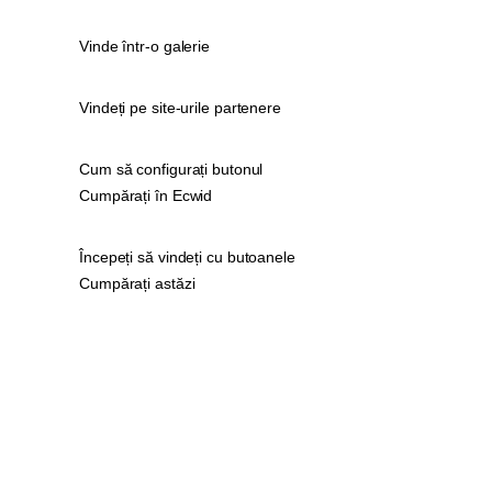
Vinde într-o galerie
Vindeți pe site-urile partenere
Cum să configurați butonul
Cumpărați în Ecwid
Începeți să vindeți cu butoanele
Cumpărați astăzi