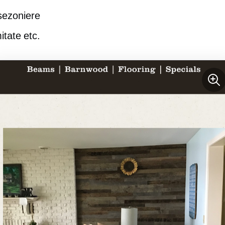
sezoniere
mitate etc.