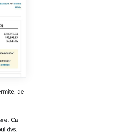
rmite, de
ere. Ca
ul dvs.