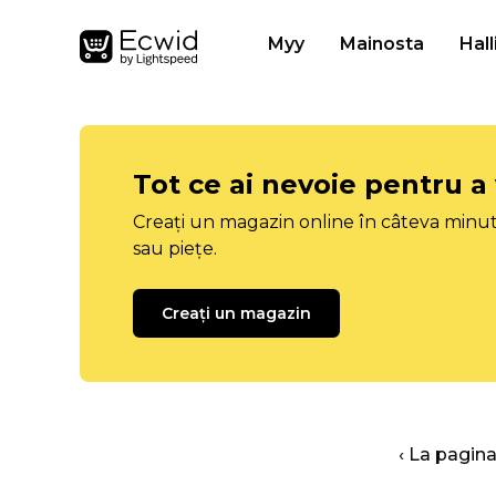
Myy
Mainosta
Hall
Tot ce ai nevoie pentru a
Creați un magazin online în câteva minut
sau piețe.
Creați un magazin
‹ La pagina