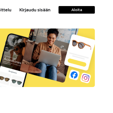
ittelu
Kirjaudu sisään
Aloita