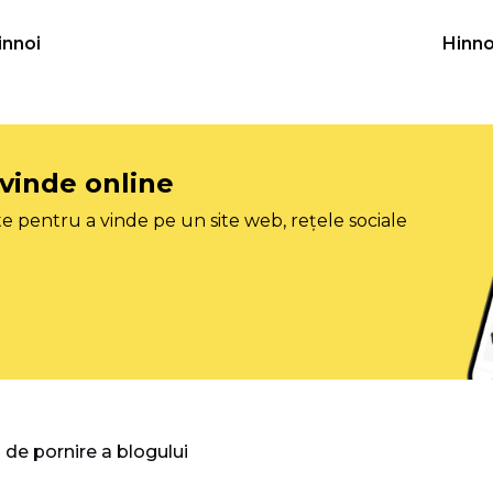
innoi
Hinno
 vinde online
e pentru a vinde pe un site web, rețele sociale
 de pornire a blogului