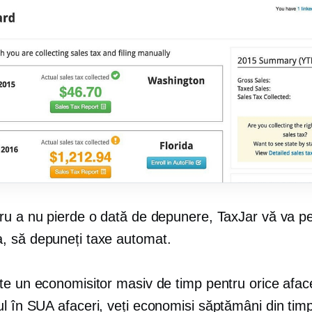
ru a nu pierde o dată de depunere, TaxJar vă va pe
 să depuneți taxe automat.
te un economisitor masiv de timp pentru orice afac
ul în SUA
afaceri, veți economisi săptămâni din timp