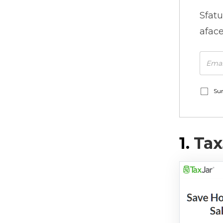
Sfatu
aface
Sun
1.
Tax