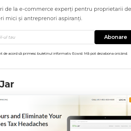
ri de la
e-commerce
experți pentru proprietarii d
ri mici și antreprenori aspiranți.
Abonare
t de acord să primesc buletinul informativ Ecwid. Mă pot dezabona oricând.
Jar