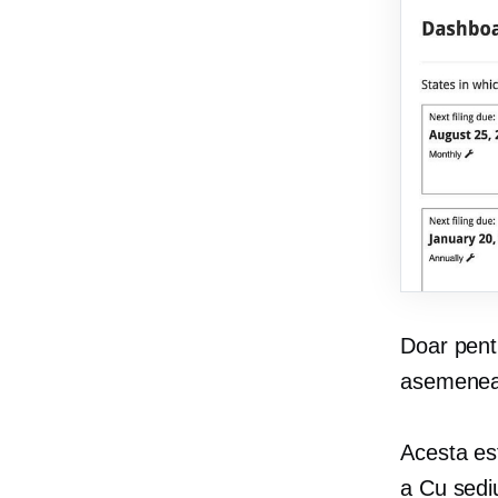
Doar pent
asemenea,
Acesta es
a
Cu sedi