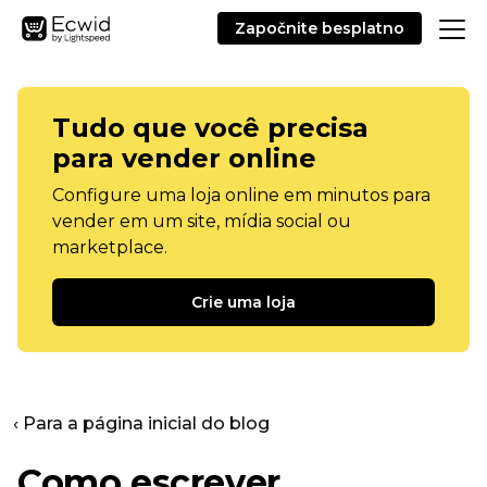
Započnite besplatno
Tudo que você precisa
para vender online
Configure uma loja online em minutos para
vender em um site, mídia social ou
marketplace.
Crie uma loja
‹ Para a página inicial do blog
Como escrever,