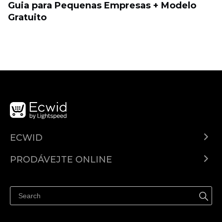
Guia para Pequenas Empresas + Modelo
Gratuito
ECWID
Ecwid.com
PRODÁVEJTE ONLINE
Ceny
Prodávejte všude
Centrum nápovědy
Prodávejte na Facebooku
Prodávejte na Instagramu