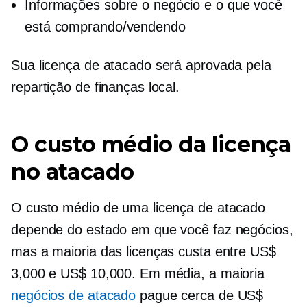
Informações sobre o negócio e o que você
está comprando/vendendo
Sua licença de atacado será aprovada pela
repartição de finanças local.
O custo médio da licença
no atacado
O custo médio de uma licença de atacado
depende do estado em que você faz negócios,
mas a maioria das licenças custa entre US$
3,000 e US$ 10,000. Em média, a maioria
negócios de atacado
pague cerca de US$