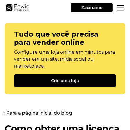
Začínáme
Tudo que você precisa
para vender online
Configure uma loja online em minutos para
vender em um site, mídia social ou
marketplace.
Crie uma loja
‹ Para a página inicial do blog
Como obter uma licença