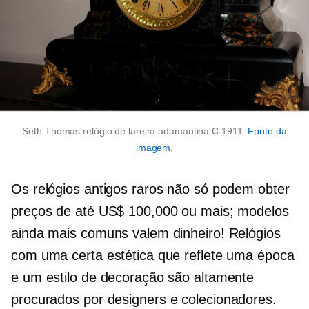
Seth Thomas relógio de lareira adamantina C.1911.
Fonte da
imagem
.
Os relógios antigos raros não só podem obter
preços de até US$ 100,000 ou mais; modelos
ainda mais comuns valem dinheiro! Relógios
com uma certa estética que reflete uma época
e um estilo de decoração são altamente
procurados
por designers e colecionadores.