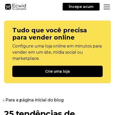
Începe acum
Tudo que você precisa
para vender online
Configure uma loja online em minutos para
vender em um site, mídia social ou
marketplace.
Crie uma loja
‹ Para a página inicial do blog
25 tendências de