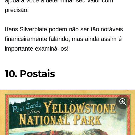
ajudará você a determinar seu valor com
precisão.
Itens Silverplate podem não ser tão notáveis ​​
financeiramente falando, mas ainda assim é
importante examiná-los!
10. Postais