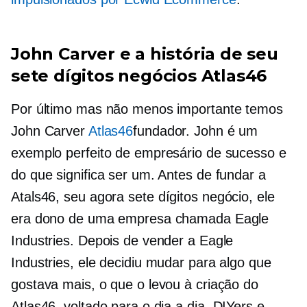
John Carver e a história de seu
sete dígitos
negócios Atlas46
Por último mas não menos importante temos
John Carver
Atlas46
fundador. John é um
exemplo perfeito de empresário de sucesso e
do que significa ser um. Antes de fundar a
Atals46, seu agora
sete dígitos
negócio, ele
era dono de uma empresa chamada Eagle
Industries. Depois de vender a Eagle
Industries, ele decidiu mudar para algo que
gostava mais, o que o levou à criação do
Atlas46, voltado para o dia a dia.
DIYers
e