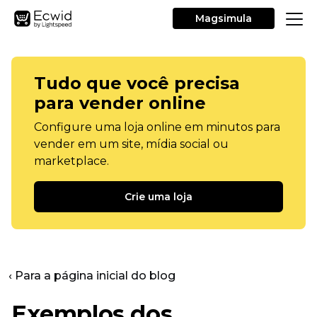
Magsimula
Tudo que você precisa
para vender online
Configure uma loja online em minutos para
vender em um site, mídia social ou
marketplace.
Crie uma loja
‹ Para a página inicial do blog
Exemplos dos