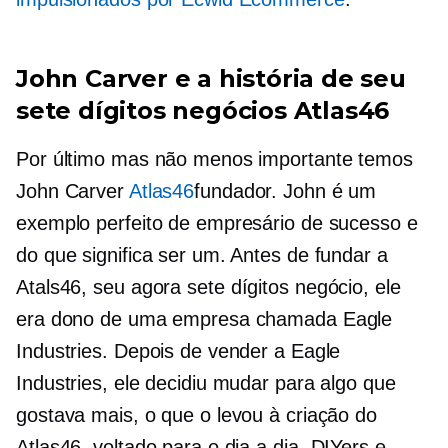
John Carver e a história de seu
sete dígitos
negócios Atlas46
Por último mas não menos importante temos
John Carver
Atlas46
fundador. John é um
exemplo perfeito de empresário de sucesso e
do que significa ser um. Antes de fundar a
Atals46, seu agora
sete dígitos
negócio, ele
era dono de uma empresa chamada Eagle
Industries. Depois de vender a Eagle
Industries, ele decidiu mudar para algo que
gostava mais, o que o levou à criação do
Atlas46, voltado para o dia a dia.
DIYers
e