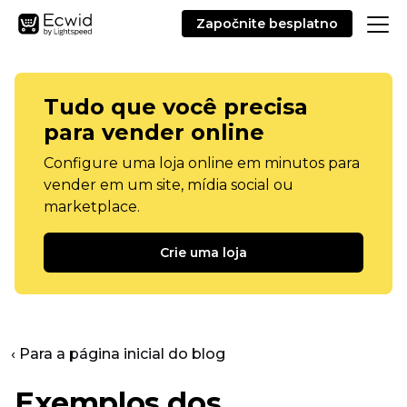
Započnite besplatno
Tudo que você precisa
para vender online
Configure uma loja online em minutos para
vender em um site, mídia social ou
marketplace.
Crie uma loja
‹ Para a página inicial do blog
Exemplos dos