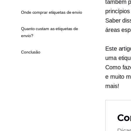
também po
princípio
Onde comprar etiquetas de envio
Saber dis
Quanto custam as etiquetas de
áreas esp
envio?
Este arti
Conclusão
uma etiqu
Como faze
e muito m
mais!
Co
Dica