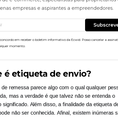
enas empresas e aspirantes a empreendedores.
Subscrev
concordo em receber o boletim informativo da Ecwid. Posso cancelar a assina
alquer momento.
 é etiqueta de envio?
a de remessa parece algo com o qual qualquer pes
zada, mas a verdade é que talvez não se entenda o
 significado. Além disso, a finalidade da etiqueta d
ode não ser conhecida. Afinal, existem inúmeras s