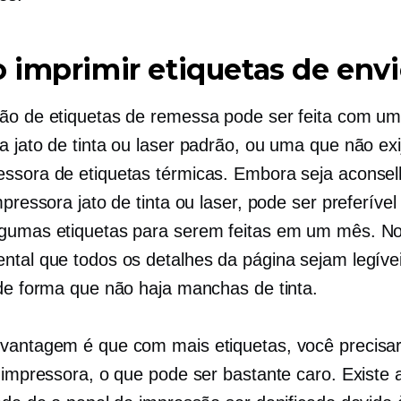
imprimir etiquetas de env
ão de etiquetas de remessa pode ser feita com u
a jato de tinta ou laser padrão, ou uma que não ex
ssora de etiquetas térmicas. Embora seja aconsel
mpressora jato de tinta ou laser, pode ser preferíve
gumas etiquetas para serem feitas em um mês. No
ntal que todos os detalhes da página sejam legívei
 de forma que não haja manchas de tinta.
vantagem é que com mais etiquetas, você precisa
a impressora, o que pode ser bastante caro. Existe 