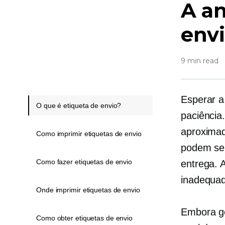
A an
env
9 min read
Esperar a
O que é etiqueta de envio?
paciência
aproximad
Como imprimir etiquetas de envio
podem ser 
Como fazer etiquetas de envio
entrega. 
inadequad
Onde imprimir etiquetas de envio
Embora ge
Como obter etiquetas de envio