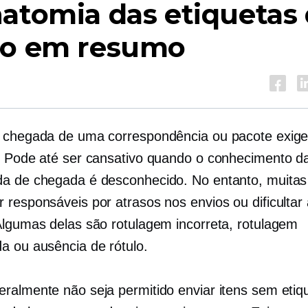
atomia das etiquetas
io em resumo
 chegada de uma correspondência ou pacote exige
. Pode até ser cansativo quando o conhecimento d
a de chegada é desconhecido. No entanto, muitas
responsáveis ​​por atrasos nos envios ou dificultar
Algumas delas são rotulagem incorreta, rotulagem
a ou ausência de rótulo.
ralmente não seja permitido enviar itens sem etiq