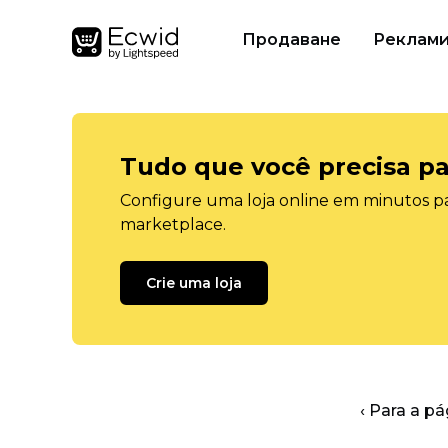
Продаване
Реклам
Tudo que você precisa pa
Configure uma loja online em minutos pa
marketplace.
Crie uma loja
‹ Para a pá