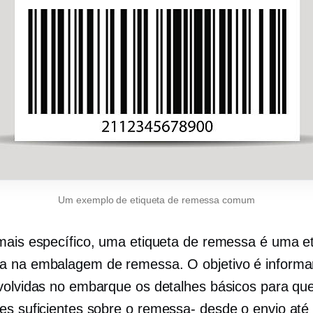
Um exemplo de etiqueta de remessa comum
mais específico, uma etiqueta de remessa é uma e
 na embalagem de remessa. O objetivo é informa
volvidas no embarque os detalhes básicos para q
es suficientes sobre o
remessa-
desde o envio até