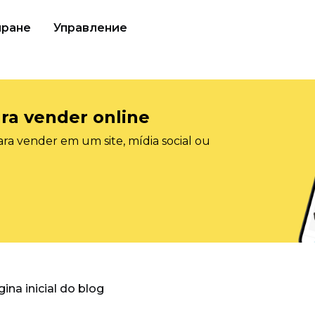
иране
Управление
ra vender online
ra vender em um site, mídia social ou
gina inicial do blog