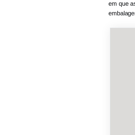
em que as
embalagen