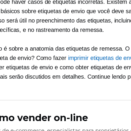
de haver casos de etiquetas incorretas. Existem 
s básicos sobre etiquetas de envio que você deve s
so será útil no preenchimento das etiquetas, inclui
ecíficas, e no rastreamento da remessa.
go é sobre a anatomia das etiquetas de remessa. O
eta de envio? Como fazer
imprimir etiquetas de en
r etiquetas de envio e como obter etiquetas de en
ais serão discutidos em detalhes. Continue lendo 
mo vender on-line
s de
e-commerce,
especialistas para proprietários