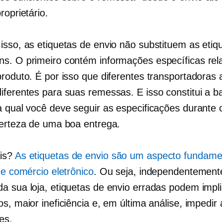
roprietário.
isso, as etiquetas de envio não substituem as etiq
s. O primeiro contém informações específicas rela
produto. É por isso que diferentes transportadoras
iferentes para suas remessas. E isso constitui a b
a qual você deve seguir as especificações durante 
certeza de uma boa entrega.
is?
As etiquetas de envio são um aspecto fundame
de comércio eletrônico
. Ou seja, independentement
a sua loja, etiquetas de envio erradas podem impl
s, maior ineficiência e, em última análise, impedir
es.