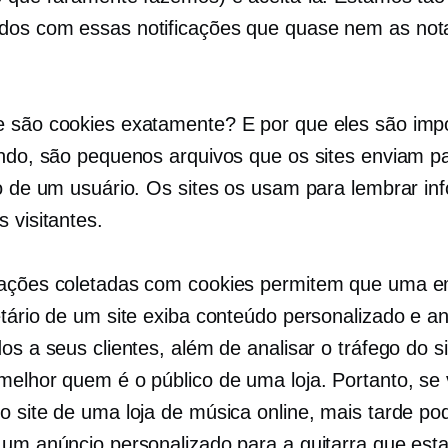
dos com essas notificações que quase nem as no
 são cookies exatamente? E por que eles são imp
ando, são pequenos arquivos que os sites enviam p
vo de um usuário. Os sites os usam para lembrar i
 visitantes.
mações coletadas com cookies permitem que uma 
etário de um site exiba conteúdo personalizado e a
os a seus clientes, além de analisar o tráfego do s
melhor quem é o público de uma loja. Portanto, se
o site de uma loja de música online, mais tarde po
 um anúncio personalizado para a guitarra que est