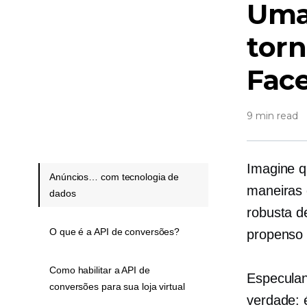
Uma 
torn
Face
9 min read
Imagine q
Anúncios… com tecnologia de
maneiras 
dados
robusta d
O que é a API de conversões?
propenso 
Como habilitar a API de
Especulan
conversões para sua loja virtual
verdade: 