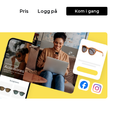
Pris
Logg på
Kom i gang