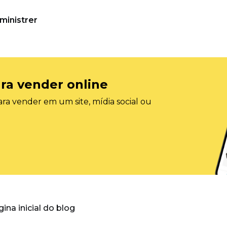
ministrer
ra vender online
ra vender em um site, mídia social ou
gina inicial do blog