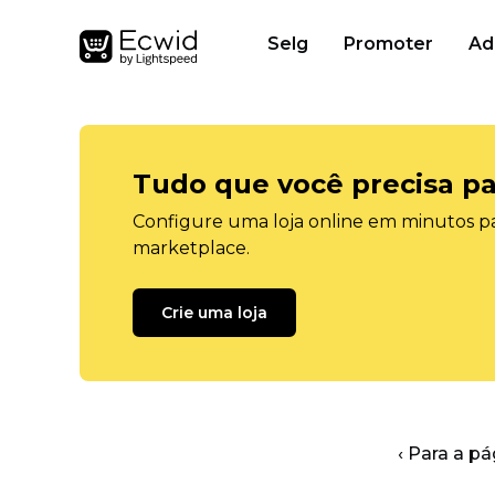
Selg
Promoter
Ad
Tudo que você precisa pa
Configure uma loja online em minutos pa
marketplace.
Crie uma loja
‹ Para a pá