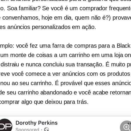
o. Soa familiar? Se você é um comprador frequent
(e convenhamos, hoje em dia, quem não é?) provav
es anúncios personalizados em ação.
mplo: você fez uma farra de compras para a Black
 um monte de coisas a um carrinho em uma loja on
 distraiu e nunca concluiu sua transação. É muito p
eve você comece a ver anúncios com os produtos
onou ao seu carrinho. É provável que esses anúnci
e seu carrinho abandonado e você acabe retorna
 comprar algo que deixou para trás.