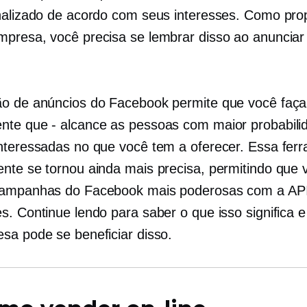
nalizado de acordo com seus interesses. Como prop
presa, você precisa se lembrar disso ao anunciar
o de anúncios do Facebook permite que você faça
ente
que - alcance
as pessoas com maior probabili
nteressadas no que você tem a oferecer. Essa fer
nte se tornou ainda mais precisa, permitindo que 
campanhas do Facebook mais poderosas com a AP
s. Continue lendo para saber o que isso significa 
sa pode se beneficiar disso.