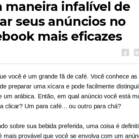
maneira infalível de
ar seus anúncios no
book mais eficazes
ue você é um grande fã de café. Você conhece as
de preparar uma xícara e pode facilmente distingu
e um arábica. Então, em qual anúncio você está m
a clicar? Um para café... ou outro para chá?
do sobre sua bebida preferida, uma coisa é defini
é mais provável que você se envolva com um anúnc