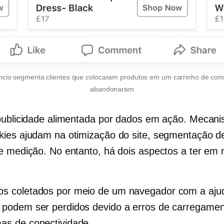
ncio segmenta clientes que colocaram produtos em um carrinho de com
abandonaram
publicidade alimentada por dados em ação. Mecan
ies ajudam na otimização do site, segmentação d
e medição. No entanto, há dois aspectos a ter em
s coletados por meio de um navegador com a aju
 podem ser perdidos devido a erros de carregame
as de conectividade.