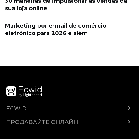
30 maneiras de impulsionar as vendas da
sua loja online
Marketing por e-mail de comércio
eletrônico para 2026 e além
ECWID
Ecwid.com
ПРОДАВАЙТЕ ОНЛАЙН
Помощен център
Продават навсякъде