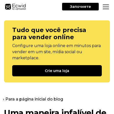
Започнете
Tudo que você precisa
para vender online
Configure uma loja online em minutos para
vender em um site, mídia social ou
marketplace.
Crie uma loja
‹ Para a página inicial do blog
Uma maneira infalível de