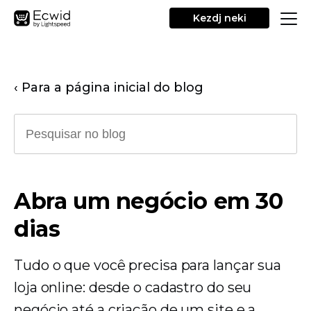
Kezdj neki
‹ Para a página inicial do blog
Abra um negócio em 30
dias
Tudo o que você precisa para lançar sua
loja online: desde o cadastro do seu
negócio até a criação de um site e a