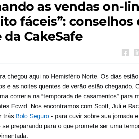
ando as vendas on-li
to fáceis”: conselhos
e da CakeSafe
ra chegou aqui no Hemisfério Norte. Os dias estão
os e as noites quentes de verão estão chegando. 
 uma correria na “temporada de casamentos” para m
tes Ecwid. Nos encontramos com Scott, Juli e Rac
r trás
Bolo Seguro
-
para ouvir sobre sua jornada 
o se preparando para o que promete ser uma temp
vimentada.