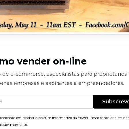
mo vender on-line
s de
e-commerce,
especialistas para proprietários
enas empresas e aspirantes a empreendedores.
Subscrev
concordo em receber o boletim informativo da Ecwid. Posso cancelar a assina
alquer momento.