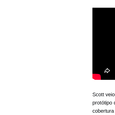
Scott vei
protótipo
cobertura