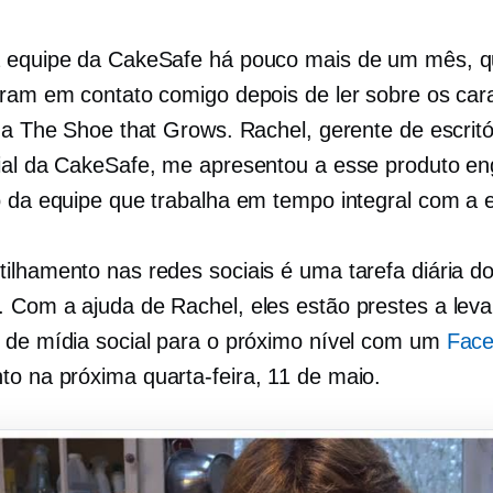
a equipe da CakeSafe há pouco mais de um mês, 
aram em contato comigo depois de ler sobre os car
 da The Shoe that Grows. Rachel, gerente de escritó
ial da CakeSafe, me apresentou a esse produto e
o da equipe que trabalha em tempo integral com a
ilhamento nas redes sociais é uma tarefa diária d
 Com a ajuda de Rachel, eles estão prestes a leva
 de mídia social para o próximo nível com um
Fac
to na próxima quarta-feira, 11 de maio.