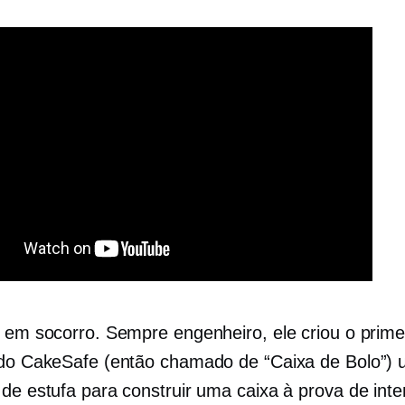
o em socorro. Sempre engenheiro, ele criou o prime
 do CakeSafe (então chamado de “Caixa de Bolo”)
 de estufa para construir uma caixa à prova de int