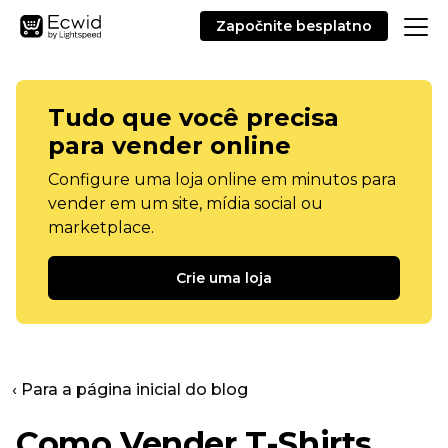
Započnite besplatno
Tudo que você precisa
para vender online
Configure uma loja online em minutos para
vender em um site, mídia social ou
marketplace.
Crie uma loja
‹ Para a página inicial do blog
Como Vender
T-Shirts