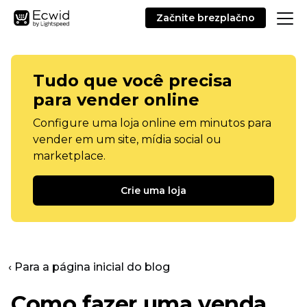
Začnite brezplačno
Tudo que você precisa
para vender online
Configure uma loja online em minutos para
vender em um site, mídia social ou
marketplace.
Crie uma loja
‹ Para a página inicial do blog
Como fazer uma venda