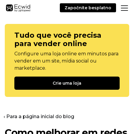
Započnite besplatno
Tudo que você precisa
para vender online
Configure uma loja online em minutos para
vender em um site, mídia social ou
marketplace.
Crie uma loja
‹ Para a página inicial do blog
Como melhorar em redes