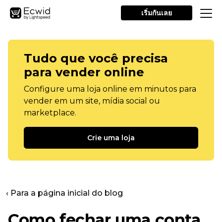
เริ่มกันเลย
Tudo que você precisa
para vender online
Configure uma loja online em minutos para
vender em um site, mídia social ou
marketplace.
Crie uma loja
‹ Para a página inicial do blog
Como fechar uma conta