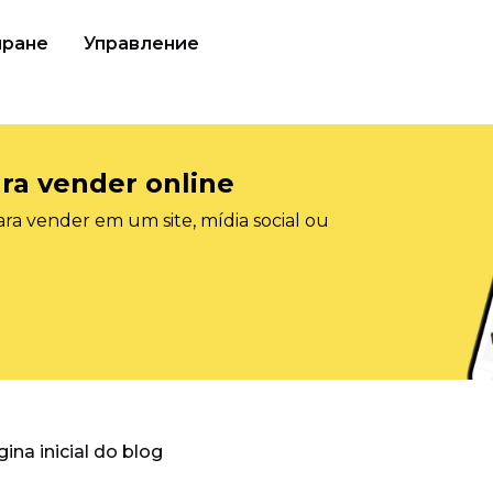
иране
Управление
ra vender online
ra vender em um site, mídia social ou
gina inicial do blog