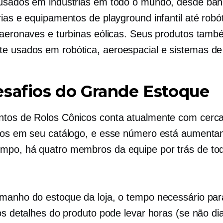
usados ​​em indústrias em todo o mundo, desde ba
rias e equipamentos de playground infantil até robó
 aeronaves e turbinas eólicas. Seus produtos tam
 usados ​​em robótica, aeroespacial e sistemas de
safios do Grande Estoque
tos de Rolos Cônicos conta atualmente com cerc
tos em seu catálogo, e esse número está aumenta
po, há quatro membros da equipe por trás de to
.
manho do estoque da loja, o tempo necessário par
os detalhes do produto pode levar horas (se não dia