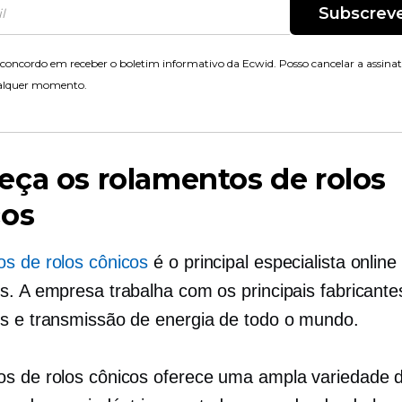
Subscrev
concordo em receber o boletim informativo da Ecwid. Posso cancelar a assina
alquer momento.
ça os rolamentos de rolos
cos
s de rolos cônicos
é o principal especialista onlin
s. A empresa trabalha com os principais fabricante
s e transmissão de energia de todo o mundo.
s de rolos cônicos oferece uma ampla variedade 