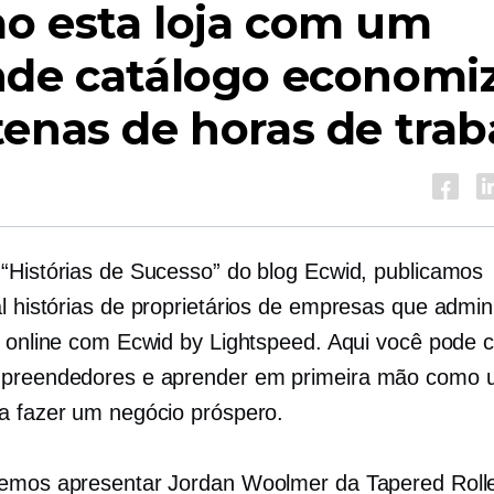
o esta loja com um
nde catálogo economi
enas de horas de trab
“Histórias de Sucesso” do blog Ecwid, publicamos
l
histórias de proprietários de empresas que admin
s online com Ecwid by Lightspeed. Aqui você pode 
mpreendedores e aprender
em primeira mão
como u
a fazer um negócio próspero.
emos apresentar Jordan Woolmer da Tapered Roll