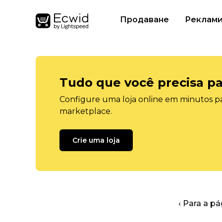
Продаване
Реклам
Tudo que você precisa pa
Configure uma loja online em minutos pa
marketplace.
Crie uma loja
‹ Para a pá