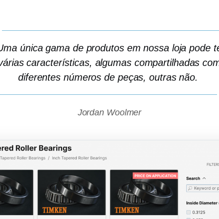
Uma única gama de produtos em nossa loja pode t
várias características, algumas compartilhadas co
diferentes números de peças, outras não.
Jordan Woolmer