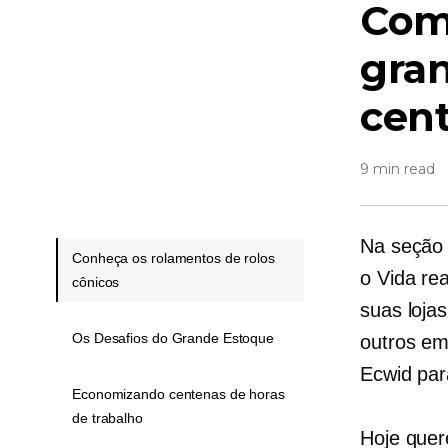
Com
gra
cent
9 min read
Na seção 
Conheça os rolamentos de rolos
o
Vida rea
cônicos
suas loja
Os Desafios do Grande Estoque
outros e
Ecwid par
Economizando centenas de horas
de trabalho
Hoje quer