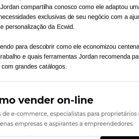
 Jordan compartilha conosco como ele adaptou uma
 necessidades exclusivas de seu negócio com a aju
de personalização da Ecwid.
lendo para descobrir como ele economizou centen
trabalho e quais ferramentas Jordan recomenda pa
 com grandes catálogos.
mo vender on-line
s de
e-commerce,
especialistas para proprietários
enas empresas e aspirantes a empreendedores.