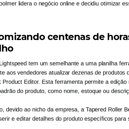
olmer lidera o negócio online e decidiu otimizar es
omizando centenas de hora
lho
 Lightspeed tem um
semelhante a uma planilha
fer
te aos vendedores atualizar dezenas de produtos
k Product Editor. Esta ferramenta permite a edição 
padrão do produto, como nome, estoque ou descriç
o, devido ao nicho da empresa, a Tapered Roller B
serir e editar detalhes do produto específicos para