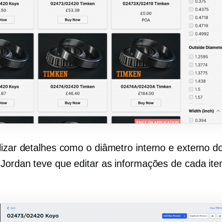
lizar detalhes como o diâmetro interno e externo d
 Jordan teve que editar as informações de cada it