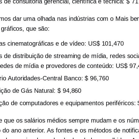
 de consultoria gerencial, científica e técnica: $ 7
mos dar uma olhada nas indústrias com o
Mais be
 gráficos, que são:
ias cinematográficas e de vídeo: US$ 101,470
s de distribuição de streaming de mídia, redes soci
redes de mídia e provedores de conteúdo: US$ 97
rio
Autoridades-Central
Banco: $ 96,760
uição de Gás Natural: $ 94,860
ção de computadores e equipamentos periféricos: 
e que os salários médios sempre mudam e os núm
 do ano anterior. As fontes e os métodos de notifi