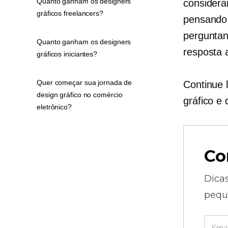
Quanto ganham os designers
considera
gráficos freelancers?
pensando
perguntan
Quanto ganham os designers
resposta 
gráficos iniciantes?
Quer começar sua jornada de
Continue 
design gráfico no comércio
gráfico e
eletrônico?
Co
Dica
pequ