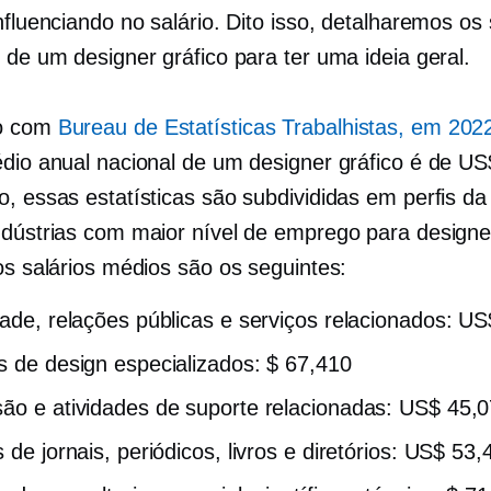
nfluenciando no salário. Dito isso, detalharemos os 
 de um designer gráfico para ter uma ideia geral.
o com
Bureau de Estatísticas Trabalhistas, em 202
édio anual nacional de um designer gráfico é de US
, essas estatísticas são subdivididas em perfis da 
ndústrias com maior nível de emprego para designe
os salários médios são os seguintes:
dade, relações públicas e serviços relacionados: U
s de design especializados: $ 67,410
ão e atividades de suporte relacionadas: US$ 45,
 de jornais, periódicos, livros e diretórios: US$ 53,