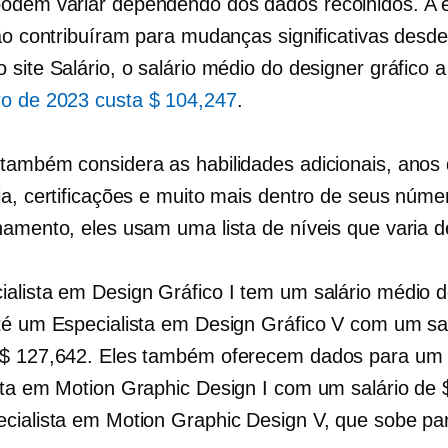
dem variar dependendo dos dados recolhidos. A
ção contribuíram para mudanças significativas desd
site Salário, o salário médio do designer gráfico a 
o de 2023 custa $ 104,247
.
também considera as habilidades adicionais, anos
ia, certificações e muito mais dentro de seus núm
hamento, eles usam uma lista de níveis que varia 
alista em Design Gráfico I tem um salário médio d
té um Especialista em Design Gráfico V com um sal
 $ 127,642. Eles também oferecem dados para um
sta em Motion Graphic Design I com um salário de 
cialista em Motion Graphic Design V, que sobe pa