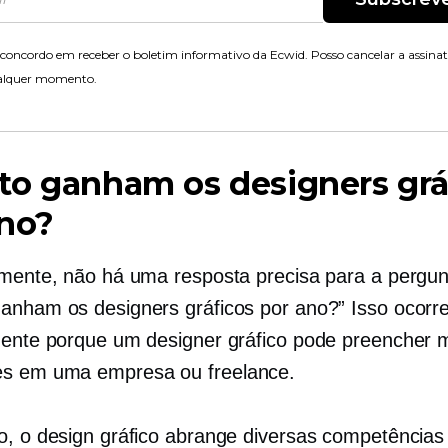
concordo em receber o boletim informativo da Ecwid. Posso cancelar a assina
alquer momento.
o ganham os designers grá
ano?
amente, não há uma resposta precisa para a pergun
anham os designers gráficos por ano?” Isso ocorr
mente porque um designer gráfico pode preencher 
es
em uma empresa ou freelance.
o, o design gráfico abrange diversas competências