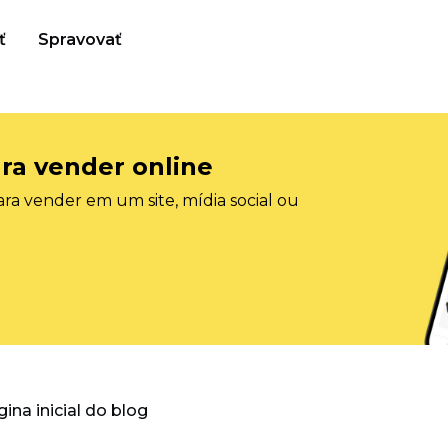
ť
Spravovať
ra vender online
ra vender em um site, mídia social ou
gina inicial do blog