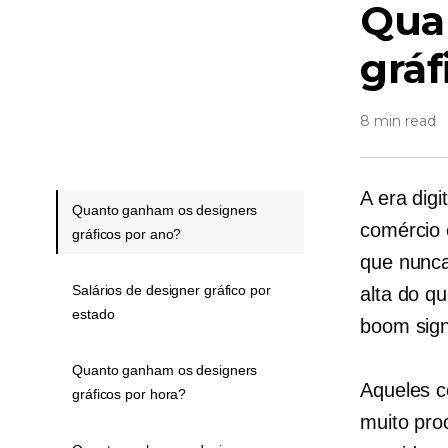
Qua
gráf
8 min read
A era dig
Quanto ganham os designers
comércio 
gráficos por ano?
que nunca
Salários de designer gráfico por
alta do q
estado
boom signi
Quanto ganham os designers
Aqueles c
gráficos por hora?
muito pro