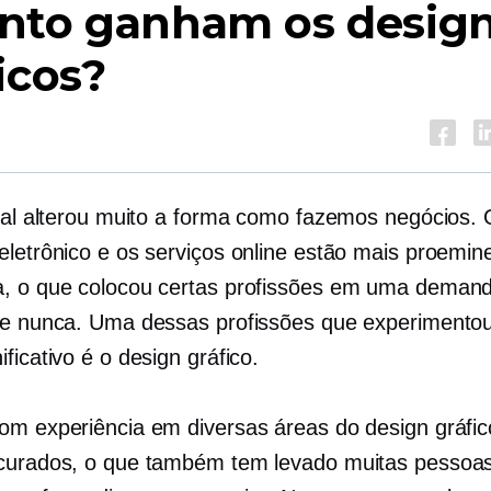
nto ganham os design
icos?
ital alterou muito a forma como fazemos negócios. 
eletrônico e os serviços online estão mais proemin
, o que colocou certas profissões em uma deman
ue nunca. Uma dessas profissões que experimento
ficativo é o design gráfico.
om experiência em diversas áreas do design gráfic
curados, o que também tem levado muitas pessoa