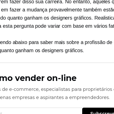
rem fazer disso sua carreira. No entanto, aqueles 
 em fazer a mudança provavelmente também estã
do quanto ganham os designers gráficos. Realisti
a esta pergunta pode variar com base em vários fa
lendo abaixo para saber mais sobre a profissão de
 quanto ganham os designers gráficos.
mo vender on-line
s de
e-commerce,
especialistas para proprietários
enas empresas e aspirantes a empreendedores.
Subscrev