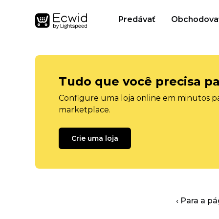
Predávať
Obchodova
Tudo que você precisa pa
Configure uma loja online em minutos pa
marketplace.
Crie uma loja
‹ Para a pá