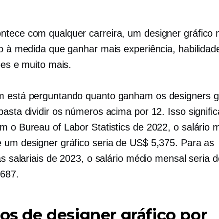
tece com qualquer carreira, um designer gráfico 
io à medida que ganhar mais experiência, habilidad
ões e muito mais.
 está perguntando quanto ganham os designers g
basta dividir os números acima por 12. Isso signifi
m o Bureau of Labor Statistics de 2022, o salário 
 um designer gráfico seria de US$ 5,375. Para as
as salariais de 2023, o salário médio mensal seria 
687.
ios de designer gráfico por