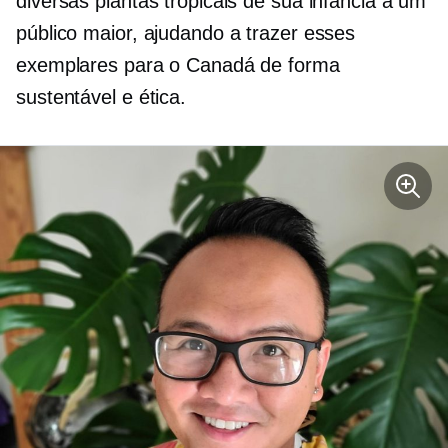
diversas plantas tropicais de sua infância a um
público maior, ajudando a trazer esses
exemplares para o Canadá de forma
sustentável e ética.