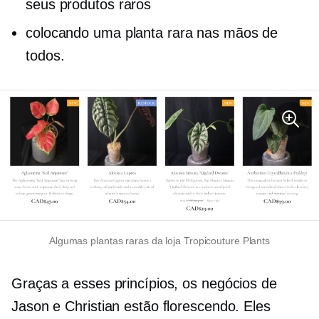
seus produtos raros
colocando uma planta rara nas mãos de
todos.
Algumas plantas raras da loja Tropicouture Plants
Graças a esses princípios, os negócios de
Jason e Christian estão florescendo. Eles