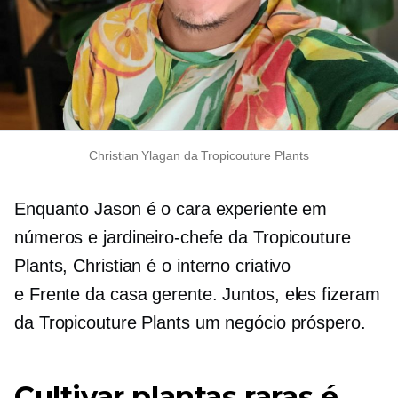
Christian Ylagan da Tropicouture Plants
Enquanto Jason é o cara experiente em
números e jardineiro-chefe da Tropicouture
Plants, Christian é o
interno
criativo
e
Frente da casa
gerente. Juntos, eles fizeram
da Tropicouture Plants um negócio próspero.
Cultivar plantas raras é