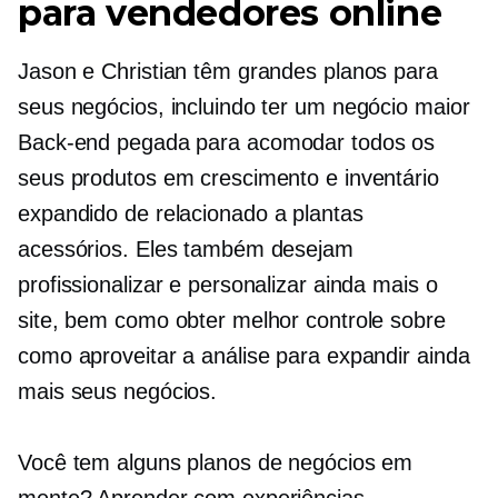
para vendedores online
Jason e Christian têm grandes planos para
seus negócios, incluindo ter um negócio maior
Back-end
pegada para acomodar todos os
seus produtos em crescimento e inventário
expandido de
relacionado a plantas
acessórios. Eles também desejam
profissionalizar e personalizar ainda mais o
site, bem como obter melhor controle sobre
como aproveitar a análise para expandir ainda
mais seus negócios.
Você tem alguns planos de negócios em
mente? Aprender com experiências