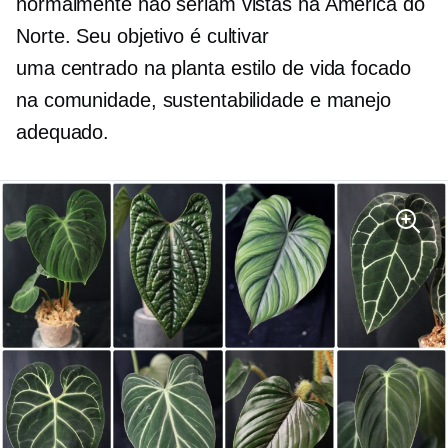
normalmente não seriam vistas na América do
Norte. Seu objetivo é cultivar
uma
centrado na planta
estilo de vida focado
na comunidade, sustentabilidade e manejo
adequado.