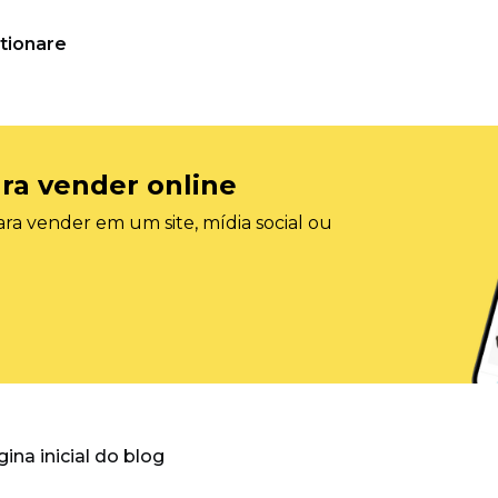
tionare
ra vender online
ra vender em um site, mídia social ou
gina inicial do blog