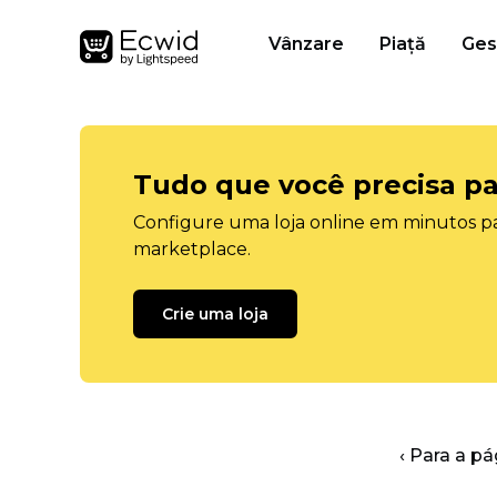
Vânzare
Piață
Ges
Tudo que você precisa pa
Configure uma loja online em minutos pa
marketplace.
Crie uma loja
‹ Para a pá