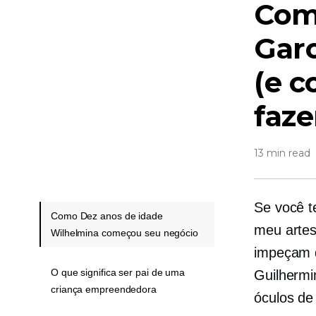
Co
Gar
(e c
faz
13 min read
Se você t
Como Dez anos de idade
meu artes
Wilhelmina começou seu negócio
impeçam 
O que significa ser pai de uma
Guilhermi
criança empreendedora
óculos de 