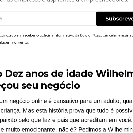
Subscrev
concordo em receber o boletim informativo da Ecwid. Posso cancelar a assina
alquer momento.
o
Dez anos de idade
Wilhel
çou seu negócio
m negócio online é cansativo para um adulto, qua
criança. Mas esta história prova que tudo é possí
paixão pelo que faz e pais que acreditam em você
ce muito emocionante, não é? Pedimos a Wilhelmi