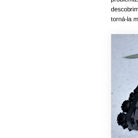
descobrim
torná-la m