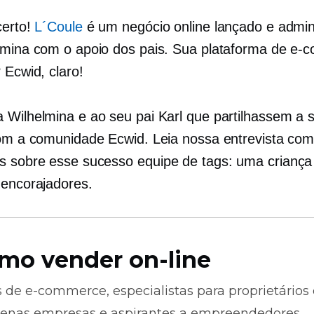
certo!
L´Coule
é um negócio online lançado e admin
lmina com o apoio dos pais. Sua plataforma de e
 Ecwid, claro!
 Wilhelmina e ao seu pai Karl que partilhassem a 
com a comunidade Ecwid. Leia nossa entrevista com
is sobre esse sucesso
equipe de tags:
uma criança 
 encorajadores.
mo vender on-line
s de
e-commerce,
especialistas para proprietários
enas empresas e aspirantes a empreendedores.