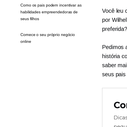
Como os pais podem incentivar as
Você leu 
habilidades empreendedoras de
seus filhos
por Wilhe
preferida?
Comece o seu próprio negócio
online
Pedimos a
história 
saber ma
seus pais
Co
Dica
pequ