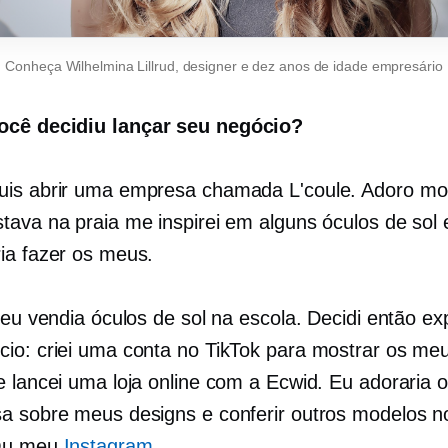
Conheça Wilhelmina Lillrud, designer e
dez anos de idade
empresário
cê decidiu lançar seu negócio?
is abrir uma empresa chamada L'coule. Adoro mo
tava na praia me inspirei em alguns óculos de sol 
ia fazer os meus.
 eu vendia óculos de sol na escola. Decidi então ex
io: criei uma conta no TikTok para mostrar os me
e lancei uma loja online com a Ecwid. Eu adoraria o
a sobre meus designs e conferir outros modelos n
u meu
Instagram
.