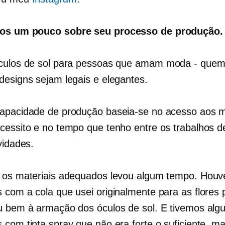
os um pouco sobre seu processo de produção.
culos de sol para pessoas que amam
moda - que
designs sejam legais e elegantes.
apacidade de produção baseia-se no acesso aos m
cessito e no tempo que tenho entre os trabalhos d
vidades.
 os materiais adequados levou algum tempo. Houv
 com a cola que usei originalmente para as flores 
u bem à armação dos óculos de sol. E tivemos alg
 com tinta spray que não era forte o suficiente, m