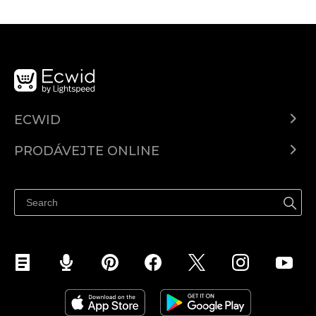
ECWID
Ecwid.com
PRODÁVEJTE ONLINE
Ceny
Prodávejte všude
Centrum nápovědy
Prodávejte na Facebooku
Prodávejte na Instagramu