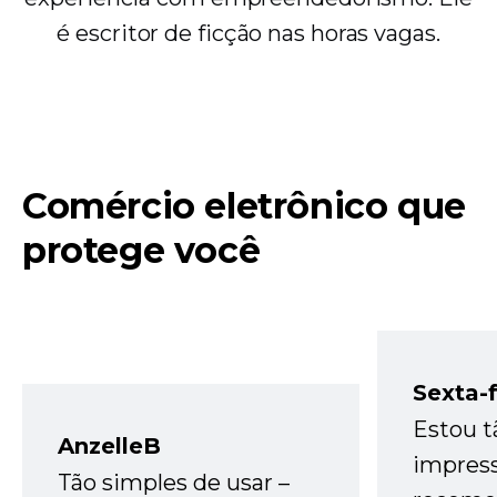
é escritor de ficção nas horas vagas.
Comércio eletrônico que
protege você
Sexta-f
Estou t
AnzelleB
impres
Tão simples de usar –