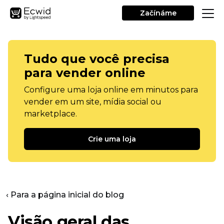
Začínáme
Tudo que você precisa
para vender online
Configure uma loja online em minutos para
vender em um site, mídia social ou
marketplace.
Crie uma loja
‹ Para a página inicial do blog
Visão geral das