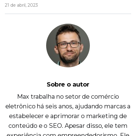
21 de abril, 2023
Sobre o autor
Max trabalha no setor de comércio
eletrônico há seis anos, ajudando marcas a
estabelecer e aprimorar o marketing de
conteúdo e o SEO. Apesar disso, ele tem
experiência com empreendedorismo. Ele