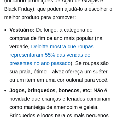
(incluindo promoções de Ação de Graças e
Black Friday), que podem ajudá-lo a escolher o
melhor produto para promover:
Vestuário:
De longe, a categoria de
compras de fim de ano mais popular (na
verdade,
Deloitte mostra que roupas
representaram 55% das vendas de
presentes no ano passado
). Se roupas são
sua praia, ótimo! Talvez ofereça um suéter
ou um item em uma cor outonal para você.
Jogos, brinquedos, bonecos, etc:
Não é
novidade que crianças e feriados combinam
como manteiga de amendoim e geleia.
Brinquedos e jogos para os mais pequenos