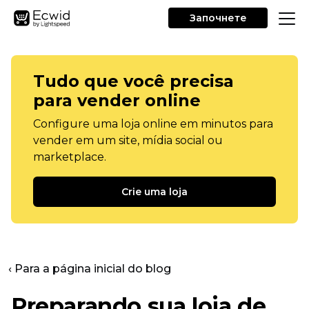
Започнете
Tudo que você precisa
para vender online
Configure uma loja online em minutos para
vender em um site, mídia social ou
marketplace.
Crie uma loja
‹ Para a página inicial do blog
Preparando sua loja de