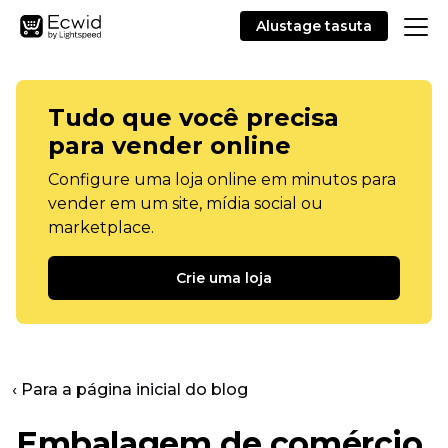
Alustage tasuta
Tudo que você precisa
para vender online
Configure uma loja online em minutos para
vender em um site, mídia social ou
marketplace.
Crie uma loja
‹ Para a página inicial do blog
Embalagem de comércio