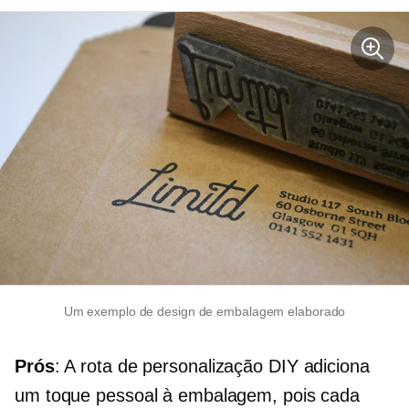
Um exemplo de design de embalagem elaborado
Prós
: A rota de personalização DIY adiciona
um toque pessoal à embalagem, pois cada