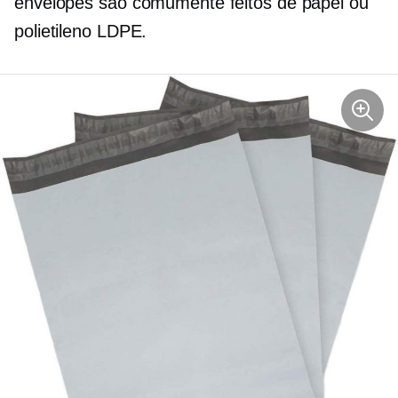
envelopes são comumente feitos de papel ou
polietileno LDPE.