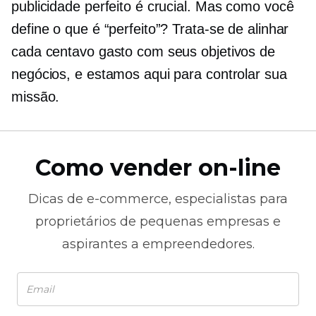
publicidade perfeito é crucial. Mas como você
define o que é “perfeito”? Trata-se de alinhar
cada centavo gasto com seus objetivos de
negócios, e estamos aqui para controlar sua
missão.
Como vender on-line
Dicas de
e-commerce,
especialistas para
proprietários de pequenas empresas e
aspirantes a empreendedores.