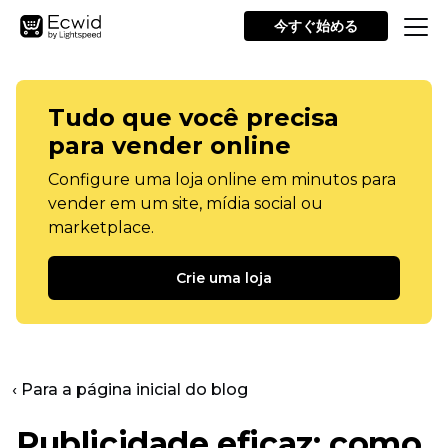
今すぐ始める
Tudo que você precisa
para vender online
Configure uma loja online em minutos para
vender em um site, mídia social ou
marketplace.
Crie uma loja
‹ Para a página inicial do blog
Publicidade eficaz: como