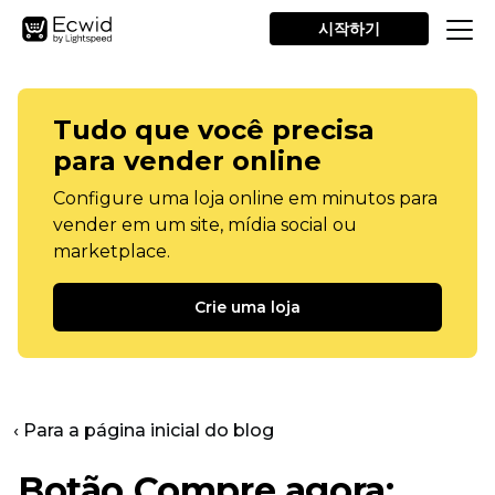
시작하기
Tudo que você precisa
para vender online
Configure uma loja online em minutos para
vender em um site, mídia social ou
marketplace.
Crie uma loja
‹ Para a página inicial do blog
Botão Compre agora: