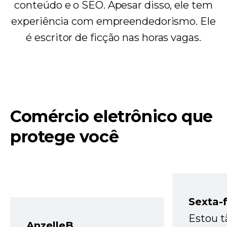
conteúdo e o SEO. Apesar disso, ele tem
experiência com empreendedorismo. Ele
é escritor de ficção nas horas vagas.
Comércio eletrônico que
protege você
Sexta-f
Estou t
AnzelleB