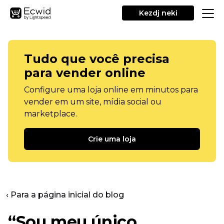
Kezdj neki
Tudo que você precisa
para vender online
Configure uma loja online em minutos para
vender em um site, mídia social ou
marketplace.
Crie uma loja
‹ Para a página inicial do blog
“Sou meu único