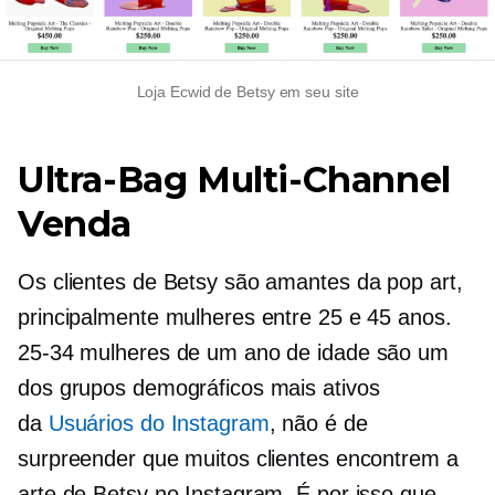
Loja Ecwid de Betsy em seu site
Ultra-Bag
Multi-Channel
Venda
Os clientes de Betsy são amantes da pop art,
principalmente mulheres entre 25 e 45 anos.
25-34
mulheres de um ano de idade são um
dos grupos demográficos mais ativos
da
Usuários do Instagram
, não é de
surpreender que muitos clientes encontrem a
arte de Betsy no Instagram. É por isso que