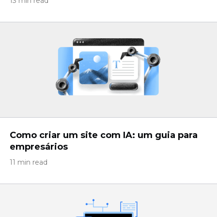
13 min read
Como criar um site com IA: um guia para
empresários
11 min read