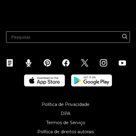
Venda em mercados
Recursos
Venda no WhatsApp
Blog mais recente
Venda no Pinterest
Venda no Snapchat
Vender no YouTube
Venda no celular (ShopApp)
Política de Privacidade
DPA
Termos de Serviço
Política de direitos autorais