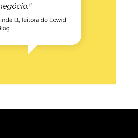
negócio."
inda B., leitora do Ecwid
Blog