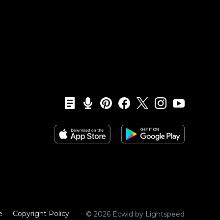
e
Copyright Policy‎
© 2026 Ecwid by Lightspeed