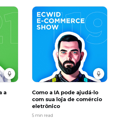
a a
Como a IA pode ajudá-lo
com sua loja de comércio
eletrônico
5 min read