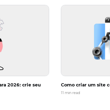
ara 2026: crie seu
Como criar um site 
11 min read