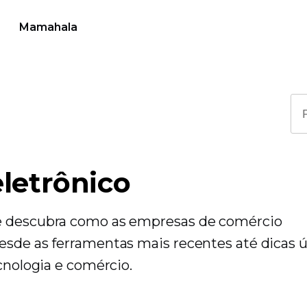
Mamahala
eletrônico
​​e descubra como as empresas de comércio
esde as ferramentas mais recentes até dicas ú
ecnologia e comércio.