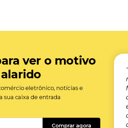
para ver o motivo
 alarido
omércio eletrônico, notícias e
na sua caixa de entrada
Comprar agora