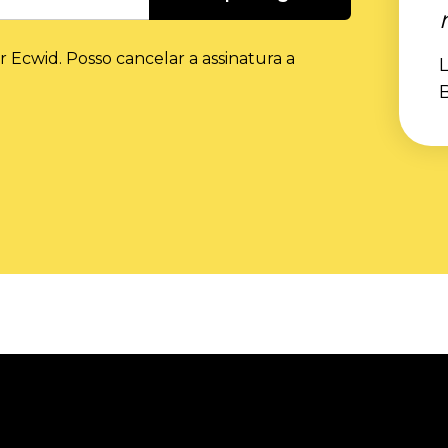
r Ecwid. Posso cancelar a assinatura a
L