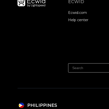
ECWID
Ecwid.com
Help center
PHILIPPINES