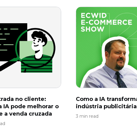
trada no cliente:
Como a IA transform
 IA pode melhorar o
indústria publicitária
 e a venda cruzada
3 min read
ead