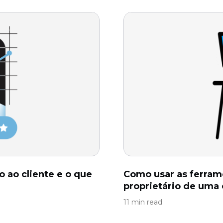
 ao cliente e o que
Como usar as ferram
proprietário de uma
11 min read