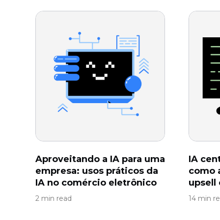
Aproveitando a IA para uma
IA cen
empresa: usos práticos da
como a
IA ​​no comércio eletrônico
upsell
2 min read
14 min r