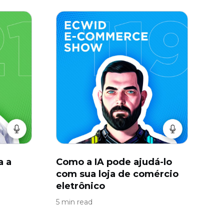
a a
Como a IA pode ajudá-lo
com sua loja de comércio
eletrônico
5 min read