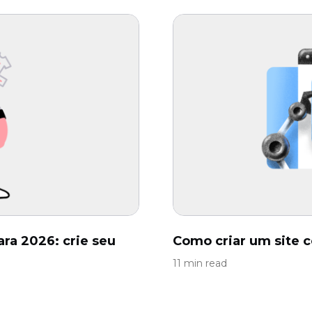
ara 2026: crie seu
Como criar um site 
11 min read