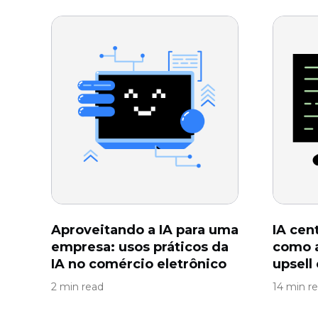
Aproveitando a IA para uma
IA cen
empresa: usos práticos da
como a
IA ​​no comércio eletrônico
upsell
2 min read
14 min r