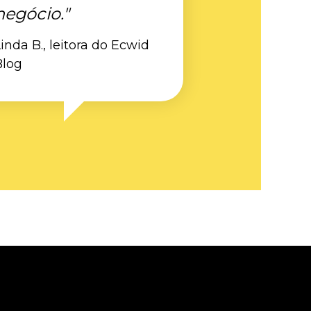
negócio."
inda B., leitora do Ecwid
Blog