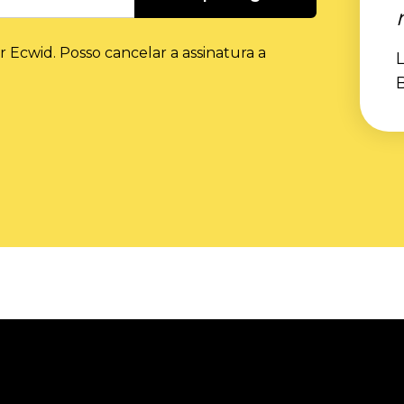
r Ecwid. Posso cancelar a assinatura a
L