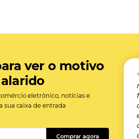
para ver o motivo
 alarido
omércio eletrônico, notícias e
na sua caixa de entrada
Comprar agora