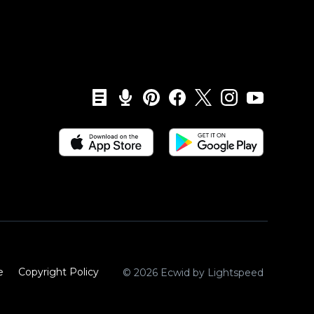
e
Copyright Policy‎
© 2026 Ecwid by Lightspeed