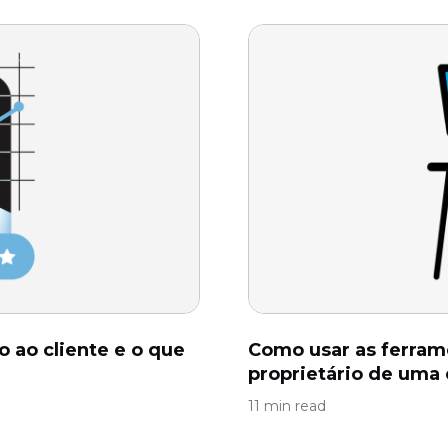
 ao cliente e o que
Como usar as ferram
proprietário de uma
11 min read