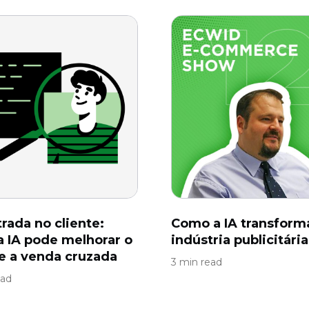
trada no cliente:
Como a IA transform
 IA pode melhorar o
indústria publicitária
 e a venda cruzada
3 min read
ead