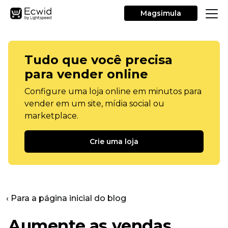
Magsimula
Tudo que você precisa
para vender online
Configure uma loja online em minutos para
vender em um site, mídia social ou
marketplace.
Crie uma loja
‹ Para a página inicial do blog
Aumente as vendas