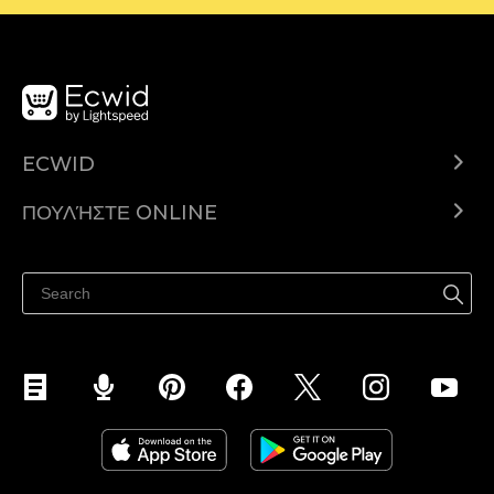
ECWID
Ecwid.com
ΠΟΥΛΉΣΤΕ ONLINE
Τιμολόγηση
Πουλήστε παντού
Κέντρο βοήθειας
Πουλήστε στο Facebook
Πουλήστε στο Instagram