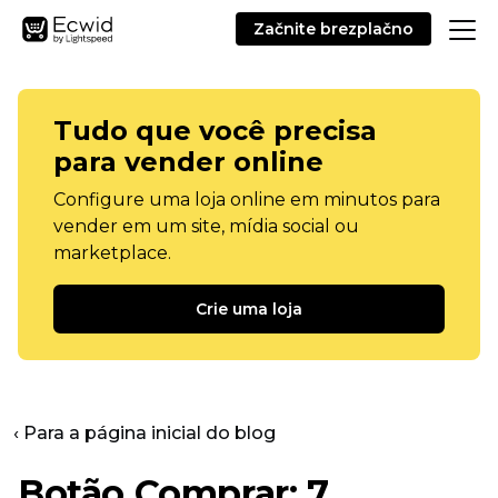
Začnite brezplačno
Tudo que você precisa
para vender online
Configure uma loja online em minutos para
vender em um site, mídia social ou
marketplace.
Crie uma loja
‹ Para a página inicial do blog
Botão Comprar: 7