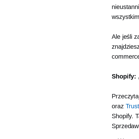
nieustann
wszystkim
Ale jeśli
znajdzies
commerce 
Shopify:
Przeczyta
oraz
Trust
Shopify. 
Sprzedaw