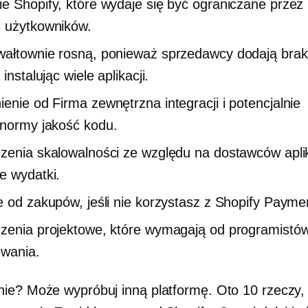
e Shopify, które wydaje się być ograniczane przez
 użytkowników.
ałtownie rosną, ponieważ sprzedawcy dodają brak
 instalując wiele aplikacji.
ienie od
Firma zewnętrzna
integracji i potencjalnie
 normy
jakość kodu.
zenia skalowalności ze względu na dostawców aplik
 wydatki.
e od zakupów, jeśli nie korzystasz z Shopify Payme
zenia projektowe, które wymagają od programistó
wania.
ie? Może wypróbuj inną platformę. Oto 10 rzeczy, 