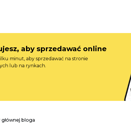
jesz, aby sprzedawać online
ilku minut, aby sprzedawać na stronie
ych lub na rynkach.
y głównej bloga