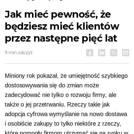
Jak mieć pewność, że
będziesz mieć klientów
przez następne pięć lat
9 min odczyt
Miniony rok pokazał, że umiejętność szybkiego
dostosowywania się do zmian może
zadecydować nie tylko o rozwoju firmy, ale
także o jej przetrwaniu. Rzeczy takie jak
adopcja cyfrowa
wymyślanie na nowo
dostawa
i
osobiście
zakupy to tylko niektóre z rzeczy,
które pomogły firmom utrzymać się na rynku w