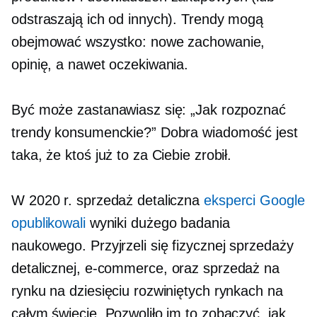
odstraszają ich od innych). Trendy mogą
obejmować wszystko: nowe zachowanie,
opinię, a nawet oczekiwania.
Być może zastanawiasz się: „Jak rozpoznać
trendy konsumenckie?” Dobra wiadomość jest
taka, że ​​ktoś już to za Ciebie zrobił.
W 2020 r. sprzedaż detaliczna
eksperci Google
opublikowali
wyniki dużego badania
naukowego. Przyjrzeli się fizycznej sprzedaży
detalicznej,
e-commerce,
oraz sprzedaż na
rynku na dziesięciu rozwiniętych rynkach na
całym świecie. Pozwoliło im to zobaczyć, jak