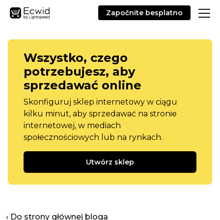
Započnite besplatno
Wszystko, czego
potrzebujesz, aby
sprzedawać online
Skonfiguruj sklep internetowy w ciągu
kilku minut, aby sprzedawać na stronie
internetowej, w mediach
społecznościowych lub na rynkach.
Utwórz sklep
‹ Do strony głównej bloga