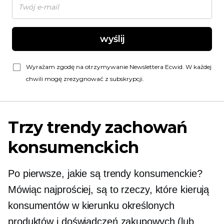
wyślij
Wyrażam zgodę na otrzymywanie Newslettera Ecwid. W każdej
chwili mogę zrezygnować z subskrypcji.
Trzy trendy zachowań
konsumenckich
Po pierwsze, jakie są trendy konsumenckie?
Mówiąc najprościej, są to rzeczy, które kierują
konsumentów w kierunku określonych
produktów i doświadczeń zakupowych (lub