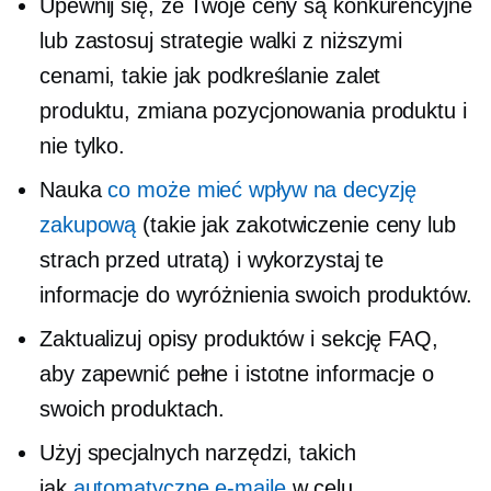
Upewnij się, że Twoje ceny są konkurencyjne
lub zastosuj strategie walki z niższymi
cenami, takie jak podkreślanie zalet
produktu, zmiana pozycjonowania produktu i
nie tylko.
Nauka
co może mieć wpływ na decyzję
zakupową
(takie jak zakotwiczenie ceny lub
strach przed utratą) i wykorzystaj te
informacje do wyróżnienia swoich produktów.
Zaktualizuj opisy produktów i sekcję FAQ,
aby zapewnić pełne i istotne informacje o
swoich produktach.
Użyj specjalnych narzędzi, takich
jak
automatyczne e-maile
w celu