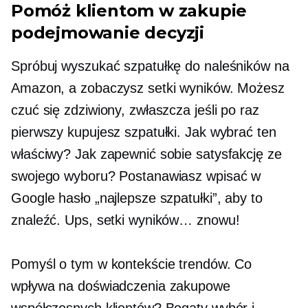
Pomóż klientom w zakupie
podejmowanie decyzji
Spróbuj wyszukać szpatułkę do naleśników na
Amazon, a zobaczysz setki wyników. Możesz
czuć się zdziwiony, zwłaszcza jeśli po raz
pierwszy kupujesz szpatułki. Jak wybrać ten
właściwy? Jak zapewnić sobie satysfakcję ze
swojego wyboru? Postanawiasz wpisać w
Google hasło „najlepsze szpatułki”, aby to
znaleźć. Ups, setki wyników… znowu!
Pomyśl o tym w kontekście trendów. Co
wpływa na doświadczenia zakupowe
współczesnych klientów? Bogaty wybór i