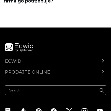
firma go potrzebuje?
ECWID
Centar za pomoć
PRODAJTE ONLINE
Prodaj na Instagramu